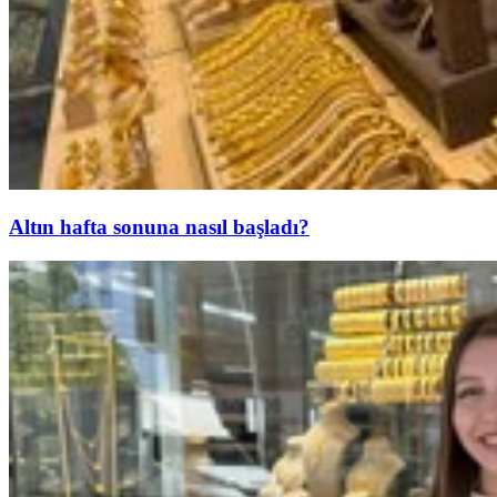
Altın hafta sonuna nasıl başladı?