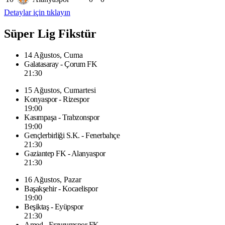
Detaylar için tıklayın
Süper Lig Fikstür
14 Ağustos, Cuma
Galatasaray - Çorum FK
21:30
15 Ağustos, Cumartesi
Konyaspor - Rizespor
19:00
Kasımpaşa - Trabzonspor
19:00
Gençlerbirliği S.K. - Fenerbahçe
21:30
Gaziantep FK - Alanyaspor
21:30
16 Ağustos, Pazar
Başakşehir - Kocaelispor
19:00
Beşiktaş - Eyüpspor
21:30
Amed - Erzurumspor FK