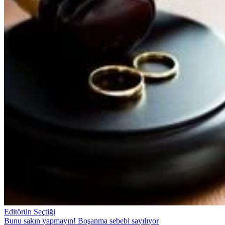
Editörün Seçtiği
Bunu sakın yapmayın! Boşanma sebebi sayılıyor