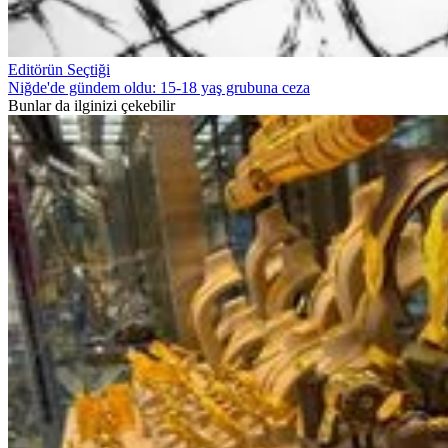
Editörün Seçtiği
Niğde'de gündem oldu: 15-18 yaş grubuna ceza
Bunlar da ilginizi çekebilir