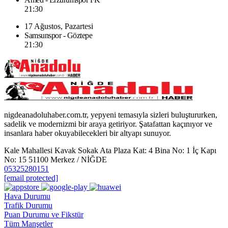
21:30
17 Ağustos, Pazartesi
Samsunspor - Göztepe
21:30
nigdeanadoluhaber.com.tr, yepyeni temasıyla sizleri buluştururken,
sadelik ve modernizmi bir araya getiriyor. Şatafattan kaçınıyor ve
insanlara haber okuyabilecekleri bir altyapı sunuyor.
Kale Mahallesi Kavak Sokak Ata Plaza Kat: 4 Bina No: 1 İç Kapı
No: 15 51100 Merkez / NİĞDE
05325280151
[email protected]
Hava Durumu
Trafik Durumu
Puan Durumu ve Fikstür
Tüm Manşetler