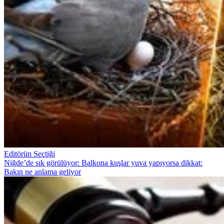
Editörün Seçtiği
Niğde’de sık görülüyor: Balkona kuşlar yuva yapıyorsa dikkat:
Bakın ne anlama geliyor