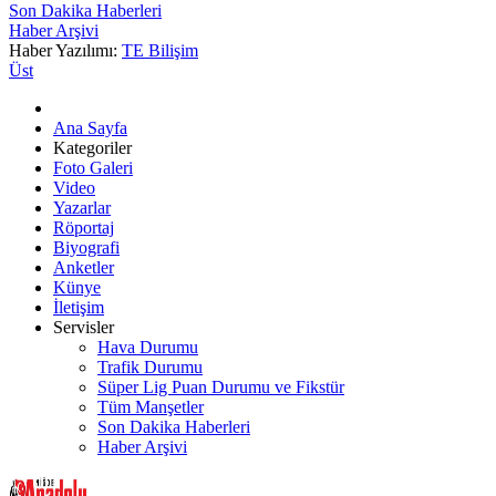
Son Dakika Haberleri
Haber Arşivi
Haber Yazılımı:
TE Bilişim
Üst
Ana Sayfa
Kategoriler
Foto Galeri
Video
Yazarlar
Röportaj
Biyografi
Anketler
Künye
İletişim
Servisler
Hava Durumu
Trafik Durumu
Süper Lig Puan Durumu ve Fikstür
Tüm Manşetler
Son Dakika Haberleri
Haber Arşivi