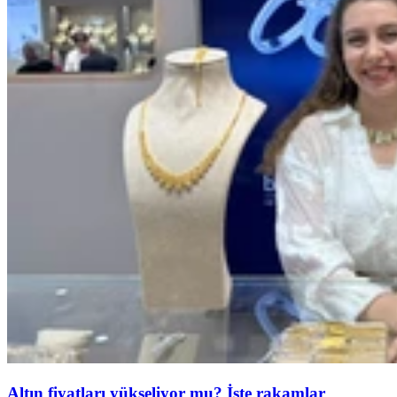
Altın fiyatları yükseliyor mu? İşte rakamlar