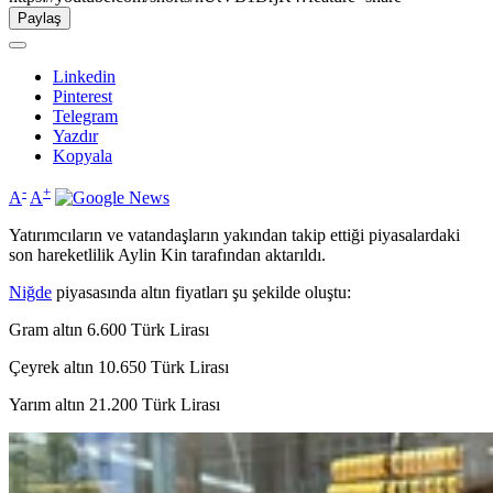
Paylaş
Linkedin
Pinterest
Telegram
Yazdır
Kopyala
-
+
A
A
Yatırımcıların ve vatandaşların yakından takip ettiği piyasalardaki
son hareketlilik Aylin Kin tarafından aktarıldı.
Niğde
piyasasında altın fiyatları şu şekilde oluştu:
Gram altın 6.600 Türk Lirası
Çeyrek altın 10.650 Türk Lirası
Yarım altın 21.200 Türk Lirası