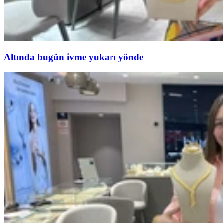
Altında bugün ivme yukarı yönde