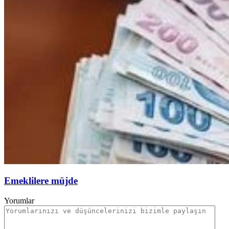
Emeklilere müjde
Yorumlar