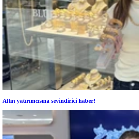
Altın yatırımcısına sevindirici haber!