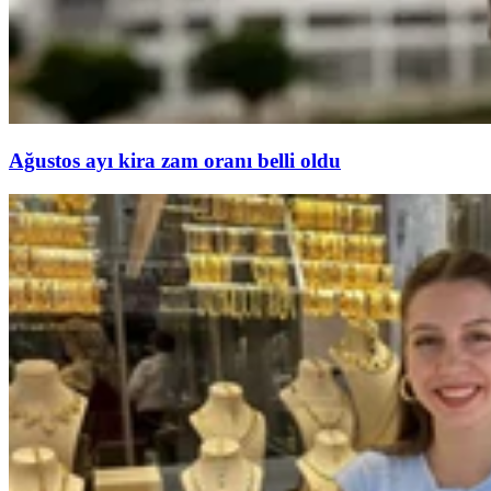
Ağustos ayı kira zam oranı belli oldu