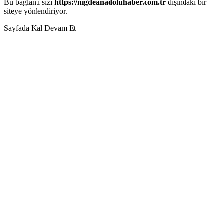
Bu bağlantı sizi
https://nigdeanadoluhaber.com.tr
dışındaki bir
siteye yönlendiriyor.
Sayfada Kal
Devam Et