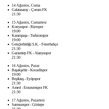
14 Ağustos, Cuma
Galatasaray - Çorum FK
21:30
15 Ağustos, Cumartesi
Konyaspor - Rizespor
19:00
Kasımpaşa - Trabzonspor
19:00
Gençlerbirliği S.K. - Fenerbahçe
21:30
Gaziantep FK - Alanyaspor
21:30
16 Ağustos, Pazar
Başakşehir - Kocaelispor
19:00
Beşiktaş - Eyüpspor
21:30
Amed - Erzurumspor FK
21:30
17 Ağustos, Pazartesi
Samsunspor - Göztepe
21:30