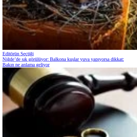
Editörün Seçtiği
Niğde’de sık görülüyor: Balkona kuşlar yuva yapıyorsa dikkat:
Bakın ne anlama geliyor