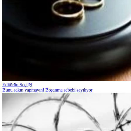
Editörün Seçtiği
Bunu sakın yapmayın! Boşanma sebebi sayılıyor