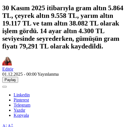
30 Kasım 2025 itibarıyla gram altın 5.864
TL, çeyrek altın 9.558 TL, yarım altın
19.117 TL ve tam altın 38.082 TL olarak
işlem gördü. 14 ayar altın 4.300 TL
seviyesinde seyrederken, gümüşün gram
fiyatı 79,291 TL olarak kaydedildi.
Editör
01.12.2025 - 00:00
Yayınlanma
Paylaş
Linkedin
Pinterest
Telegram
Yazdır
Kopyala
-
+
A
A