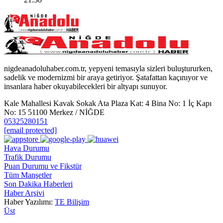
nigdeanadoluhaber.com.tr, yepyeni temasıyla sizleri buluştururken,
sadelik ve modernizmi bir araya getiriyor. Şatafattan kaçınıyor ve
insanlara haber okuyabilecekleri bir altyapı sunuyor.
Kale Mahallesi Kavak Sokak Ata Plaza Kat: 4 Bina No: 1 İç Kapı
No: 15 51100 Merkez / NİĞDE
05325280151
[email protected]
Hava Durumu
Trafik Durumu
Puan Durumu ve Fikstür
Tüm Manşetler
Son Dakika Haberleri
Haber Arşivi
Haber Yazılımı:
TE Bilişim
Üst