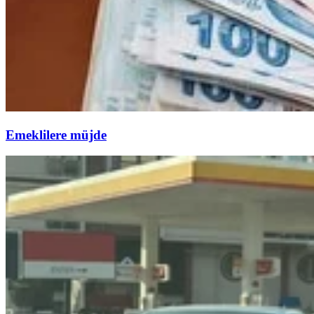
Emeklilere müjde