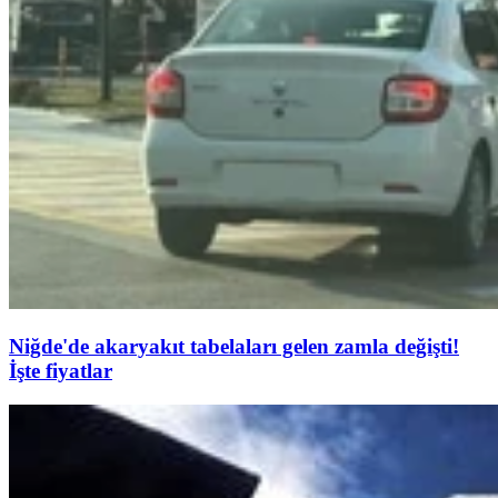
Niğde'de akaryakıt tabelaları gelen zamla değişti!
İşte fiyatlar