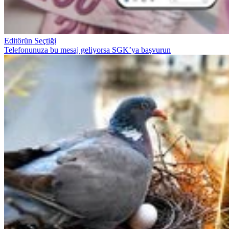
Editörün Seçtiği
Telefonunuza bu mesaj geliyorsa SGK’ya başvurun