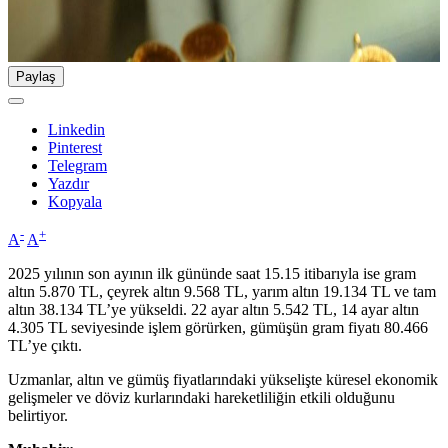
Paylaş
Linkedin
Pinterest
Telegram
Yazdır
Kopyala
-
+
A
A
2025 yılının son ayının ilk gününde saat 15.15 itibarıyla ise gram
altın 5.870 TL, çeyrek altın 9.568 TL, yarım altın 19.134 TL ve tam
altın 38.134 TL’ye yükseldi. 22 ayar altın 5.542 TL, 14 ayar altın
4.305 TL seviyesinde işlem görürken, gümüşün gram fiyatı 80.466
TL’ye çıktı.
Uzmanlar, altın ve gümüş fiyatlarındaki yükselişte küresel ekonomik
gelişmeler ve döviz kurlarındaki hareketliliğin etkili olduğunu
belirtiyor.