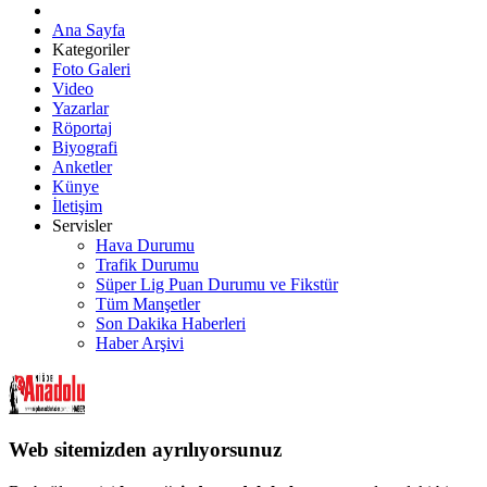
Ana Sayfa
Kategoriler
Foto Galeri
Video
Yazarlar
Röportaj
Biyografi
Anketler
Künye
İletişim
Servisler
Hava Durumu
Trafik Durumu
Süper Lig Puan Durumu ve Fikstür
Tüm Manşetler
Son Dakika Haberleri
Haber Arşivi
Web sitemizden ayrılıyorsunuz