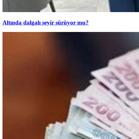
Altında dalgalı seyir sürüyor mu?