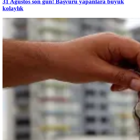
31 Ağustos son gün! Başvuru yapanlara büyük
kolaylık