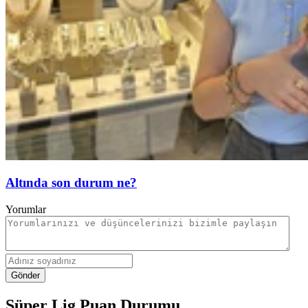
Altında son durum ne?
Yorumlar
Gönder
Süper Lig Puan Durumu