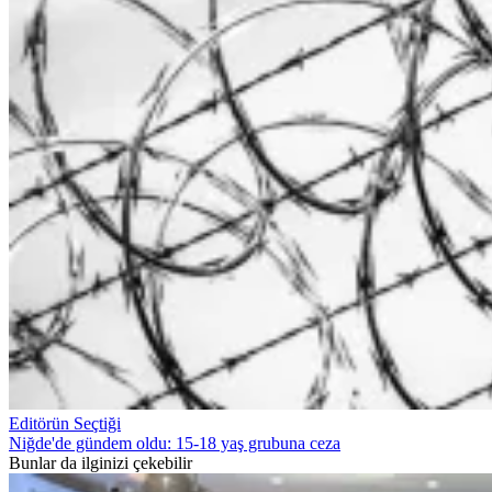
Editörün Seçtiği
Niğde'de gündem oldu: 15-18 yaş grubuna ceza
Bunlar da ilginizi çekebilir