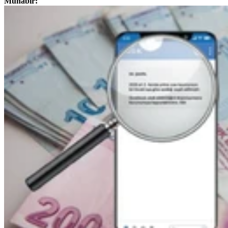
Muhabir: