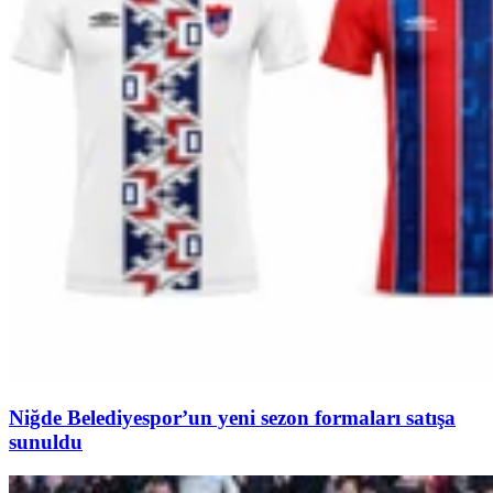
Niğde Belediyespor’un yeni sezon formaları satışa
sunuldu