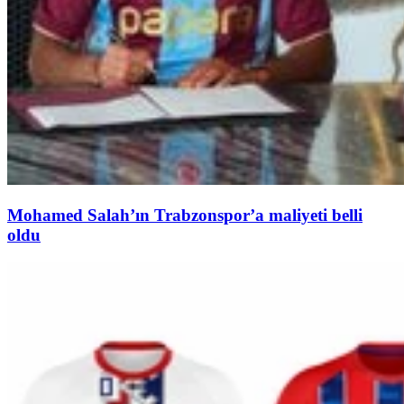
Mohamed Salah’ın Trabzonspor’a maliyeti belli
oldu