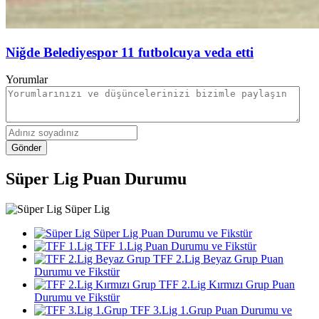
Niğde Belediyespor 11 futbolcuya veda etti
Yorumlar
Gönder
Süper Lig Puan Durumu
Süper Lig
Süper Lig Puan Durumu ve Fikstür
TFF 1.Lig Puan Durumu ve Fikstür
TFF 2.Lig Beyaz Grup Puan
Durumu ve Fikstür
TFF 2.Lig Kırmızı Grup Puan
Durumu ve Fikstür
TFF 3.Lig 1.Grup Puan Durumu ve