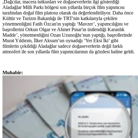
,Dağcılar, macera tutkunları ve doğaseverlerin ilgi gösterdiği
Aladağlar Milli Parkı bölgesi son yıllarda birçok film yapımcısı
tarafından doğal film platosu olarak da değerlendiriliyor. Daha önce
Kültür ve Turizm Bakanlığı ile TRT'nin katkılarıyla çekilen
yönetmenliğini Fatih Özcan'ın yaptığı ‘Mavzer’, yapımcılığını ve
başrollerini Orkun Olgar ve Ahmet Pınar'ın üstlendiği Karanlık
Madde’, yönetmenliğini Ozan Uzunoğlu’nun yaptığı, başrollerinde
Murat Yıldırım, İlker Aksum’un oynadığı ‘Yer Eksi İki’ gibi
filmlerin çekildiği Aladağlar sadece doğaseverlerin değil farklı
atmosferi ile son yıllarda film yapımcılarının da gözdesi haline geldi.
Muhabir: