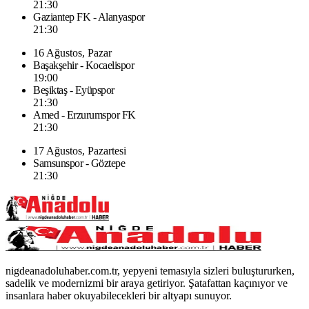
21:30
Gaziantep FK - Alanyaspor
21:30
16 Ağustos, Pazar
Başakşehir - Kocaelispor
19:00
Beşiktaş - Eyüpspor
21:30
Amed - Erzurumspor FK
21:30
17 Ağustos, Pazartesi
Samsunspor - Göztepe
21:30
nigdeanadoluhaber.com.tr, yepyeni temasıyla sizleri buluştururken,
sadelik ve modernizmi bir araya getiriyor. Şatafattan kaçınıyor ve
insanlara haber okuyabilecekleri bir altyapı sunuyor.