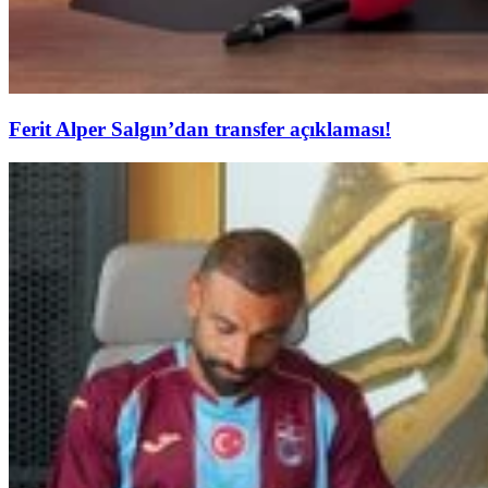
Ferit Alper Salgın’dan transfer açıklaması!