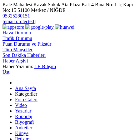
Kale Mahallesi Kavak Sokak Ata Plaza Kat: 4 Bina No: 1 İç Kapı
No: 15 51100 Merkez / NİĞDE
05325280151
[email protected]
Hava Durumu
Trafik Durumu
Puan Durumu ve Fikstür
Tüm Manşetler
Son Dakika Haberleri
Haber Arşivi
Haber Yazılımı:
TE Bilişim
Üst
Ana Sayfa
Kategoriler
Foto Galeri
Video
Yazarlar
Röportaj
Biyografi
Anketler
Künye
İletişim