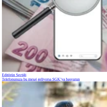
Editörün Seçtiği
Telefonunuza bu mesaj geliyorsa SGK’ya başvurun