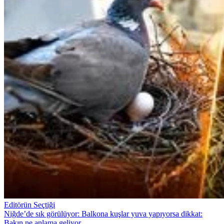
Editörün Seçtiği
Niğde’de sık görülüyor: Balkona kuşlar yuva yapıyorsa dikkat:
Bakın ne anlama geliyor