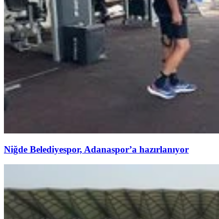
Niğde Belediyespor, Adanaspor’a hazırlanıyor