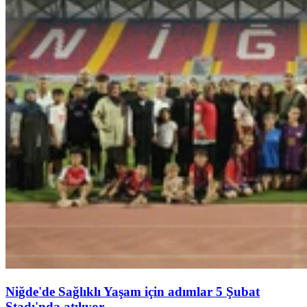
Niğde'de Sağlıklı Yaşam için adımlar 5 Şubat
Stadı'nda atılıyor