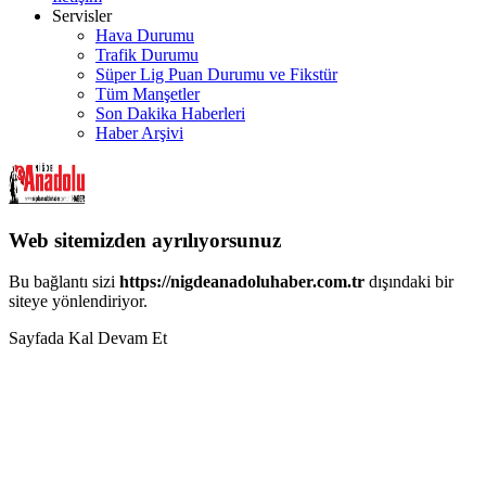
Servisler
Hava Durumu
Trafik Durumu
Süper Lig Puan Durumu ve Fikstür
Tüm Manşetler
Son Dakika Haberleri
Haber Arşivi
Web sitemizden ayrılıyorsunuz
Bu bağlantı sizi
https://nigdeanadoluhaber.com.tr
dışındaki bir
siteye yönlendiriyor.
Sayfada Kal
Devam Et