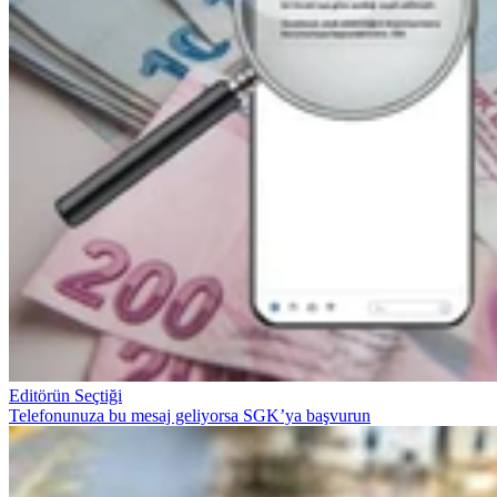
Editörün Seçtiği
Telefonunuza bu mesaj geliyorsa SGK’ya başvurun