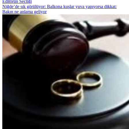
Editörün Seçtiği
Niğde’de sık görülüyor: Balkona kuşlar yuva yapıyorsa dikkat:
Bakın ne anlama geliyor