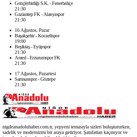
Gençlerbirliği S.K. - Fenerbahçe
21:30
Gaziantep FK - Alanyaspor
21:30
16 Ağustos, Pazar
Başakşehir - Kocaelispor
19:00
Beşiktaş - Eyüpspor
21:30
Amed - Erzurumspor FK
21:30
17 Ağustos, Pazartesi
Samsunspor - Göztepe
21:30
nigdeanadoluhaber.com.tr, yepyeni temasıyla sizleri buluştururken,
sadelik ve modernizmi bir araya getiriyor. Şatafattan kaçınıyor ve