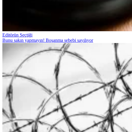
Editörün Seçtiği
Bunu sakın yapmayın! Boşanma sebebi sayılıyor