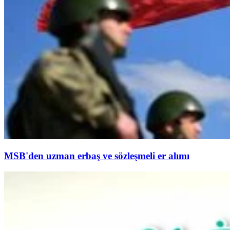
MSB'den uzman erbaş ve sözleşmeli er alımı