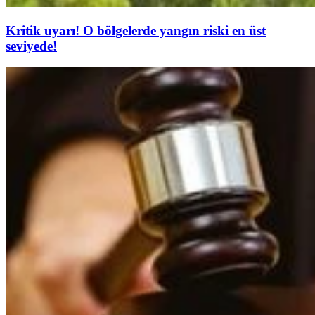
Kritik uyarı! O bölgelerde yangın riski en üst
seviyede!