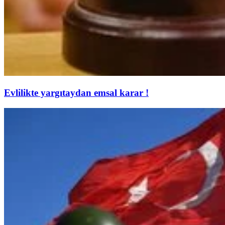
Evlilikte yargıtaydan emsal karar !