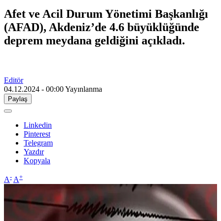
Afet ve Acil Durum Yönetimi Başkanlığı
(AFAD), Akdeniz’de 4.6 büyüklüğünde
deprem meydana geldiğini açıkladı.
Editör
04.12.2024 - 00:00
Yayınlanma
Paylaş
Linkedin
Pinterest
Telegram
Yazdır
Kopyala
-
+
A
A