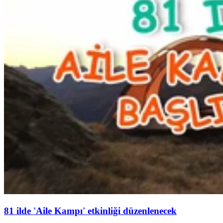
81 ilde 'Aile Kampı' etkinliği düzenlenecek