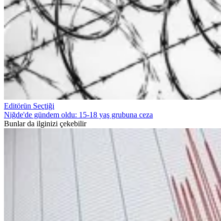
Editörün Seçtiği
Niğde'de gündem oldu: 15-18 yaş grubuna ceza
Bunlar da ilginizi çekebilir