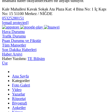
insanlara haber okuyabilecekleri bir altyapı sunuyor.
Kale Mahallesi Kavak Sokak Ata Plaza Kat: 4 Bina No: 1 İç Kapı
No: 15 51100 Merkez / NİĞDE
05325280151
[email protected]
Hava Durumu
Trafik Durumu
Puan Durumu ve Fikstür
Tüm Manşetler
Son Dakika Haberleri
Haber Arşivi
Haber Yazılımı:
TE Bilişim
Üst
Ana Sayfa
Kategoriler
Foto Galeri
Video
Yazarlar
Röportaj
Biyografi
Anketler