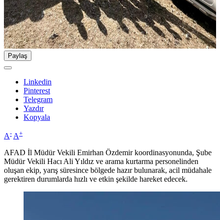
Paylaş
Linkedin
Pinterest
Telegram
Yazdır
Kopyala
-
+
A
A
AFAD İl Müdür Vekili Emirhan Özdemir koordinasyonunda, Şube
Müdür Vekili Hacı Ali Yıldız ve arama kurtarma personelinden
oluşan ekip, yarış süresince bölgede hazır bulunarak, acil müdahale
gerektiren durumlarda hızlı ve etkin şekilde hareket edecek.