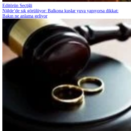
Editörün Seçtiği
Niğde’de sık görülüyor: Balkona kuşlar yuva yapıyorsa dikkat:
Bakın ne anlama geliyor