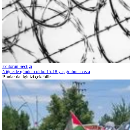
Editörün Seçtiği
Niğde'de gündem oldu: 15-18 yaş grubuna ceza
Bunlar da ilginizi çekebilir