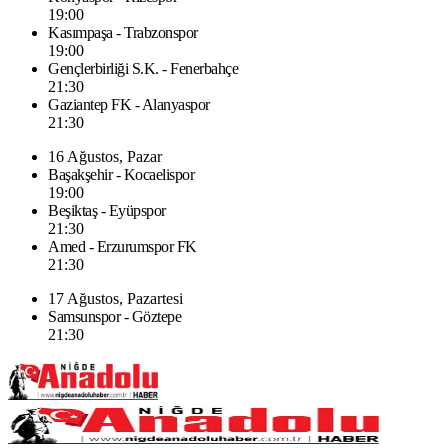
19:00
Kasımpaşa - Trabzonspor
19:00
Gençlerbirliği S.K. - Fenerbahçe
21:30
Gaziantep FK - Alanyaspor
21:30
16 Ağustos, Pazar
Başakşehir - Kocaelispor
19:00
Beşiktaş - Eyüpspor
21:30
Amed - Erzurumspor FK
21:30
17 Ağustos, Pazartesi
Samsunspor - Göztepe
21:30