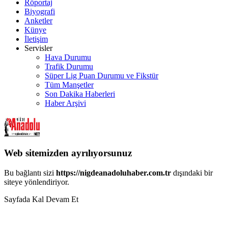
Röportaj
Biyografi
Anketler
Künye
İletişim
Servisler
Hava Durumu
Trafik Durumu
Süper Lig Puan Durumu ve Fikstür
Tüm Manşetler
Son Dakika Haberleri
Haber Arşivi
Web sitemizden ayrılıyorsunuz
Bu bağlantı sizi
https://nigdeanadoluhaber.com.tr
dışındaki bir
siteye yönlendiriyor.
Sayfada Kal
Devam Et