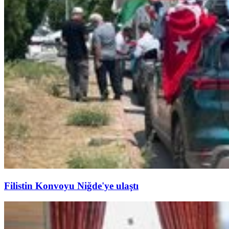
Filistin Konvoyu Niğde'ye ulaştı