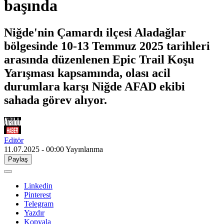
başında
Niğde'nin Çamardı ilçesi Aladağlar
bölgesinde 10-13 Temmuz 2025 tarihleri
arasında düzenlenen Epic Trail Koşu
Yarışması kapsamında, olası acil
durumlara karşı Niğde AFAD ekibi
sahada görev alıyor.
Editör
11.07.2025 - 00:00
Yayınlanma
Paylaş
Linkedin
Pinterest
Telegram
Yazdır
Kopyala