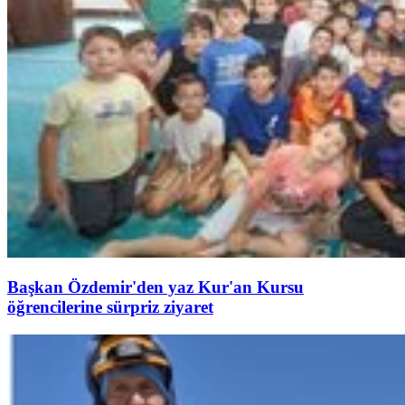
Başkan Özdemir'den yaz Kur'an Kursu
öğrencilerine sürpriz ziyaret