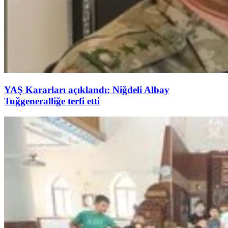
YAŞ Kararları açıklandı: Niğdeli Albay
Tuğgeneralliğe terfi etti