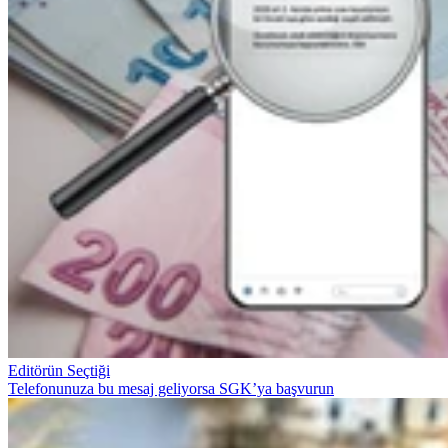
Editörün Seçtiği
Telefonunuza bu mesaj geliyorsa SGK’ya başvurun