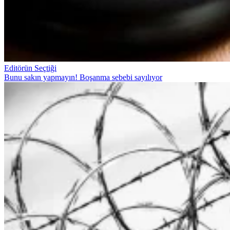
Editörün Seçtiği
Bunu sakın yapmayın! Boşanma sebebi sayılıyor