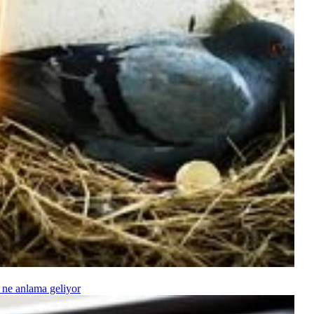
 ne anlama geliyor