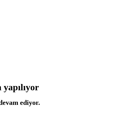
a yapılıyor
 devam ediyor.