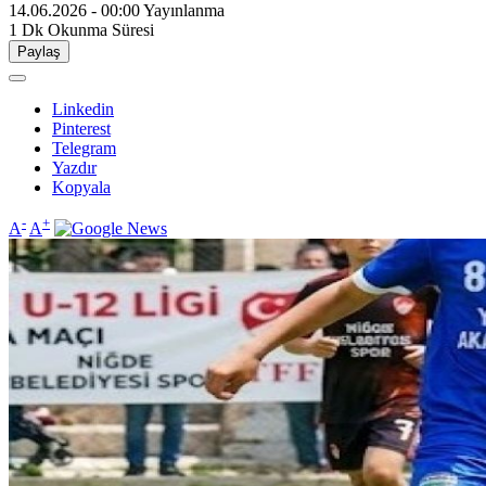
14.06.2026 - 00:00
Yayınlanma
1 Dk
Okunma Süresi
Paylaş
Linkedin
Pinterest
Telegram
Yazdır
Kopyala
-
+
A
A