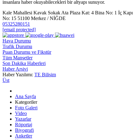
insanlara haber okuyabilecekleri bir altyapı sunuyor.
Kale Mahallesi Kavak Sokak Ata Plaza Kat: 4 Bina No: 1 İç Kapı
No: 15 51100 Merkez / NİĞDE
05325280151
[email protected]
Hava Durumu
Trafik Durumu
Puan Durumu ve Fikstür
Tüm Manşetler
Son Dakika Haberleri
Haber Arşivi
Haber Yazılımı:
TE Bilişim
Üst
Ana Sayfa
Kategoriler
Foto Galeri
Video
Yazarlar
Röportaj
Biyografi
Anketler