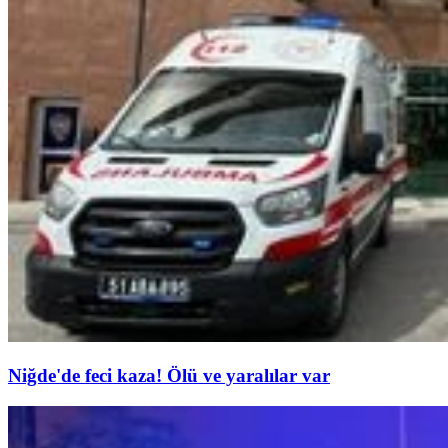
Niğde'de feci kaza! Ölü ve yaralılar var