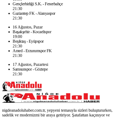
Gençlerbirliği S.K. - Fenerbahçe
21:30
Gaziantep FK - Alanyaspor
21:30
16 Ağustos, Pazar
Başakşehir - Kocaelispor
19:00
Beşiktaş - Eyüpspor
21:30
Amed - Erzurumspor FK
21:30
17 Ağustos, Pazartesi
Samsunspor - Göztepe
21:30
nigdeanadoluhaber.com.tr, yepyeni temasıyla sizleri buluştururken,
sadelik ve modernizmi bir araya getiriyor. Şatafattan kaçınıyor ve