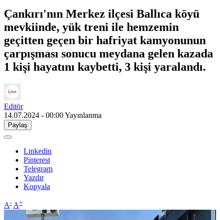
Çankırı'nın Merkez ilçesi Ballıca köyü
mevkiinde, yük treni ile hemzemin
geçitten geçen bir hafriyat kamyonunun
çarpışması sonucu meydana gelen kazada
1 kişi hayatını kaybetti, 3 kişi yaralandı.
Editör
14.07.2024 - 00:00
Yayınlanma
Paylaş
Linkedin
Pinterest
Telegram
Yazdır
Kopyala
-
+
A
A