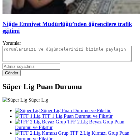
Niğde Emniyet Müdürlüğü’nden öğrencilere trafik
eğitimi
Yorumlar
Gönder
Süper Lig Puan Durumu
Süper Lig
Süper Lig Puan Durumu ve Fikstür
TFF 1.Lig Puan Durumu ve Fikstür
TFF 2.Lig Beyaz Grup Puan
Durumu ve Fikstür
TFF 2.Lig Kırmızı Grup Puan
Durumu ve Fikstür