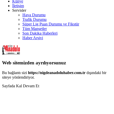
Künye
İletişim
Servisler
Hava Durumu
Trafik Durumu
Süper Lig Puan Durumu ve Fikstür
Tüm Manşetler
Son Dakika Haberleri
Haber Arşivi
Web sitemizden ayrılıyorsunuz
Bu bağlantı sizi
https://nigdeanadoluhaber.com.tr
dışındaki bir
siteye yönlendiriyor.
Sayfada Kal
Devam Et