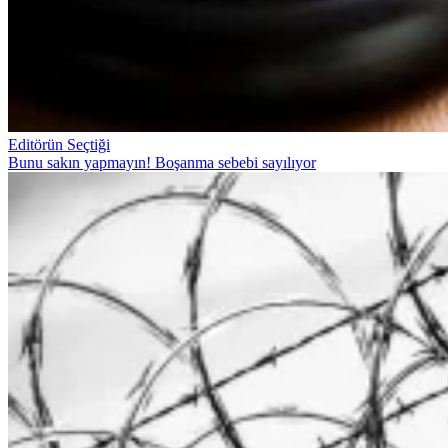
Editörün Seçtiği
Bunu sakın yapmayın! Boşanma sebebi sayılıyor