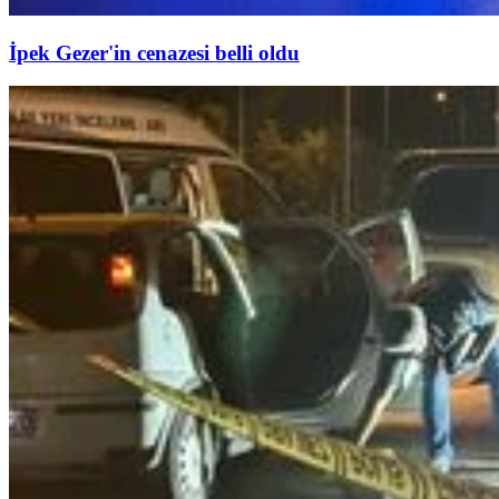
İpek Gezer'in cenazesi belli oldu