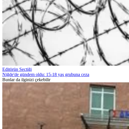
Editörün Seçtiği
Niğde'de gündem oldu: 15-18 yaş grubuna ceza
Bunlar da ilginizi çekebilir