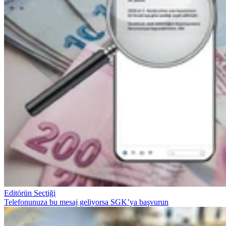
Editörün Seçtiği
Telefonunuza bu mesaj geliyorsa SGK’ya başvurun