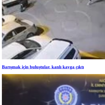
Barışmak için buluştular, kanlı kavga çıktı