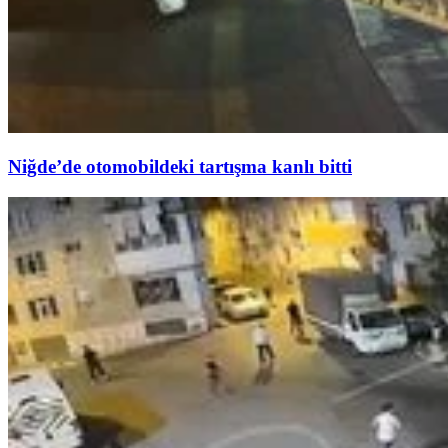
Niğde’de otomobildeki tartışma kanlı bitti