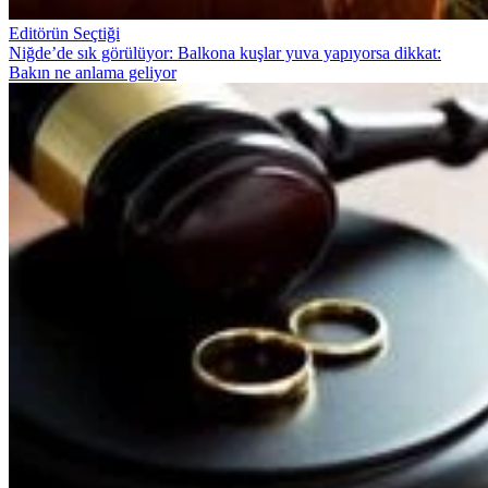
Editörün Seçtiği
Niğde’de sık görülüyor: Balkona kuşlar yuva yapıyorsa dikkat:
Bakın ne anlama geliyor