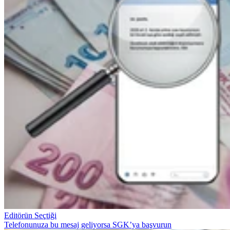
Editörün Seçtiği
Telefonunuza bu mesaj geliyorsa SGK’ya başvurun