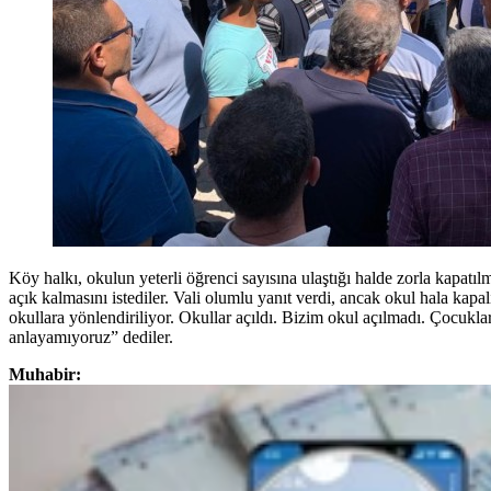
Köy halkı, okulun yeterli öğrenci sayısına ulaştığı halde zorla kapatıl
açık kalmasını istediler. Vali olumlu yanıt verdi, ancak okul hala ka
okullara yönlendiriliyor. Okullar açıldı. Bizim okul açılmadı. Çocuk
anlayamıyoruz” dediler.
Muhabir: