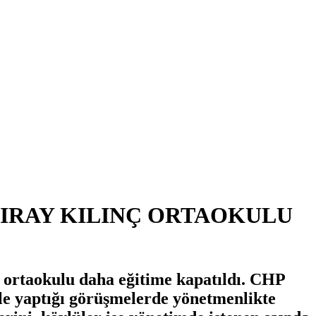
DIRAY KILINÇ ORTAOKULU
 ortaokulu daha eğitime kapatıldı. CHP
rle yaptığı görüşmelerde yönetmenlikte