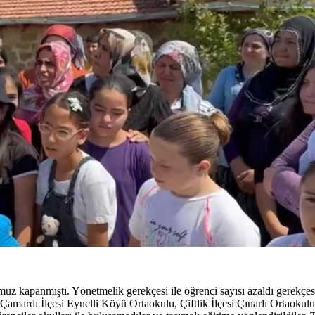
uz kapanmıştı. Yönetmelik gerekçesi ile öğrenci sayısı azaldı gerekçe
rdı İlçesi Eynelli Köyü Ortaokulu, Çiftlik İlçesi Çınarlı Ortaokulu