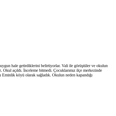
gun hale getirdiklerini belirtiyorlar. Vali ile görüştüler ve okulun
uz. Okul açıldı. İnceleme bitmedi. Çocuklarımız ilçe merkezinde
unu Eminlik köyü olarak sağladık. Okulun neden kapandığı