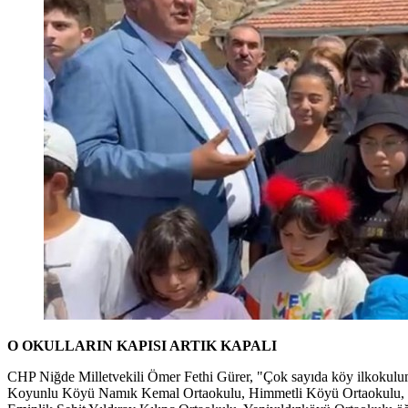
O OKULLARIN KAPISI ARTIK KAPALI
CHP Niğde Milletvekili Ömer Fethi Gürer, "Çok sayıda köy ilkokulum
Koyunlu Köyü Namık Kemal Ortaokulu, Himmetli Köyü Ortaokulu, Çama