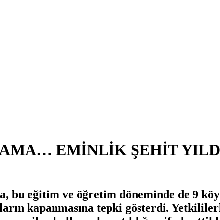
I AMA… EMİNLİK ŞEHİT YIL
a, bu eğitim ve öğretim döneminde de 9 köy
ların kapanmasına tepki gösterdi. Yetkilile