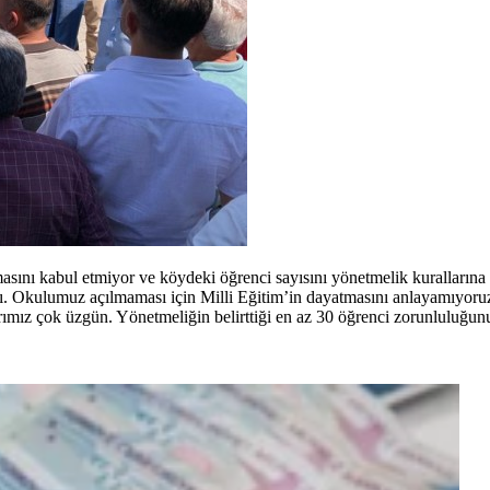
masını kabul etmiyor ve köydeki öğrenci sayısını yönetmelik kurallarına uy
palı. Okulumuz açılmaması için Milli Eğitim’in dayatmasını anlayamıyor
larımız çok üzgün. Yönetmeliğin belirttiği en az 30 öğrenci zorunluluğ