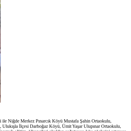
si ile Niğde Merkez Pınarcık Köyü Mustafa Şahin Ortaokulu,
, Ulukışla İlçesi Darboğaz Köyü, Ümit Yaşar Ulupınar Ortaokulu,