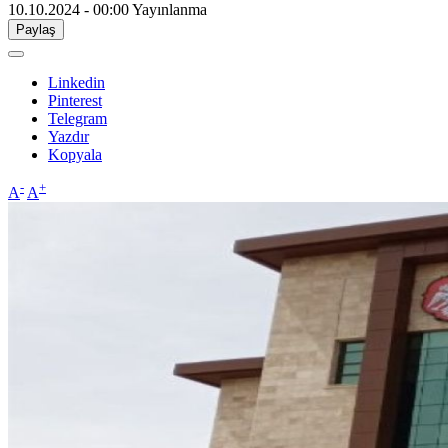
10.10.2024 - 00:00
Yayınlanma
Paylaş
Linkedin
Pinterest
Telegram
Yazdır
Kopyala
-
+
A
A