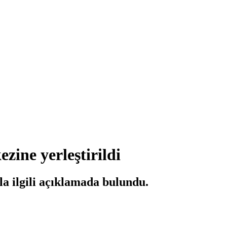
zine yerleştirildi
a ilgili açıklamada bulundu.