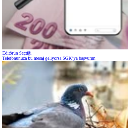
Editörün Seçtiği
Telefonunuza bu mesaj geliyorsa SGK’ya başvurun