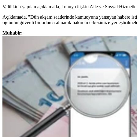
Valilikten yapılan açıklamada, konuya ilişkin Aile ve Sosyal Hizmetler 
Açıklamada, "Dün akşam saatlerinde kamuoyuna yansıyan habere istinad
oğlunun güvenli bir ortama alınarak bakım merkezimize yerleştirilmeleri
Muhabir: