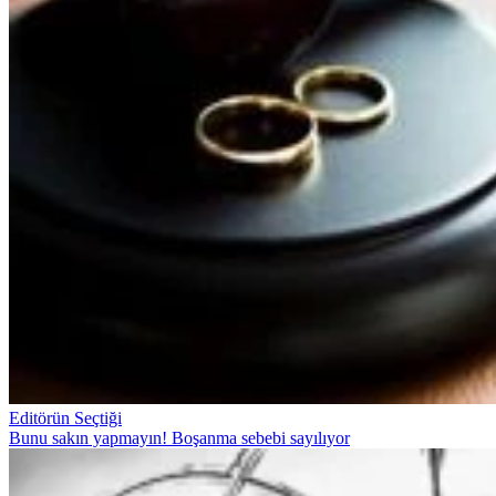
Editörün Seçtiği
Bunu sakın yapmayın! Boşanma sebebi sayılıyor