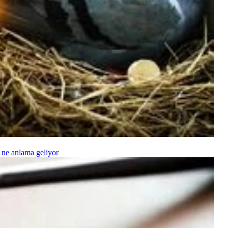
 ne anlama geliyor