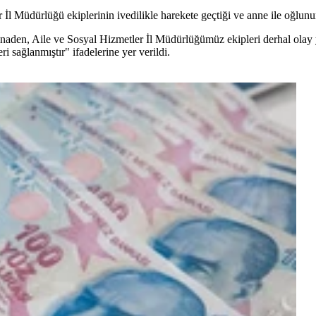
İl Müdürlüğü ekiplerinin ivedilikle harekete geçtiği ve anne ile oğlunun
en, Aile ve Sosyal Hizmetler İl Müdürlüğümüz ekipleri derhal olay yer
 sağlanmıştır" ifadelerine yer verildi.