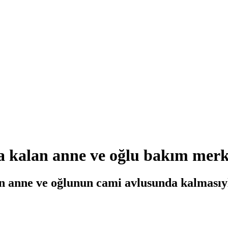
a kalan anne ve oğlu bakım merke
n anne ve oğlunun cami avlusunda kalmasıyl