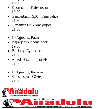
19:00
Kasımpaşa - Trabzonspor
19:00
Gençlerbirliği S.K. - Fenerbahçe
21:30
Gaziantep FK - Alanyaspor
21:30
16 Ağustos, Pazar
Başakşehir - Kocaelispor
19:00
Beşiktaş - Eyüpspor
21:30
Amed - Erzurumspor FK
21:30
17 Ağustos, Pazartesi
Samsunspor - Göztepe
21:30