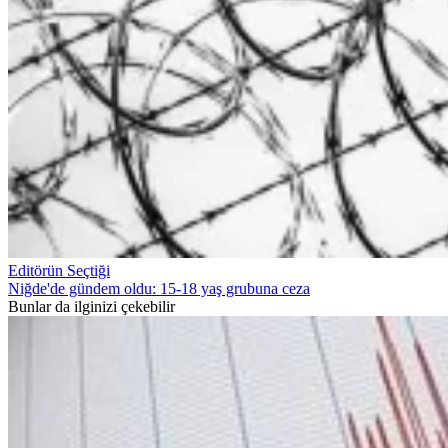
Editörün Seçtiği
Niğde'de gündem oldu: 15-18 yaş grubuna ceza
Bunlar da ilginizi çekebilir