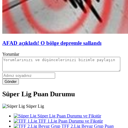
AFAD açıkladı! O bölge depremle sallandı
Yorumlar
Gönder
Süper Lig Puan Durumu
Süper Lig
Süper Lig Puan Durumu ve Fikstür
TFF 1.Lig Puan Durumu ve Fikstür
TFF 2.Lig Beyaz Grup Puan