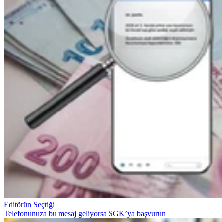
Editörün Seçtiği
Telefonunuza bu mesaj geliyorsa SGK’ya başvurun