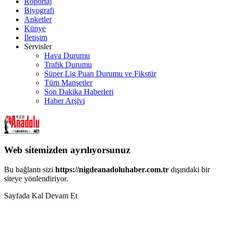
Röportaj
Biyografi
Anketler
Künye
İletişim
Servisler
Hava Durumu
Trafik Durumu
Süper Lig Puan Durumu ve Fikstür
Tüm Manşetler
Son Dakika Haberleri
Haber Arşivi
Web sitemizden ayrılıyorsunuz
Bu bağlantı sizi
https://nigdeanadoluhaber.com.tr
dışındaki bir
siteye yönlendiriyor.
Sayfada Kal
Devam Et