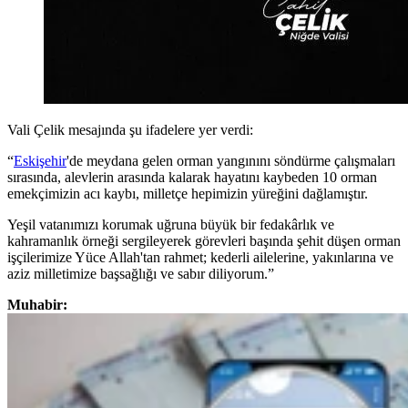
Vali Çelik mesajında şu ifadelere yer verdi:
“
Eskişehir
'de meydana gelen orman yangınını söndürme çalışmaları
sırasında, alevlerin arasında kalarak hayatını kaybeden 10 orman
emekçimizin acı kaybı, milletçe hepimizin yüreğini dağlamıştır.
Yeşil vatanımızı korumak uğruna büyük bir fedakârlık ve
kahramanlık örneği sergileyerek görevleri başında şehit düşen orman
işçilerimize Yüce Allah'tan rahmet; kederli ailelerine, yakınlarına ve
aziz milletimize başsağlığı ve sabır diliyorum.”
Muhabir: