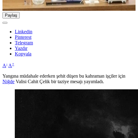
Paylaş
Linkedin
Pinterest
Telegram
Yazdır
Kopyala
-
+
A
A
Yangına müdahale ederken şehit düşen bu kahraman işçiler için
Niğde
Valisi Cahit Çelik bir taziye mesajı yayımladı.