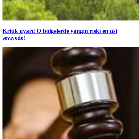
Kritik uyarı! O bölgelerde yangın riski en üst
seviyede!