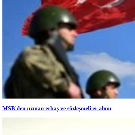
MSB'den uzman erbaş ve sözleşmeli er alımı