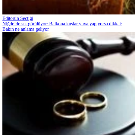
Editörün Seçtiği
Niğde’de sık görülüyor: Balkona kuşlar yuva yapıyorsa dikkat:
Bakın ne anlama geliyor