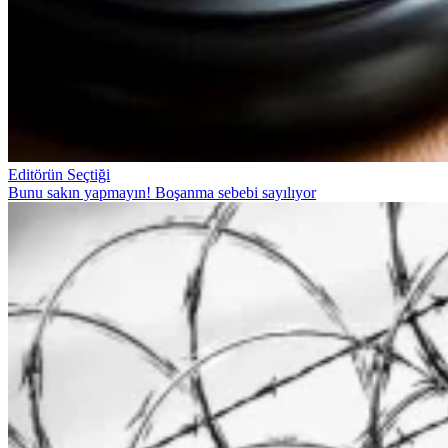
Editörün Seçtiği
Bunu sakın yapmayın! Boşanma sebebi sayılıyor