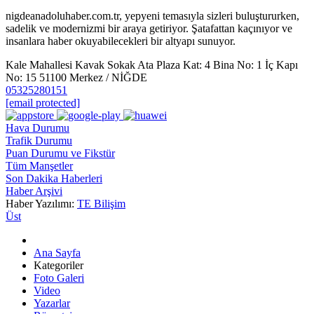
nigdeanadoluhaber.com.tr, yepyeni temasıyla sizleri buluştururken,
sadelik ve modernizmi bir araya getiriyor. Şatafattan kaçınıyor ve
insanlara haber okuyabilecekleri bir altyapı sunuyor.
Kale Mahallesi Kavak Sokak Ata Plaza Kat: 4 Bina No: 1 İç Kapı
No: 15 51100 Merkez / NİĞDE
05325280151
[email protected]
Hava Durumu
Trafik Durumu
Puan Durumu ve Fikstür
Tüm Manşetler
Son Dakika Haberleri
Haber Arşivi
Haber Yazılımı:
TE Bilişim
Üst
Ana Sayfa
Kategoriler
Foto Galeri
Video
Yazarlar