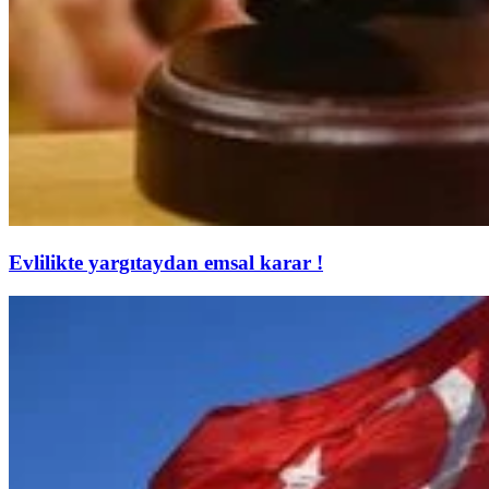
Evlilikte yargıtaydan emsal karar !