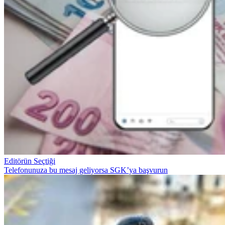
Editörün Seçtiği
Telefonunuza bu mesaj geliyorsa SGK’ya başvurun