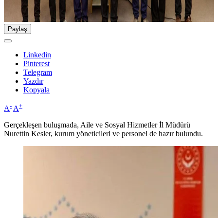
Paylaş
Linkedin
Pinterest
Telegram
Yazdır
Kopyala
-
+
A
A
Gerçekleşen buluşmada, Aile ve Sosyal Hizmetler İl Müdürü
Nurettin Kesler, kurum yöneticileri ve personel de hazır bulundu.