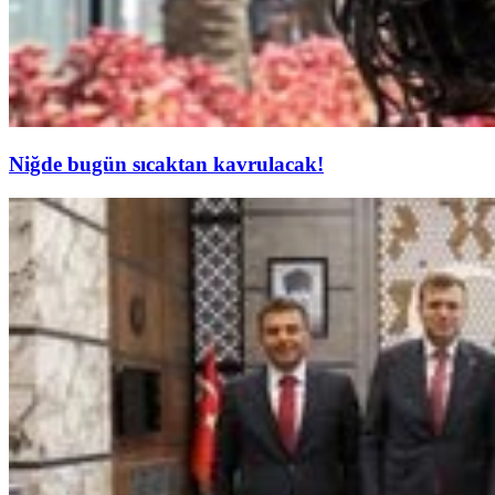
Niğde bugün sıcaktan kavrulacak!