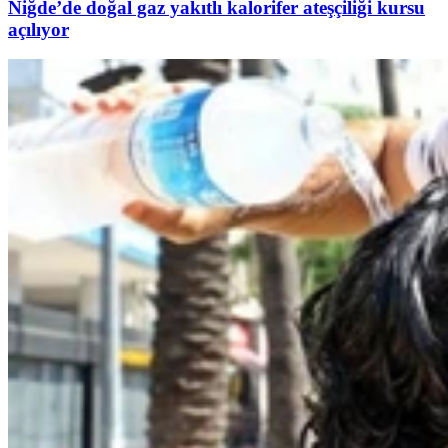
Niğde’de doğal gaz yakıtlı kalorifer ateşçiliği kursu
açılıyor