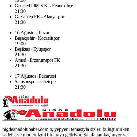
19:00
Gençlerbirliği S.K. - Fenerbahçe
21:30
Gaziantep FK - Alanyaspor
21:30
16 Ağustos, Pazar
Başakşehir - Kocaelispor
19:00
Beşiktaş - Eyüpspor
21:30
Amed - Erzurumspor FK
21:30
17 Ağustos, Pazartesi
Samsunspor - Göztepe
21:30
nigdeanadoluhaber.com.tr, yepyeni temasıyla sizleri buluştururken,
sadelik ve modernizmi bir araya getiriyor. Şatafattan kaçınıyor ve