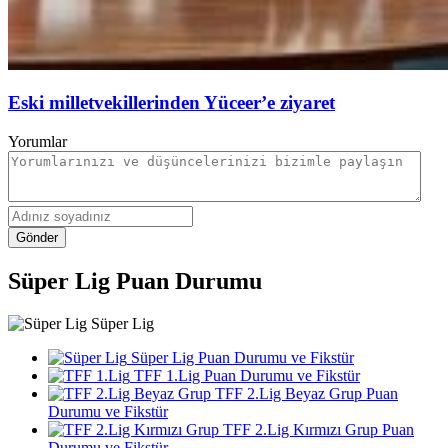
Eski milletvekillerinden Yüceer’e ziyaret
Yorumlar
Gönder
Süper Lig Puan Durumu
Süper Lig
Süper Lig Puan Durumu ve Fikstür
TFF 1.Lig Puan Durumu ve Fikstür
TFF 2.Lig Beyaz Grup Puan
Durumu ve Fikstür
TFF 2.Lig Kırmızı Grup Puan
Durumu ve Fikstür