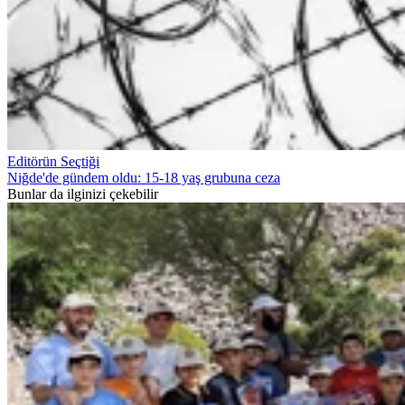
Editörün Seçtiği
Niğde'de gündem oldu: 15-18 yaş grubuna ceza
Bunlar da ilginizi çekebilir