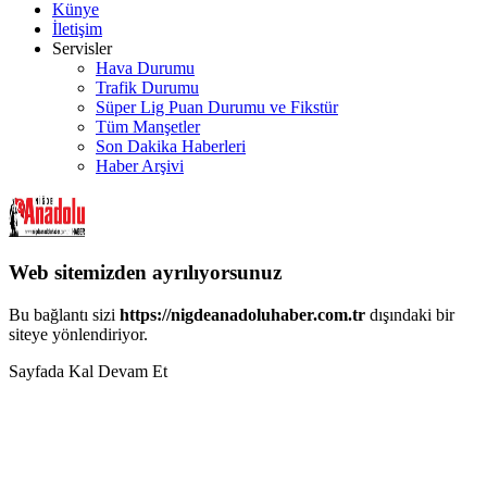
Künye
İletişim
Servisler
Hava Durumu
Trafik Durumu
Süper Lig Puan Durumu ve Fikstür
Tüm Manşetler
Son Dakika Haberleri
Haber Arşivi
Web sitemizden ayrılıyorsunuz
Bu bağlantı sizi
https://nigdeanadoluhaber.com.tr
dışındaki bir
siteye yönlendiriyor.
Sayfada Kal
Devam Et