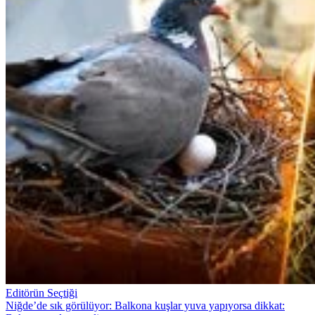
Editörün Seçtiği
Niğde’de sık görülüyor: Balkona kuşlar yuva yapıyorsa dikkat: