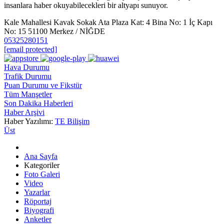
insanlara haber okuyabilecekleri bir altyapı sunuyor.
Kale Mahallesi Kavak Sokak Ata Plaza Kat: 4 Bina No: 1 İç Kapı
No: 15 51100 Merkez / NİĞDE
05325280151
[email protected]
Hava Durumu
Trafik Durumu
Puan Durumu ve Fikstür
Tüm Manşetler
Son Dakika Haberleri
Haber Arşivi
Haber Yazılımı:
TE Bilişim
Üst
Ana Sayfa
Kategoriler
Foto Galeri
Video
Yazarlar
Röportaj
Biyografi
Anketler