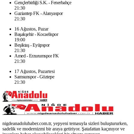
Gençlerbirliği S.K. - Fenerbahçe
21:30
Gaziantep FK - Alanyaspor
21:30
16 Ağustos, Pazar
Başakşehir - Kocaelispor
19:00
Beşiktaş - Eyüpspor
21:30
Amed - Erzurumspor FK
21:30
17 Ağustos, Pazartesi
Samsunspor - Göztepe
21:30
nigdeanadoluhaber.com.tr, yepyeni temasıyla sizleri buluştururken,
sadelik ve modernizmi bir araya getiriyor. Şatafattan kaçınıyor ve