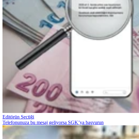
Editörün Seçtiği
Telefonunuza bu mesaj geliyorsa SGK’ya başvurun