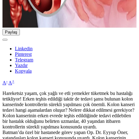
Paylaş
Linkedin
Pinterest
Telegram
Yazdır
Kopyala
-
+
A
A
Hareketsiz yaşam, çok yağlı ve etli yemekler tüketmek bu hastalığı
tetikliyor! Erken teşhis edildiği taktir de tedavi şansı bulunan kolon
kanserinde kontrollerin sürekli yapılması çok önemli. Kolon kanseri
tedavi hangi aşamalardan oluşur? Nelere dikkat edilmesi gerekiyor?
Kolon kanserinin erken evrede teşhis edildiğinde tedavi edilebilen
bir hastalık olduğunu belirten uzmanlar, 40 yaşından itibaren
kontrollerin sürekli yapılması konusunda uyardı.
Batman’da özel bir hastanede görev yapan Op. Dr. Eyyup Öner,
vatandaşları kolon kanseri konusunda uyardı. Kolon kanserinin