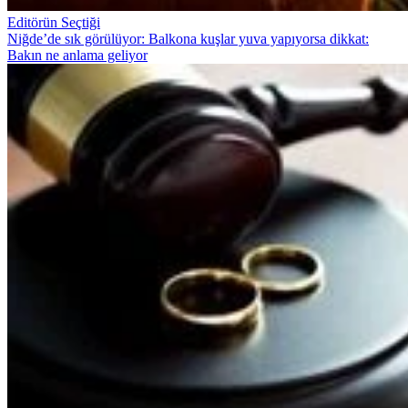
Editörün Seçtiği
Niğde’de sık görülüyor: Balkona kuşlar yuva yapıyorsa dikkat:
Bakın ne anlama geliyor