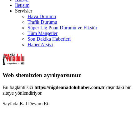
İletişim
Servisler
Hava Durumu
Trafik Durumu
Süper Lig Puan Durumu ve Fikstür
Tüm Manşetler
Son Dakika Haberleri
Haber Arşivi
Web sitemizden ayrılıyorsunuz
Bu bağlantı sizi
https://nigdeanadoluhaber.com.tr
dışındaki bir
siteye yönlendiriyor.
Sayfada Kal
Devam Et