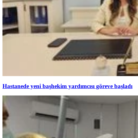
Hastanede yeni başhekim yardımcısı göreve başladı