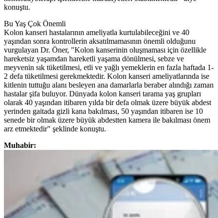
konuştu.
Bu Yaş Çok Önemli
Kolon kanseri hastalarının ameliyatla kurtulabileceğini ve 40
yaşından sonra kontrollerin aksatılmamasının önemli olduğunu
vurgulayan Dr. Öner, "Kolon kanserinin oluşmaması için özellikle
hareketsiz yaşamdan hareketli yaşama dönülmesi, sebze ve
meyvenin sık tüketilmesi, etli ve yağlı yemeklerin en fazla haftada 1-
2 defa tüketilmesi gerekmektedir. Kolon kanseri ameliyatlarında ise
kitlenin tuttuğu alanı besleyen ana damarlarla beraber alındığı zaman
hastalar şifa buluyor. Dünyada kolon kanseri tarama yaş grupları
olarak 40 yaşından itibaren yılda bir defa olmak üzere büyük abdest
yerinden gaitada gizli kana bakılması, 50 yaşından itibaren ise 10
senede bir olmak üzere büyük abdestten kamera ile bakılması önem
arz etmektedir" şeklinde konuştu.
Muhabir: