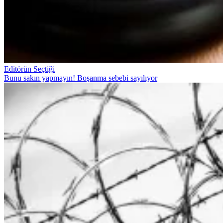
Editörün Seçtiği
Bunu sakın yapmayın! Boşanma sebebi sayılıyor