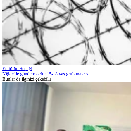
Editörün Seçtiği
Niğde'de gündem oldu: 15-18 yaş grubuna ceza
Bunlar da ilginizi çekebilir