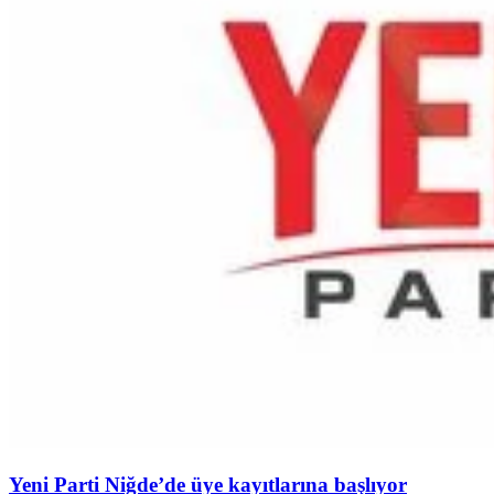
Yeni Parti Niğde’de üye kayıtlarına başlıyor