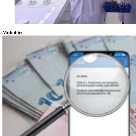
Muhabir: