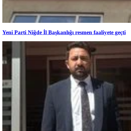
Yeni Parti Niğde İl Başkanlığı resmen faaliyete geçti