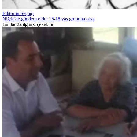
Editörün Seçtiği
Niğde'de gündem oldu: 15-18 yaş grubuna ceza
Bunlar da ilginizi çekebilir