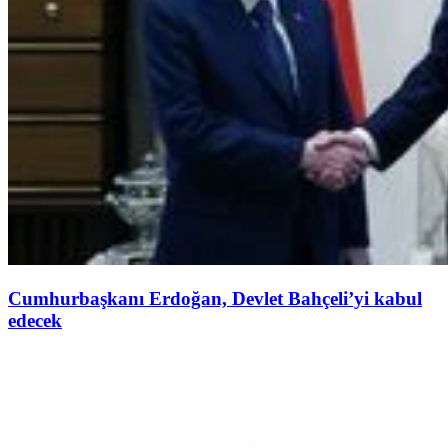
Cumhurbaşkanı Erdoğan, Devlet Bahçeli’yi kabul
edecek