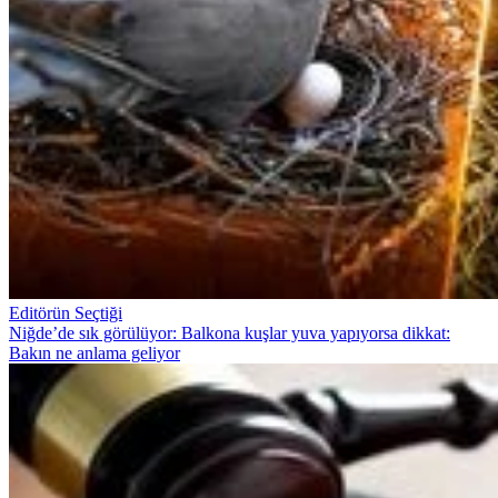
Editörün Seçtiği
Niğde’de sık görülüyor: Balkona kuşlar yuva yapıyorsa dikkat:
Bakın ne anlama geliyor