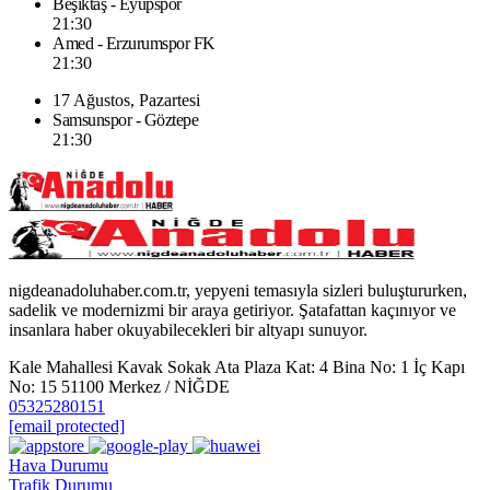
Beşiktaş - Eyüpspor
21:30
Amed - Erzurumspor FK
21:30
17 Ağustos, Pazartesi
Samsunspor - Göztepe
21:30
nigdeanadoluhaber.com.tr, yepyeni temasıyla sizleri buluştururken,
sadelik ve modernizmi bir araya getiriyor. Şatafattan kaçınıyor ve
insanlara haber okuyabilecekleri bir altyapı sunuyor.
Kale Mahallesi Kavak Sokak Ata Plaza Kat: 4 Bina No: 1 İç Kapı
No: 15 51100 Merkez / NİĞDE
05325280151
[email protected]
Hava Durumu
Trafik Durumu