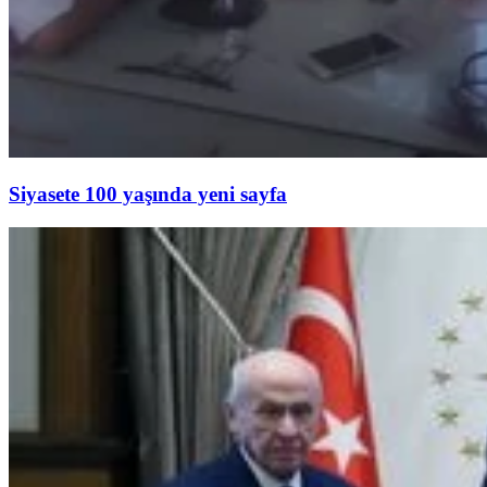
Siyasete 100 yaşında yeni sayfa