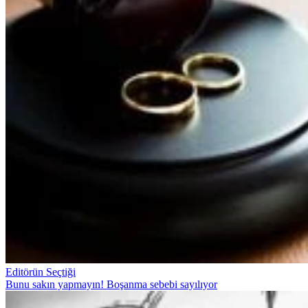
Editörün Seçtiği
Bunu sakın yapmayın! Boşanma sebebi sayılıyor