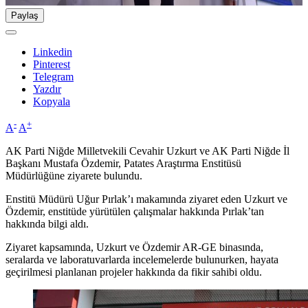
Paylaş
Linkedin
Pinterest
Telegram
Yazdır
Kopyala
-
+
A
A
AK Parti Niğde Milletvekili Cevahir Uzkurt ve AK Parti Niğde İl
Başkanı Mustafa Özdemir, Patates Araştırma Enstitüsü
Müdürlüğüne ziyarete bulundu.
Enstitü Müdürü Uğur Pırlak’ı makamında ziyaret eden Uzkurt ve
Özdemir, enstitüde yürütülen çalışmalar hakkında Pırlak’tan
hakkında bilgi aldı.
Ziyaret kapsamında, Uzkurt ve Özdemir AR-GE binasında,
seralarda ve laboratuvarlarda incelemelerde bulunurken, hayata
geçirilmesi planlanan projeler hakkında da fikir sahibi oldu.