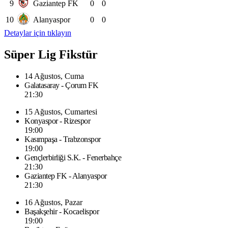
9
Gaziantep FK
0
0
10
Alanyaspor
0
0
Detaylar için tıklayın
Süper Lig Fikstür
14 Ağustos, Cuma
Galatasaray - Çorum FK
21:30
15 Ağustos, Cumartesi
Konyaspor - Rizespor
19:00
Kasımpaşa - Trabzonspor
19:00
Gençlerbirliği S.K. - Fenerbahçe
21:30
Gaziantep FK - Alanyaspor
21:30
16 Ağustos, Pazar
Başakşehir - Kocaelispor
19:00