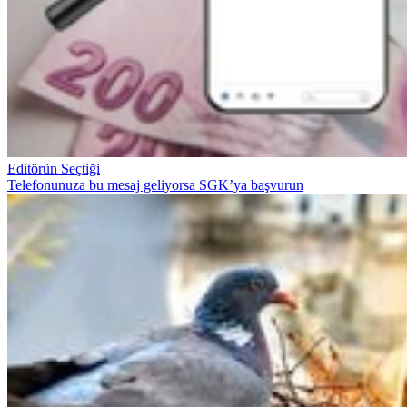
Editörün Seçtiği
Telefonunuza bu mesaj geliyorsa SGK’ya başvurun