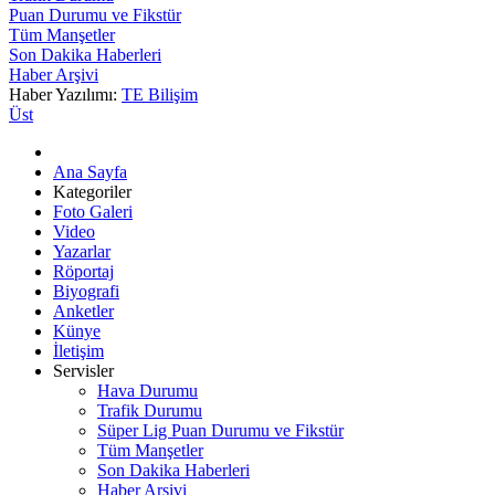
Puan Durumu ve Fikstür
Tüm Manşetler
Son Dakika Haberleri
Haber Arşivi
Haber Yazılımı:
TE Bilişim
Üst
Ana Sayfa
Kategoriler
Foto Galeri
Video
Yazarlar
Röportaj
Biyografi
Anketler
Künye
İletişim
Servisler
Hava Durumu
Trafik Durumu
Süper Lig Puan Durumu ve Fikstür
Tüm Manşetler
Son Dakika Haberleri
Haber Arşivi