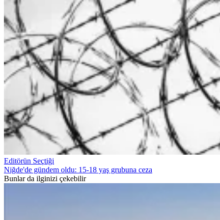
Editörün Seçtiği
Niğde'de gündem oldu: 15-18 yaş grubuna ceza
Bunlar da ilginizi çekebilir