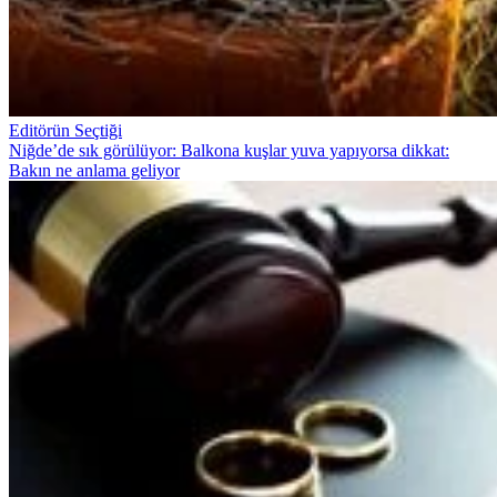
Editörün Seçtiği
Niğde’de sık görülüyor: Balkona kuşlar yuva yapıyorsa dikkat:
Bakın ne anlama geliyor