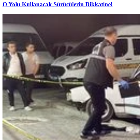
O Yolu Kullanacak Sürücülerin Dikkatine!