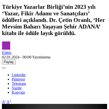
Türkiye Yazarlar Birliği’nin 2023 yılı
‘Yazar, Fikir Adamı ve Sanatçıları’
ödülleri açıklandı. Dr. Çetin Oranlı, ‘Her
Mevsim Baharı Yaşayan Şehir ADANA’
kitabı ile ödüle layık görüldü.
Editör
02.01.2024 - 00:00
Yayınlanma
Paylaş
Linkedin
Pinterest
Telegram
Yazdır
Kopyala
-
+
A
A