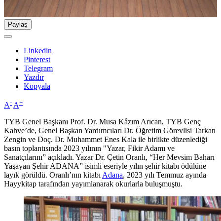
Paylaş
Linkedin
Pinterest
Telegram
Yazdır
Kopyala
-
+
A
A
TYB Genel Başkanı Prof. Dr. Musa Kâzım Arıcan, TYB Genç
Kahve’de, Genel Başkan Yardımcıları Dr. Öğretim Görevlisi Tarkan
Zengin ve Doç. Dr. Muhammet Enes Kala ile birlikte düzenlediği
basın toplantısında 2023 yılının "Yazar, Fikir Adamı ve
Sanatçılarını” açıkladı. Yazar Dr. Çetin Oranlı, “Her Mevsim Baharı
Yaşayan Şehir ADANA” isimli eseriyle yılın şehir kitabı ödülüne
layık görüldü. Oranlı’nın kitabı
Adana
, 2023 yılı Temmuz ayında
Hayykitap tarafından yayımlanarak okurlarla buluşmuştu.