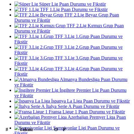
Süper Lig Puan Durumu ve Fikstür
TFF 1.Lig Puan Durumu ve Fikstür
TFF 2.Lig Beyaz Grup Puan
Durumu ve Fikstür
TFF 2.Lig Kırmızı Grup Puan
Durumu ve Fikstür
TFF 3.Lig 1.Grup Puan Durumu ve
Fikstür
TFF 3.Lig 2.Grup Puan Durumu ve
Fikstür
TFF 3.Lig 3.Grup Puan Durumu ve
Fikstür
TFF 3.Lig 4.Grup Puan Durumu ve
Fikstür
Almanya Bundesliga Puan Durumu
ve Fikstür
İngiltere Premier Lig Puan Durumu
ve Fikstür
İspanya La Liga Puan Durumu ve Fikstür
İtalya Serie A Puan Durumu ve Fikstür
Fransa Ligue 1 Puan Durumu ve Fikstür
Azerbaijan Premyer Liqa Puan
Durumu ve Fikstür
Şampiyonlar Ligi Puan Durumu ve
#
Takım
O
P
Fikstür