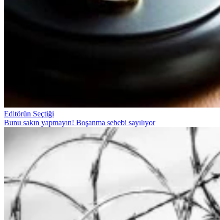
Editörün Seçtiği
Bunu sakın yapmayın! Boşanma sebebi sayılıyor