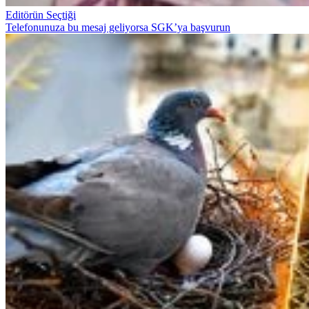
Editörün Seçtiği
Telefonunuza bu mesaj geliyorsa SGK’ya başvurun