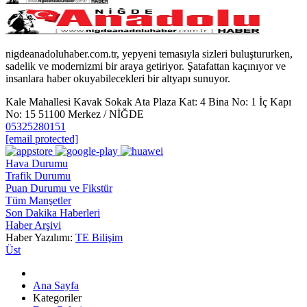
nigdeanadoluhaber.com.tr, yepyeni temasıyla sizleri buluştururken,
sadelik ve modernizmi bir araya getiriyor. Şatafattan kaçınıyor ve
insanlara haber okuyabilecekleri bir altyapı sunuyor.
Kale Mahallesi Kavak Sokak Ata Plaza Kat: 4 Bina No: 1 İç Kapı
No: 15 51100 Merkez / NİĞDE
05325280151
[email protected]
Hava Durumu
Trafik Durumu
Puan Durumu ve Fikstür
Tüm Manşetler
Son Dakika Haberleri
Haber Arşivi
Haber Yazılımı:
TE Bilişim
Üst
Ana Sayfa
Kategoriler