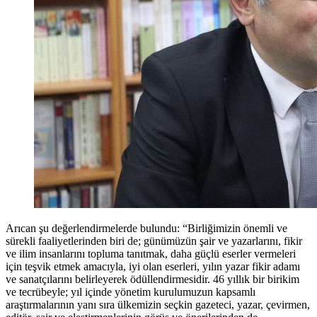
Arıcan şu değerlendirmelerde bulundu: “Birliğimizin önemli ve
sürekli faaliyetlerinden biri de; günümüzün şair ve yazarlarını, fikir
ve ilim insanlarını topluma tanıtmak, daha güçlü eserler vermeleri
için teşvik etmek amacıyla, iyi olan eserleri, yılın yazar fikir adamı
ve sanatçılarını belirleyerek ödüllendirmesidir. 46 yıllık bir birikim
ve tecrübeyle; yıl içinde yönetim kurulumuzun kapsamlı
araştırmalarının yanı sıra ülkemizin seçkin gazeteci, yazar, çevirmen,