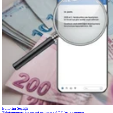
Editörün Seçtiği
Telefonunuza bu mesaj geliyorsa SGK’ya başvurun