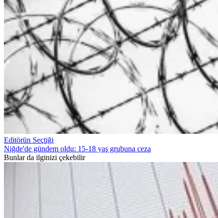
Editörün Seçtiği
Niğde'de gündem oldu: 15-18 yaş grubuna ceza
Bunlar da ilginizi çekebilir