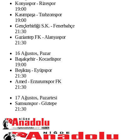
Konyaspor - Rizespor
19:00
Kasımpaşa - Trabzonspor
19:00
Gençlerbirliği S.K. - Fenerbahçe
21:30
Gaziantep FK - Alanyaspor
21:30
16 Ağustos, Pazar
Başakşehir - Kocaelispor
19:00
Beşiktaş - Eyüpspor
21:30
Amed - Erzurumspor FK
21:30
17 Ağustos, Pazartesi
Samsunspor - Göztepe
21:30