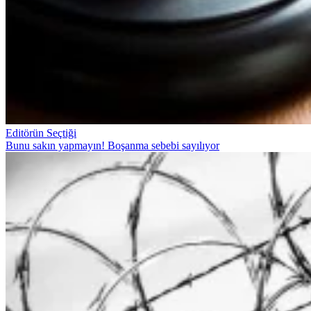
Editörün Seçtiği
Bunu sakın yapmayın! Boşanma sebebi sayılıyor