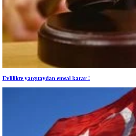
Evlilikte yargıtaydan emsal karar !