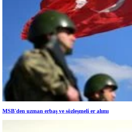
MSB'den uzman erbaş ve sözleşmeli er alımı