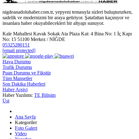
nigdeanadoluhaber.com.tr, yepyeni temasıyla sizleri buluştururken,
sadelik ve modernizmi bir araya getiriyor. Şatafattan kaçınıyor ve
insanlara haber okuyabilecekleri bir altyapı sunuyor.
Kale Mahallesi Kavak Sokak Ata Plaza Kat: 4 Bina No: 1 İç Kapı
No: 15 51100 Merkez / NİĞDE
05325280151
[email protected]
Hava Durumu
Trafik Durumu
Puan Durumu ve Fikstür
Tüm Manşetler
Son Dakika Haberleri
Haber Arşivi
Haber Yazılımı:
TE Bilişim
Üst
Ana Sayfa
Kategoriler
Foto Galeri
Video