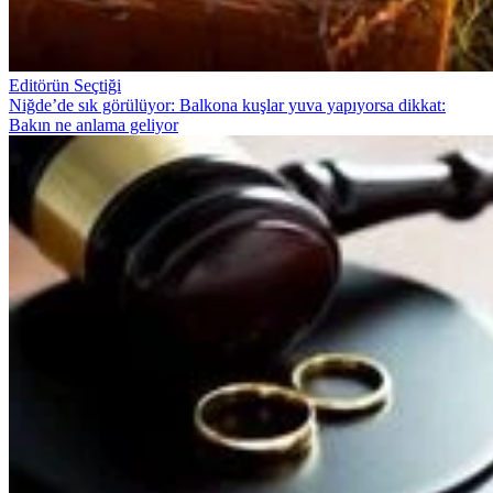
Editörün Seçtiği
Niğde’de sık görülüyor: Balkona kuşlar yuva yapıyorsa dikkat:
Bakın ne anlama geliyor