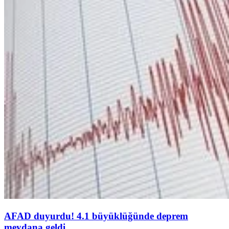
AFAD duyurdu! 4.1 büyüklüğünde deprem
meydana geldi