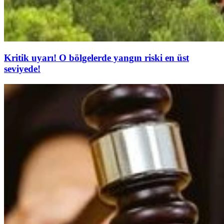
Kritik uyarı! O bölgelerde yangın riski en üst
seviyede!