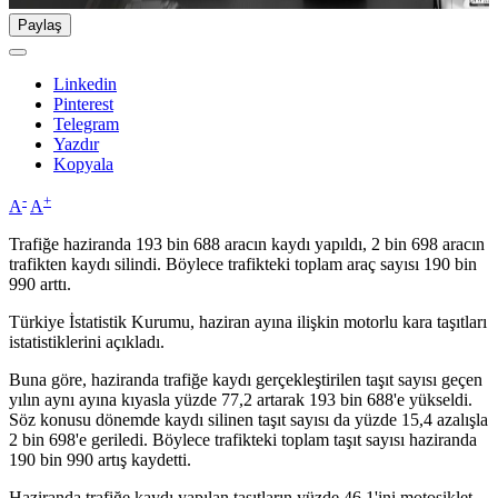
Paylaş
Linkedin
Pinterest
Telegram
Yazdır
Kopyala
-
+
A
A
Trafiğe haziranda 193 bin 688 aracın kaydı yapıldı, 2 bin 698 aracın
trafikten kaydı silindi. Böylece trafikteki toplam araç sayısı 190 bin
990 arttı.
Türkiye İstatistik Kurumu, haziran ayına ilişkin motorlu kara taşıtları
istatistiklerini açıkladı.
Buna göre, haziranda trafiğe kaydı gerçekleştirilen taşıt sayısı geçen
yılın aynı ayına kıyasla yüzde 77,2 artarak 193 bin 688'e yükseldi.
Söz konusu dönemde kaydı silinen taşıt sayısı da yüzde 15,4 azalışla
2 bin 698'e geriledi. Böylece trafikteki toplam taşıt sayısı haziranda
190 bin 990 artış kaydetti.
Haziranda trafiğe kaydı yapılan taşıtların yüzde 46,1'ini motosiklet,