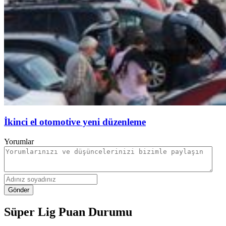
İkinci el otomotive yeni düzenleme
Yorumlar
Gönder
Süper Lig Puan Durumu