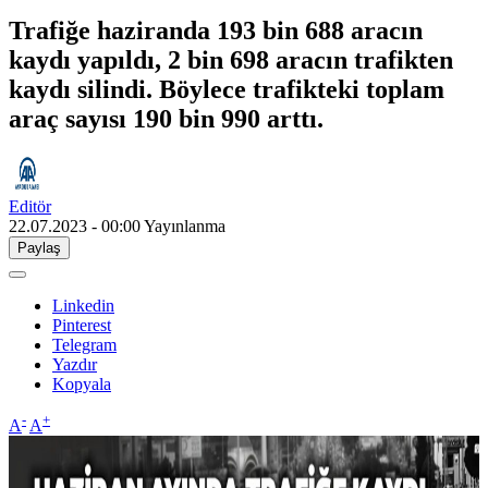
Trafiğe haziranda 193 bin 688 aracın
kaydı yapıldı, 2 bin 698 aracın trafikten
kaydı silindi. Böylece trafikteki toplam
araç sayısı 190 bin 990 arttı.
Editör
22.07.2023 - 00:00
Yayınlanma
Paylaş
Linkedin
Pinterest
Telegram
Yazdır
Kopyala
-
+
A
A