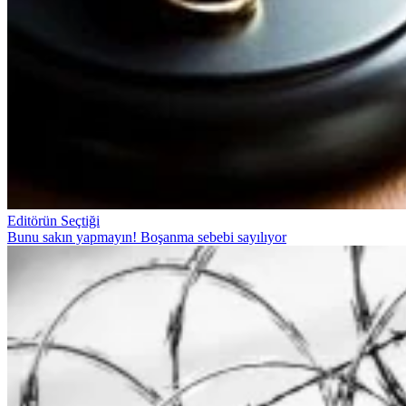
Editörün Seçtiği
Bunu sakın yapmayın! Boşanma sebebi sayılıyor