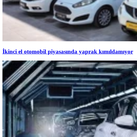
İkinci el otomobil piyasasında yaprak kımıldamıyor