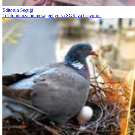
Editörün Seçtiği
Telefonunuza bu mesaj geliyorsa SGK’ya başvurun