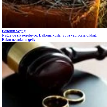
Editörün Seçtiği
Niğde’de sık görülüyor: Balkona kuşlar yuva yapıyorsa dikkat:
Bakın ne anlama geliyor