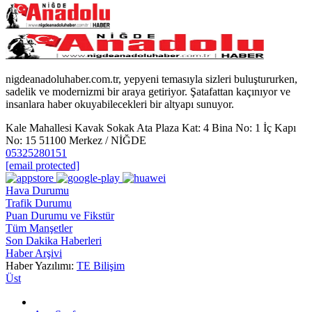
nigdeanadoluhaber.com.tr, yepyeni temasıyla sizleri buluştururken,
sadelik ve modernizmi bir araya getiriyor. Şatafattan kaçınıyor ve
insanlara haber okuyabilecekleri bir altyapı sunuyor.
Kale Mahallesi Kavak Sokak Ata Plaza Kat: 4 Bina No: 1 İç Kapı
No: 15 51100 Merkez / NİĞDE
05325280151
[email protected]
Hava Durumu
Trafik Durumu
Puan Durumu ve Fikstür
Tüm Manşetler
Son Dakika Haberleri
Haber Arşivi
Haber Yazılımı:
TE Bilişim
Üst