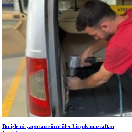
Bu işlemi yaptıran sürücüler birçok masraftan