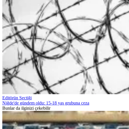
Editörün Seçtiği
Niğde'de gündem oldu: 15-18 yaş grubuna ceza
Bunlar da ilginizi çekebilir