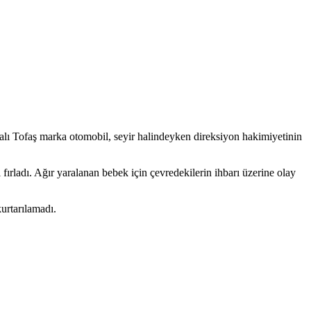
alı Tofaş marka otomobil, seyir halindeyken direksiyon hakimiyetinin
ırladı. Ağır yaralanan bebek için çevredekilerin ihbarı üzerine olay
urtarılamadı.