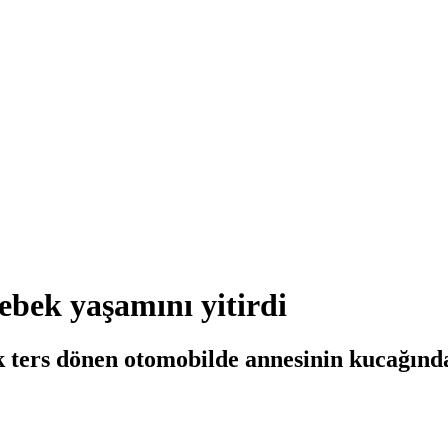
ebek yaşamını yitirdi
k ters dönen otomobilde annesinin kucağında