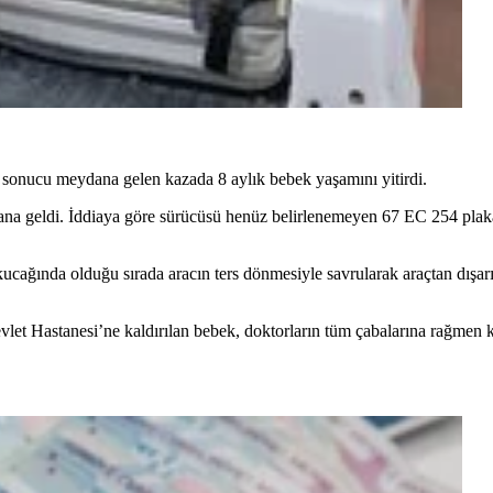
i sonucu meydana gelen kazada 8 aylık bebek yaşamını yitirdi.
dana geldi. İddiaya göre sürücüsü henüz belirlenemeyen 67 EC 254 plak
ağında olduğu sırada aracın ters dönmesiyle savrularak araçtan dışarı f
vlet Hastanesi’ne kaldırılan bebek, doktorların tüm çabalarına rağmen k