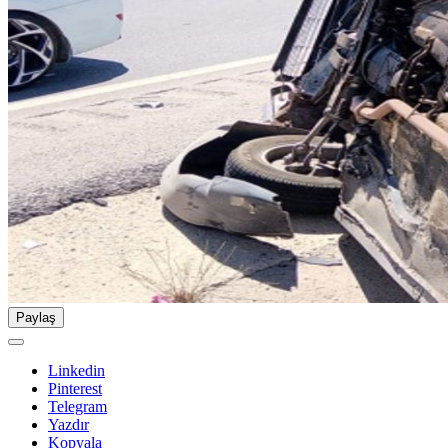
Paylaş
Linkedin
Pinterest
Telegram
Yazdır
Kopyala