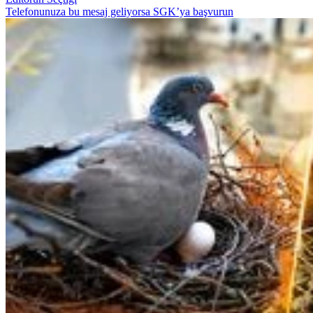
Telefonunuza bu mesaj geliyorsa SGK’ya başvurun