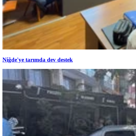
Niğde'ye tarımda dev destek