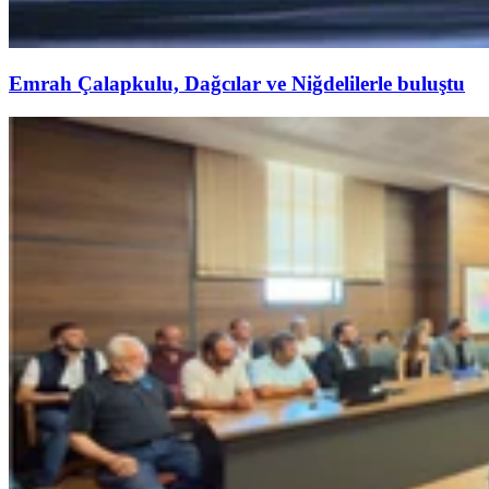
Emrah Çalapkulu, Dağcılar ve Niğdelilerle buluştu