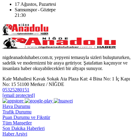
17 Ağustos, Pazartesi
Samsunspor - Göztepe
21:30
nigdeanadoluhaber.com.tr, yepyeni temasıyla sizleri buluştururken,
sadelik ve modernizmi bir araya getiriyor. Şatafattan kaçınıyor ve
insanlara haber okuyabilecekleri bir altyapı sunuyor.
Kale Mahallesi Kavak Sokak Ata Plaza Kat: 4 Bina No: 1 İç Kapı
No: 15 51100 Merkez / NİĞDE
05325280151
[email protected]
Hava Durumu
Trafik Durumu
Puan Durumu ve Fikstür
Tüm Manşetler
Son Dakika Haberleri
Haber Arşivi