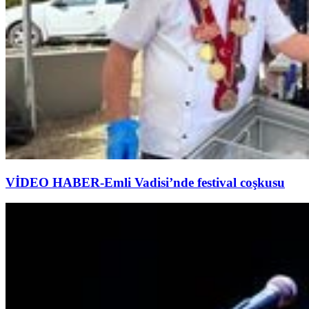
VİDEO HABER-Emli Vadisi’nde festival coşkusu