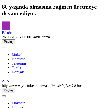
80 yaşında olmasına rağmen üretmeye
devam ediyor.
Editör
26.08.2023 - 00:00
Yayınlanma
Paylaş
Linkedin
Pinterest
Telegram
Yazdır
Kopyala
-
+
A
A
https://www.youtube.com/watch?v=xRNjN3QxQuc
Paylaş
Linkedin
Pinterest