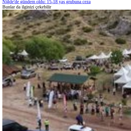
Niğde'de gündem oldu: 15-18 yaş grubuna ceza
Bunlar da ilginizi çekebilir