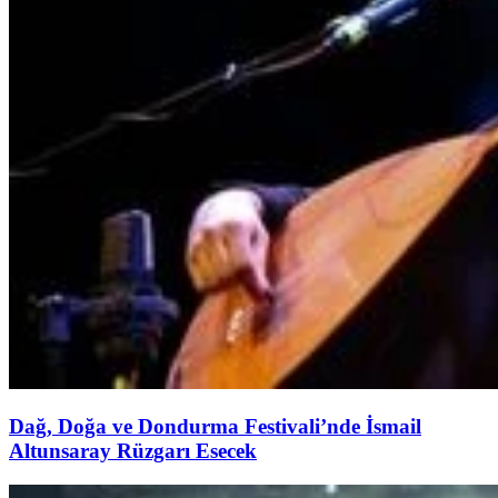
Dağ, Doğa ve Dondurma Festivali’nde İsmail
Altunsaray Rüzgarı Esecek