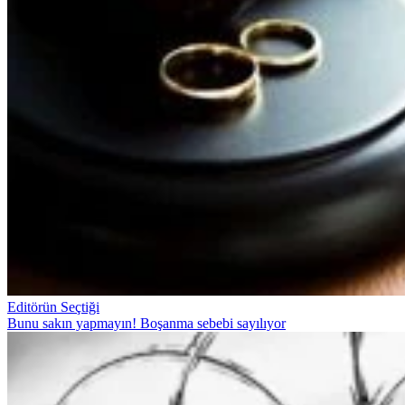
Editörün Seçtiği
Bunu sakın yapmayın! Boşanma sebebi sayılıyor