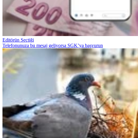
Editörün Seçtiği
Telefonunuza bu mesaj geliyorsa SGK’ya başvurun