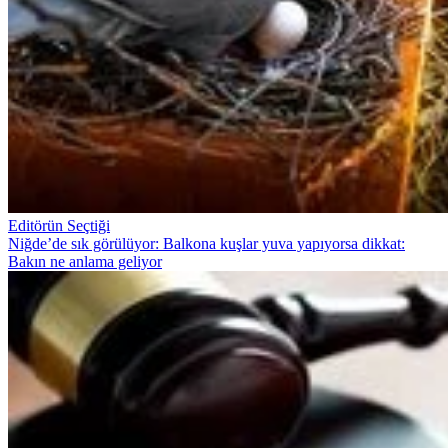
Editörün Seçtiği
Niğde’de sık görülüyor: Balkona kuşlar yuva yapıyorsa dikkat:
Bakın ne anlama geliyor