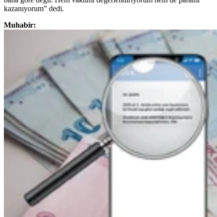
kazanıyorum” dedi.
Muhabir: