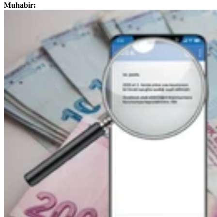
Muhabir: