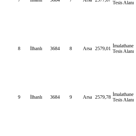
Tesis Alanı
İmalathane
8
İlhanlı
3684
8
Arsa
2579,01
Tesis Alanı
İmalathane
9
İlhanlı
3684
9
Arsa
2579,78
Tesis Alanı