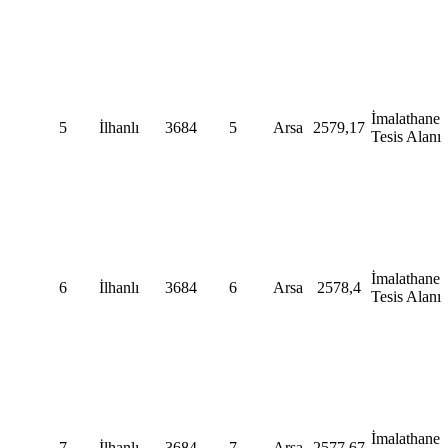
İmalathane
5
İlhanlı
3684
5
Arsa
2579,17
Tesis Alanı
İmalathane
6
İlhanlı
3684
6
Arsa
2578,4
Tesis Alanı
İmalathane
7
İlhanlı
3684
7
Arsa
2577,67