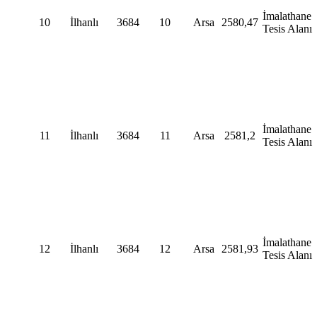
İmalathane
10
İlhanlı
3684
10
Arsa
2580,47
Tesis Alanı
İmalathane
11
İlhanlı
3684
11
Arsa
2581,2
Tesis Alanı
İmalathane
12
İlhanlı
3684
12
Arsa
2581,93
Tesis Alanı