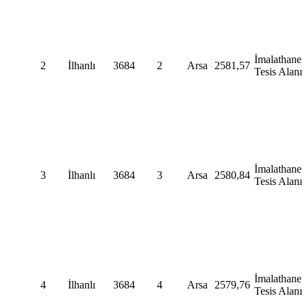
İmalathane
2
İlhanlı
3684
2
Arsa
2581,57
Tesis Alanı
İmalathane
3
İlhanlı
3684
3
Arsa
2580,84
Tesis Alanı
İmalathane
4
İlhanlı
3684
4
Arsa
2579,76
Tesis Alanı