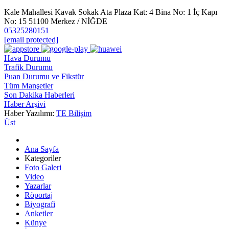
Kale Mahallesi Kavak Sokak Ata Plaza Kat: 4 Bina No: 1 İç Kapı
No: 15 51100 Merkez / NİĞDE
05325280151
[email protected]
Hava Durumu
Trafik Durumu
Puan Durumu ve Fikstür
Tüm Manşetler
Son Dakika Haberleri
Haber Arşivi
Haber Yazılımı:
TE Bilişim
Üst
Ana Sayfa
Kategoriler
Foto Galeri
Video
Yazarlar
Röportaj
Biyografi
Anketler
Künye