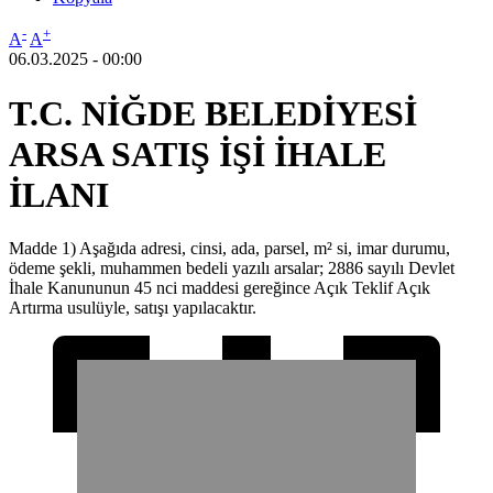
-
+
A
A
06.03.2025 - 00:00
T.C. NİĞDE BELEDİYESİ
ARSA SATIŞ İŞİ İHALE
İLANI
Madde 1) Aşağıda adresi, cinsi, ada, parsel, m² si, imar durumu,
ödeme şekli, muhammen bedeli yazılı arsalar; 2886 sayılı Devlet
İhale Kanununun 45 nci maddesi gereğince Açık Teklif Açık
Artırma usulüyle, satışı yapılacaktır.