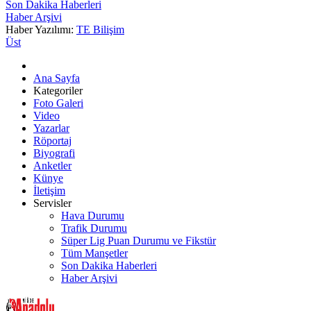
Son Dakika Haberleri
Haber Arşivi
Haber Yazılımı:
TE Bilişim
Üst
Ana Sayfa
Kategoriler
Foto Galeri
Video
Yazarlar
Röportaj
Biyografi
Anketler
Künye
İletişim
Servisler
Hava Durumu
Trafik Durumu
Süper Lig Puan Durumu ve Fikstür
Tüm Manşetler
Son Dakika Haberleri
Haber Arşivi