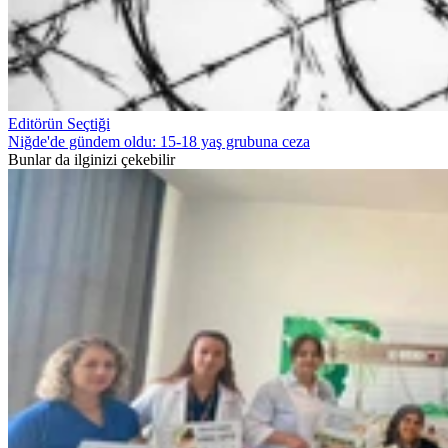
Editörün Seçtiği
Niğde'de gündem oldu: 15-18 yaş grubuna ceza
Bunlar da ilginizi çekebilir