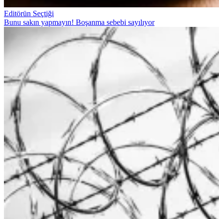
Editörün Seçtiği
Bunu sakın yapmayın! Boşanma sebebi sayılıyor