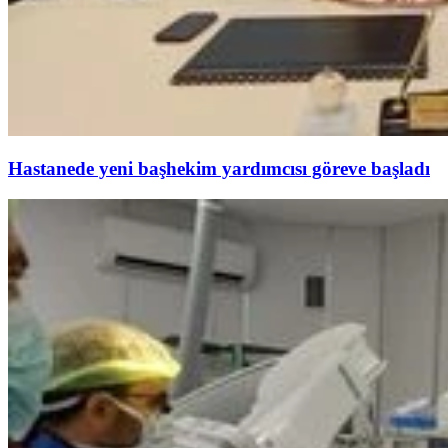
Hastanede yeni başhekim yardımcısı göreve başladı