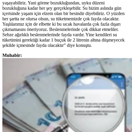
yaşayabiliriz. Yani görme bozukluğundan, uyku düzeni
bozukluğuna kadar her şey gerçekleşebilir. Su bizim aslında gün
içerisinde yaşam için elzem olan bir besindir diyebiliriz. O yüzden
her şartta ne olursa olsun, su tüketmemizde çok fayda olacaktır.
Yaşlılarımız için de elbette ki bu sıcak havalarda çok fazla dışarı
çıkmamasını öneriyoruz. Beslenmelerinde çok dikkat etmeliler.
Sebze ağırlıklı beslenmelerinde fayda vardır. Yine kendileri su
tüketimini gerektiği kadar 1 buçuk ile 2 litrenin altına düşmeyecek
şekilde içmesinde fayda olacaktır” diye konuştu.
Muhabir: