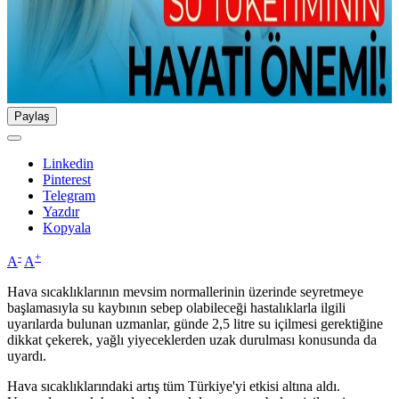
Paylaş
Linkedin
Pinterest
Telegram
Yazdır
Kopyala
-
+
A
A
Hava sıcaklıklarının mevsim normallerinin üzerinde seyretmeye
başlamasıyla su kaybının sebep olabileceği hastalıklarla ilgili
uyarılarda bulunan uzmanlar, günde 2,5 litre su içilmesi gerektiğine
dikkat çekerek, yağlı yiyeceklerden uzak durulması konusunda da
uyardı.
Hava sıcaklıklarındaki artış tüm Türkiye'yi etkisi altına aldı.