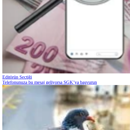
Editörün Seçtiği
Telefonunuza bu mesaj geliyorsa SGK’ya başvurun