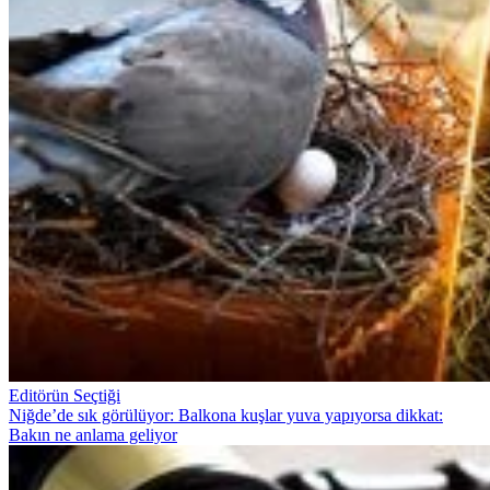
Editörün Seçtiği
Niğde’de sık görülüyor: Balkona kuşlar yuva yapıyorsa dikkat:
Bakın ne anlama geliyor