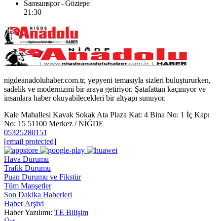
Samsunspor - Göztepe
21:30
nigdeanadoluhaber.com.tr, yepyeni temasıyla sizleri buluştururken,
sadelik ve modernizmi bir araya getiriyor. Şatafattan kaçınıyor ve
insanlara haber okuyabilecekleri bir altyapı sunuyor.
Kale Mahallesi Kavak Sokak Ata Plaza Kat: 4 Bina No: 1 İç Kapı
No: 15 51100 Merkez / NİĞDE
05325280151
[email protected]
Hava Durumu
Trafik Durumu
Puan Durumu ve Fikstür
Tüm Manşetler
Son Dakika Haberleri
Haber Arşivi
Haber Yazılımı:
TE Bilişim