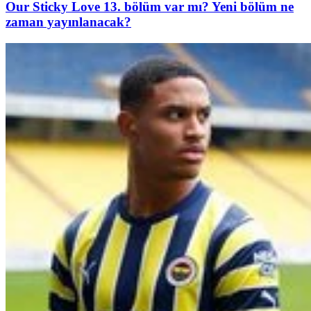
Our Sticky Love 13. bölüm var mı? Yeni bölüm ne
zaman yayınlanacak?