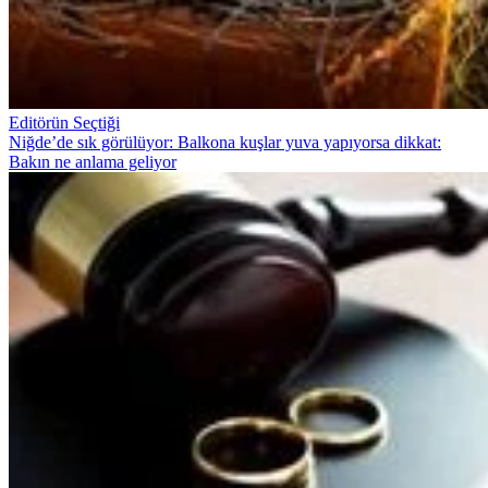
Editörün Seçtiği
Niğde’de sık görülüyor: Balkona kuşlar yuva yapıyorsa dikkat:
Bakın ne anlama geliyor