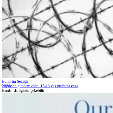
Editörün Seçtiği
Niğde'de gündem oldu: 15-18 yaş grubuna ceza
Bunlar da ilginizi çekebilir