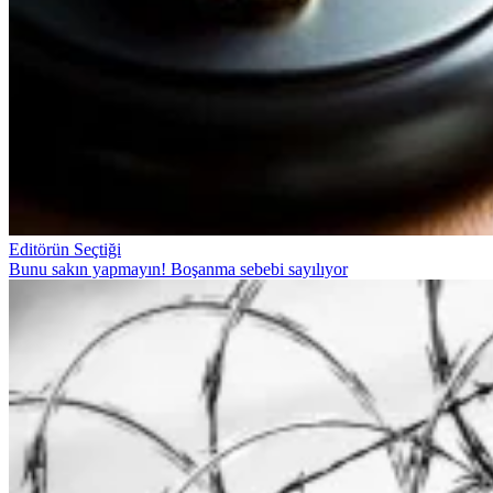
Editörün Seçtiği
Bunu sakın yapmayın! Boşanma sebebi sayılıyor