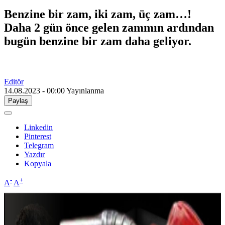
Benzine bir zam, iki zam, üç zam…!
Daha 2 gün önce gelen zammın ardından
bugün benzine bir zam daha geliyor.
Editör
14.08.2023 - 00:00
Yayınlanma
Paylaş
Linkedin
Pinterest
Telegram
Yazdır
Kopyala
-
+
A
A