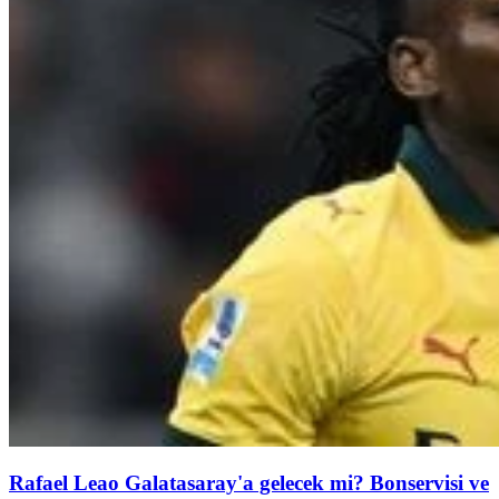
Rafael Leao Galatasaray'a gelecek mi? Bonservisi ve