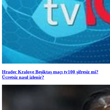
Hradec Kralove Beşiktaş maçı tv100 şifresiz mi?
Ücretsiz nasıl izlenir?