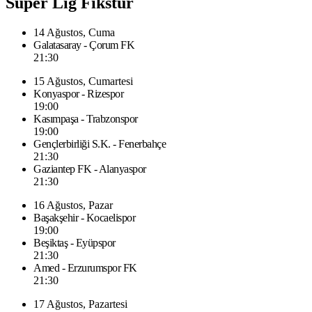
Süper Lig Fikstür
14 Ağustos, Cuma
Galatasaray - Çorum FK
21:30
15 Ağustos, Cumartesi
Konyaspor - Rizespor
19:00
Kasımpaşa - Trabzonspor
19:00
Gençlerbirliği S.K. - Fenerbahçe
21:30
Gaziantep FK - Alanyaspor
21:30
16 Ağustos, Pazar
Başakşehir - Kocaelispor
19:00
Beşiktaş - Eyüpspor
21:30
Amed - Erzurumspor FK
21:30
17 Ağustos, Pazartesi