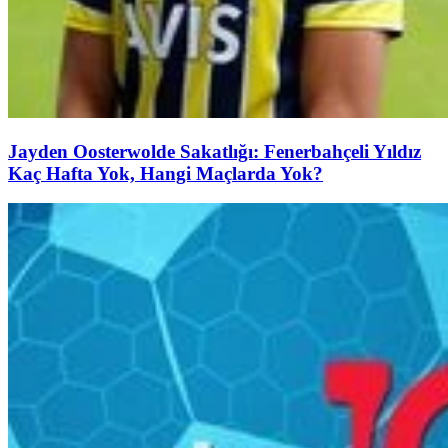
Jayden Oosterwolde Sakatlığı: Fenerbahçeli Yıldız
Kaç Hafta Yok, Hangi Maçlarda Yok?