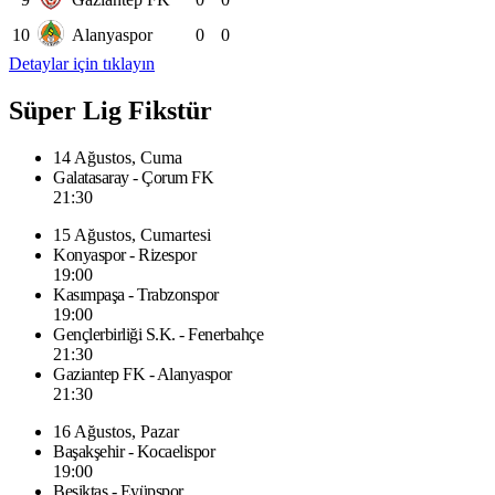
10
Alanyaspor
0
0
Detaylar için tıklayın
Süper Lig Fikstür
14 Ağustos, Cuma
Galatasaray - Çorum FK
21:30
15 Ağustos, Cumartesi
Konyaspor - Rizespor
19:00
Kasımpaşa - Trabzonspor
19:00
Gençlerbirliği S.K. - Fenerbahçe
21:30
Gaziantep FK - Alanyaspor
21:30
16 Ağustos, Pazar
Başakşehir - Kocaelispor
19:00
Beşiktaş - Eyüpspor