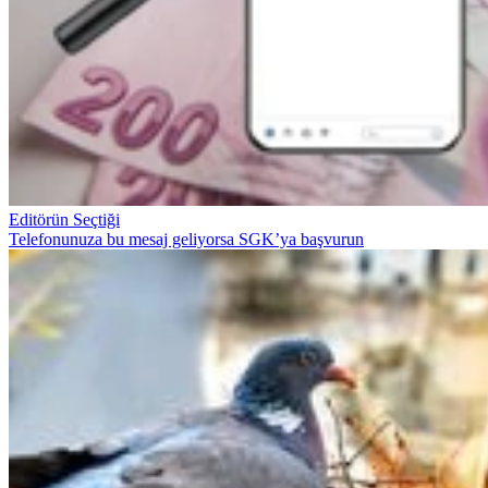
Editörün Seçtiği
Telefonunuza bu mesaj geliyorsa SGK’ya başvurun