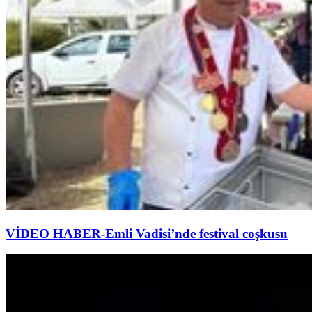
VİDEO HABER-Emli Vadisi’nde festival coşkusu