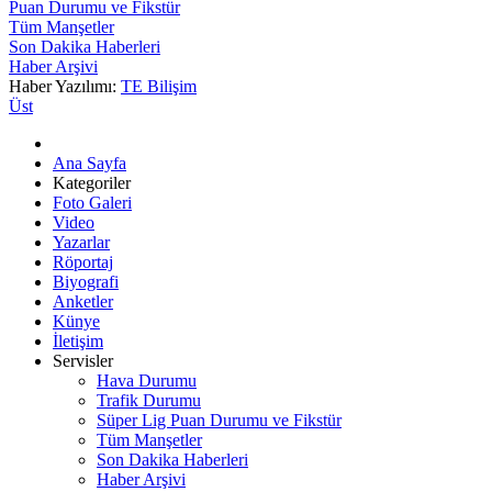
Puan Durumu ve Fikstür
Tüm Manşetler
Son Dakika Haberleri
Haber Arşivi
Haber Yazılımı:
TE Bilişim
Üst
Ana Sayfa
Kategoriler
Foto Galeri
Video
Yazarlar
Röportaj
Biyografi
Anketler
Künye
İletişim
Servisler
Hava Durumu
Trafik Durumu
Süper Lig Puan Durumu ve Fikstür
Tüm Manşetler
Son Dakika Haberleri
Haber Arşivi