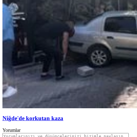
Niğde'de korkutan kaza
Yorumlar