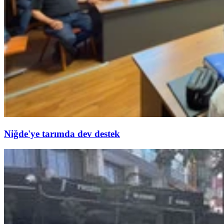
Niğde'ye tarımda dev destek