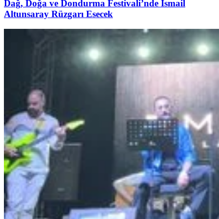
Dağ, Doğa ve Dondurma Festivali’nde İsmail
Altunsaray Rüzgarı Esecek