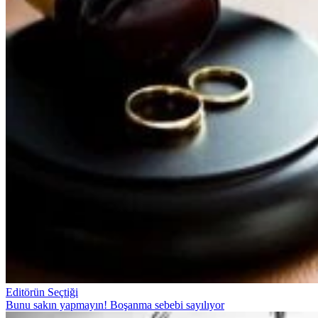
Editörün Seçtiği
Bunu sakın yapmayın! Boşanma sebebi sayılıyor