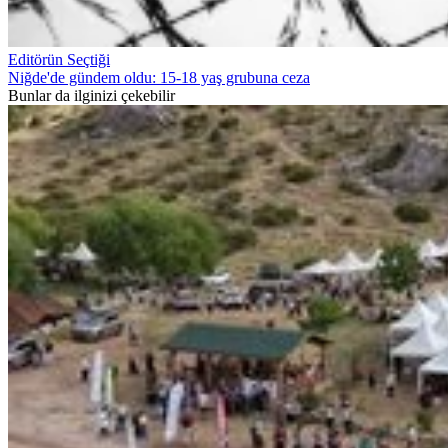
Editörün Seçtiği
Niğde'de gündem oldu: 15-18 yaş grubuna ceza
Bunlar da ilginizi çekebilir