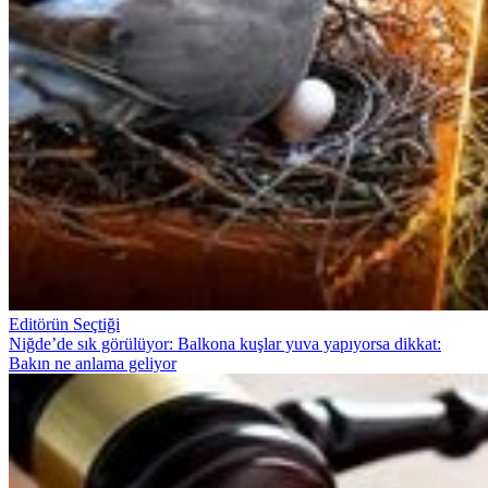
Editörün Seçtiği
Niğde’de sık görülüyor: Balkona kuşlar yuva yapıyorsa dikkat:
Bakın ne anlama geliyor