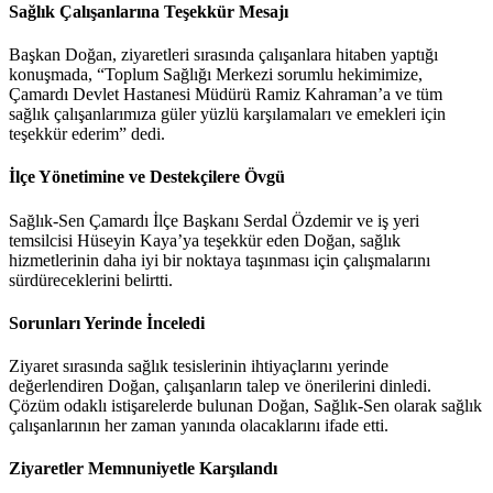
Sağlık Çalışanlarına Teşekkür Mesajı
Başkan Doğan, ziyaretleri sırasında çalışanlara hitaben yaptığı
konuşmada, “Toplum Sağlığı Merkezi sorumlu hekimimize,
Çamardı Devlet Hastanesi Müdürü Ramiz Kahraman’a ve tüm
sağlık çalışanlarımıza güler yüzlü karşılamaları ve emekleri için
teşekkür ederim” dedi.
İlçe Yönetimine ve Destekçilere Övgü
Sağlık-Sen Çamardı İlçe Başkanı Serdal Özdemir ve iş yeri
temsilcisi Hüseyin Kaya’ya teşekkür eden Doğan, sağlık
hizmetlerinin daha iyi bir noktaya taşınması için çalışmalarını
sürdüreceklerini belirtti.
Sorunları Yerinde İnceledi
Ziyaret sırasında sağlık tesislerinin ihtiyaçlarını yerinde
değerlendiren Doğan, çalışanların talep ve önerilerini dinledi.
Çözüm odaklı istişarelerde bulunan Doğan, Sağlık-Sen olarak sağlık
çalışanlarının her zaman yanında olacaklarını ifade etti.
Ziyaretler Memnuniyetle Karşılandı