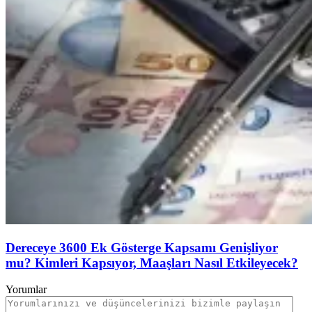
Dereceye 3600 Ek Gösterge Kapsamı Genişliyor
mu? Kimleri Kapsıyor, Maaşları Nasıl Etkileyecek?
Yorumlar