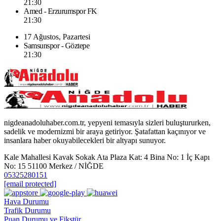
21:30
Amed - Erzurumspor FK
21:30
17 Ağustos, Pazartesi
Samsunspor - Göztepe
21:30
nigdeanadoluhaber.com.tr, yepyeni temasıyla sizleri buluştururken,
sadelik ve modernizmi bir araya getiriyor. Şatafattan kaçınıyor ve
insanlara haber okuyabilecekleri bir altyapı sunuyor.
Kale Mahallesi Kavak Sokak Ata Plaza Kat: 4 Bina No: 1 İç Kapı
No: 15 51100 Merkez / NİĞDE
05325280151
[email protected]
Hava Durumu
Trafik Durumu
Puan Durumu ve Fikstür