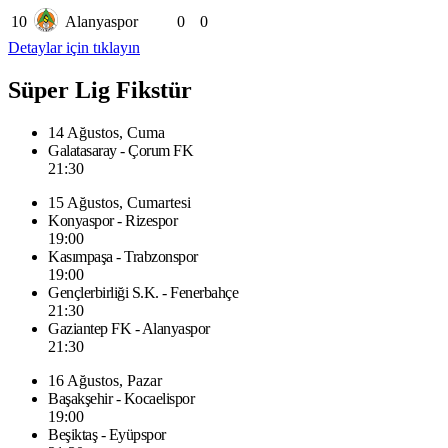
10
Alanyaspor
0
0
Detaylar için tıklayın
Süper Lig Fikstür
14 Ağustos, Cuma
Galatasaray - Çorum FK
21:30
15 Ağustos, Cumartesi
Konyaspor - Rizespor
19:00
Kasımpaşa - Trabzonspor
19:00
Gençlerbirliği S.K. - Fenerbahçe
21:30
Gaziantep FK - Alanyaspor
21:30
16 Ağustos, Pazar
Başakşehir - Kocaelispor
19:00
Beşiktaş - Eyüpspor