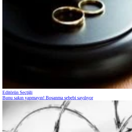
Editörün Seçtiği
Bunu sakın yapmayın! Boşanma sebebi sayılıyor