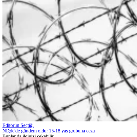
Editörün Seçtiği
Niğde'de gündem oldu: 15-18 yaş grubuna ceza
Bunlar da ilginizi çekebilir