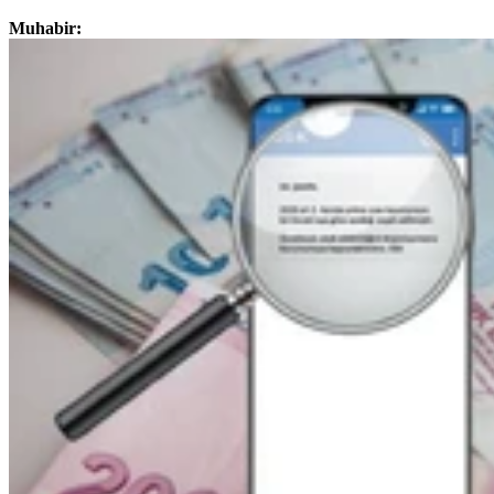
Muhabir: