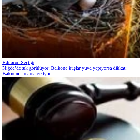
Editörün Seçtiği
Niğde’de sık görülüyor: Balkona kuşlar yuva yapıyorsa dikkat:
Bakın ne anlama geliyor