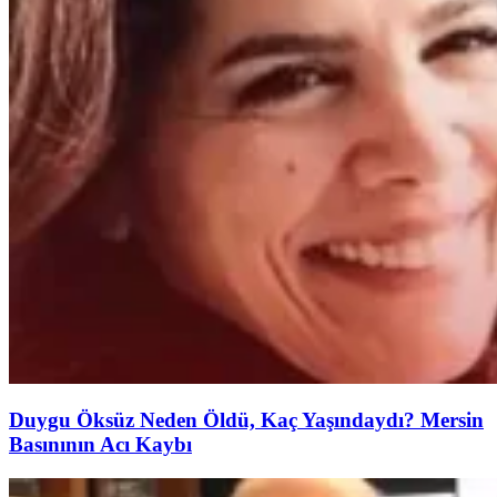
Duygu Öksüz Neden Öldü, Kaç Yaşındaydı? Mersin
Basınının Acı Kaybı