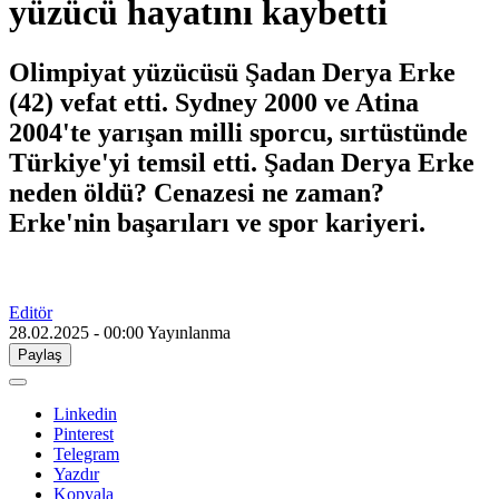
yüzücü hayatını kaybetti
Olimpiyat yüzücüsü Şadan Derya Erke
(42) vefat etti. Sydney 2000 ve Atina
2004'te yarışan milli sporcu, sırtüstünde
Türkiye'yi temsil etti. Şadan Derya Erke
neden öldü? Cenazesi ne zaman?
Erke'nin başarıları ve spor kariyeri.
Editör
28.02.2025 - 00:00
Yayınlanma
Paylaş
Linkedin
Pinterest
Telegram
Yazdır
Kopyala