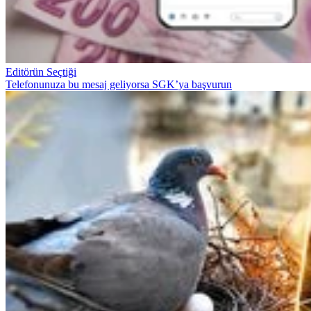
Editörün Seçtiği
Telefonunuza bu mesaj geliyorsa SGK’ya başvurun