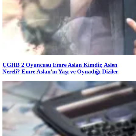
ÇGHB 2 Oyuncusu Emre Aslan Kimdir, Aslen
Nereli? Emre Aslan'ın Yaşı ve Oynadığı Diziler