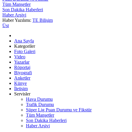
Tüm Manşetler
Son Dakika Haberleri
Haber Arşivi
Haber Yazılımı:
TE Bilişim
Üst
Ana Sayfa
Kategoriler
Foto Galeri
Video
Yazarlar
Röportaj
Biyografi
Anketler
Künye
İletişim
Servisler
Hava Durumu
Trafik Durumu
Süper Lig Puan Durumu ve Fikstür
Tüm Manşetler
Son Dakika Haberleri
Haber Arşivi