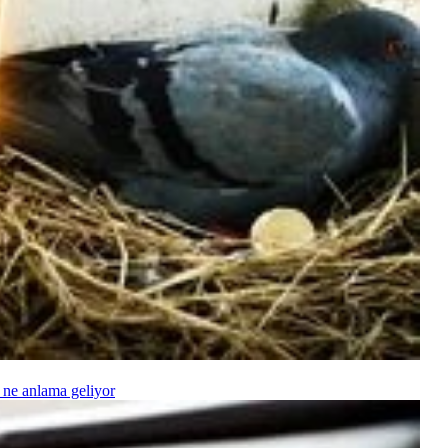
 ne anlama geliyor