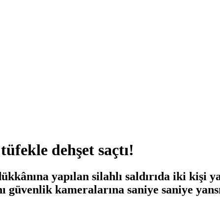
üfekle dehşet saçtı!
ânına yapılan silahlı saldırıda iki kişi yar
ı güvenlik kameralarına saniye saniye yansı