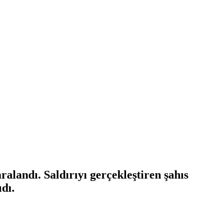
alandı. Saldırıyı gerçekleştiren şahıs
dı.