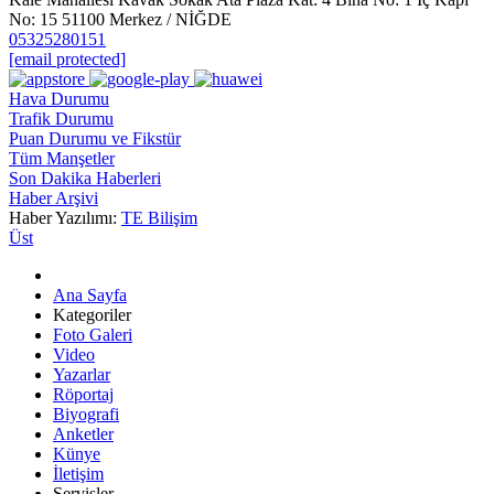
No: 15 51100 Merkez / NİĞDE
05325280151
[email protected]
Hava Durumu
Trafik Durumu
Puan Durumu ve Fikstür
Tüm Manşetler
Son Dakika Haberleri
Haber Arşivi
Haber Yazılımı:
TE Bilişim
Üst
Ana Sayfa
Kategoriler
Foto Galeri
Video
Yazarlar
Röportaj
Biyografi
Anketler
Künye
İletişim
Servisler