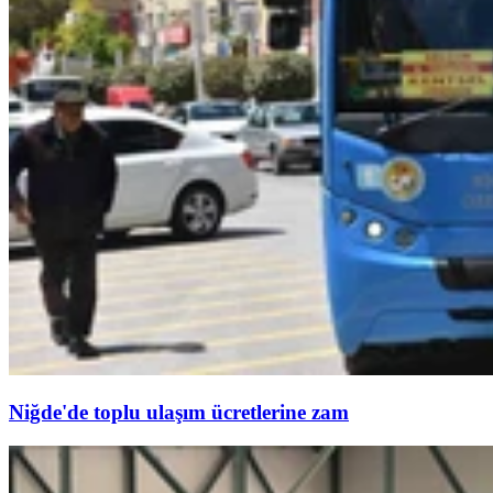
Niğde'de toplu ulaşım ücretlerine zam