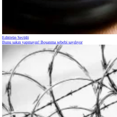
Editörün Seçtiği
Bunu sakın yapmayın! Boşanma sebebi sayılıyor