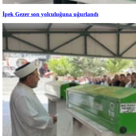
İpek Gezer son yolculuğuna uğurlandı