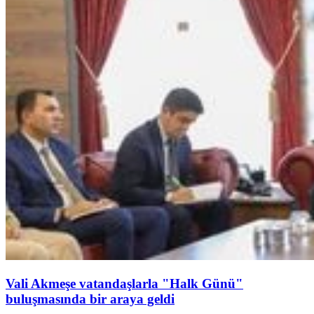
Vali Akmeşe vatandaşlarla "Halk Günü"
buluşmasında bir araya geldi