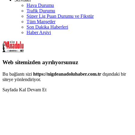
Hava Durumu
Trafik Durumu
Süper Lig Puan Durumu ve Fikstür
Tüm Manşetler
Son Dakika Haberleri
Haber Arşivi
Web sitemizden ayrılıyorsunuz
Bu bağlantı sizi
https://nigdeanadoluhaber.com.tr
dışındaki bir
siteye yönlendiriyor.
Sayfada Kal
Devam Et