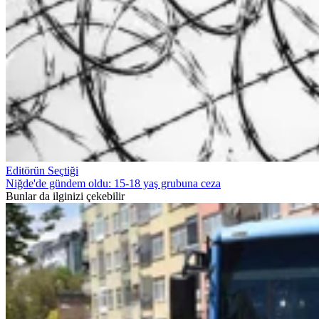
Editörün Seçtiği
Niğde'de gündem oldu: 15-18 yaş grubuna ceza
Bunlar da ilginizi çekebilir