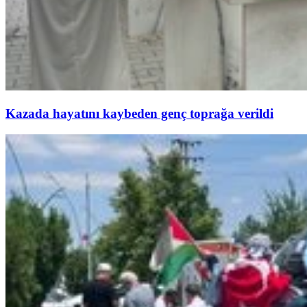
Kazada hayatını kaybeden genç toprağa verildi