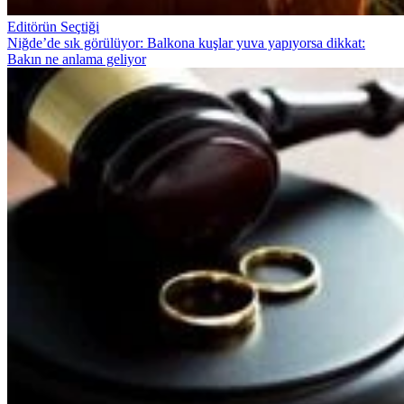
Editörün Seçtiği
Niğde’de sık görülüyor: Balkona kuşlar yuva yapıyorsa dikkat:
Bakın ne anlama geliyor