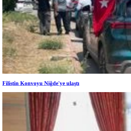
Filistin Konvoyu Niğde'ye ulaştı