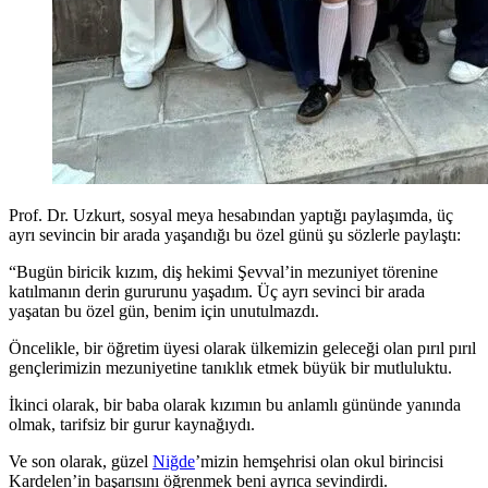
Prof. Dr. Uzkurt, sosyal meya hesabından yaptığı paylaşımda, üç
ayrı sevincin bir arada yaşandığı bu özel günü şu sözlerle paylaştı:
“Bugün biricik kızım, diş hekimi Şevval’in mezuniyet törenine
katılmanın derin gururunu yaşadım. Üç ayrı sevinci bir arada
yaşatan bu özel gün, benim için unutulmazdı.
Öncelikle, bir öğretim üyesi olarak ülkemizin geleceği olan pırıl pırıl
gençlerimizin mezuniyetine tanıklık etmek büyük bir mutluluktu.
İkinci olarak, bir baba olarak kızımın bu anlamlı gününde yanında
olmak, tarifsiz bir gurur kaynağıydı.
Ve son olarak, güzel
Niğde
’mizin hemşehrisi olan okul birincisi
Kardelen’in başarısını öğrenmek beni ayrıca sevindirdi.