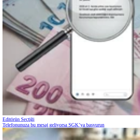
Editörün Seçtiği
Telefonunuza bu mesaj geliyorsa SGK’ya başvurun