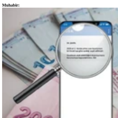
Muhabir: