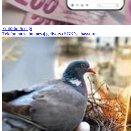
Editörün Seçtiği
Telefonunuza bu mesaj geliyorsa SGK’ya başvurun