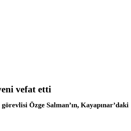
ni vefat etti
ma görevlisi Özge Salman’ın, Kayapınar’daki