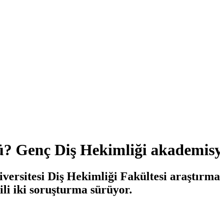
? Genç Diş Hekimliği akademisye
iversitesi Diş Hekimliği Fakültesi araştır
ili iki soruşturma sürüyor.