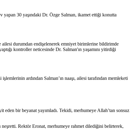
ev yapan 30 yaşındaki Dr. Özge Salman, ikamet ettiği konutta
ve ailesi durumdan endişelenerek emniyet birimlerine bildirimde
yaptığı kontroller neticesinde Dr. Salman'ın yaşamını yitirdiği
işlemlerinin ardından Salman’ın naaşı, ailesi tarafından memleketi
eyit eden bir beyanat yayımladı. Tekidi, merhumeye Allah’tan sonsuz
neşretti. Rektör Eronat, merhumeye rahmet dilediğini belirterek,