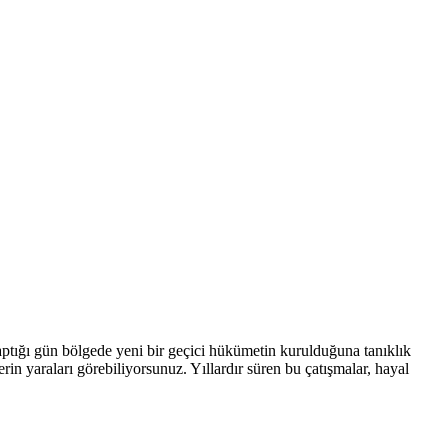
yaptığı gün bölgede yeni bir geçici hükümetin kurulduğuna tanıklık
erin yaraları görebiliyorsunuz. Yıllardır süren bu çatışmalar, hayal