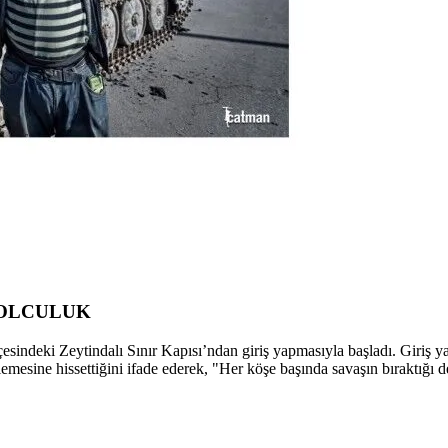
YOLCULUK
lçesindeki Zeytindalı Sınır Kapısı’ndan giriş yapmasıyla başladı. Giriş 
lemesine hissettiğini ifade ederek, "Her köşe başında savaşın bıraktığı d