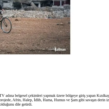
 TV adına belgesel çekimleri yapmak üzere bölgeye giriş yapan Kızılkaya
 projede, Afrin, Halep, İdlib, Hama, Humus ve Şam gibi savaşın derin izle
olduğunu dile getirdi.