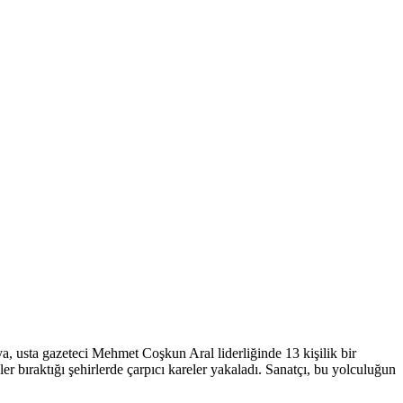
, usta gazeteci Mehmet Coşkun Aral liderliğinde 13 kişilik bir
r bıraktığı şehirlerde çarpıcı kareler yakaladı. Sanatçı, bu yolculuğun