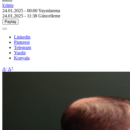
Editör
24.01.2025 - 00:00
Yayınlanma
24.01.2025 - 11:38
Güncelleme
Paylaş
Linkedin
Pinterest
Telegram
Yazdır
Kopyala
-
+
A
A