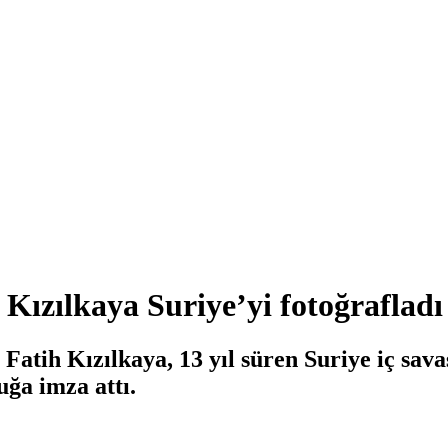
 Kızılkaya Suriye’yi fotoğrafladı
 Fatih Kızılkaya, 13 yıl süren Suriye iç sava
ğa imza attı.