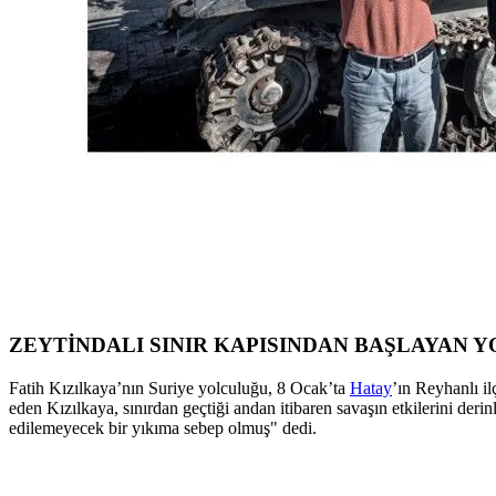
ZEYTİNDALI SINIR KAPISINDAN BAŞLAYAN 
Fatih Kızılkaya’nın Suriye yolculuğu, 8 Ocak’ta
Hatay
’ın Reyhanlı i
eden Kızılkaya, sınırdan geçtiği andan itibaren savaşın etkilerini derin
edilemeyecek bir yıkıma sebep olmuş" dedi.