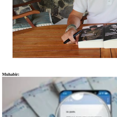
Muhabir: