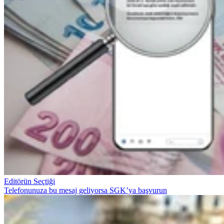
Editörün Seçtiği
Telefonunuza bu mesaj geliyorsa SGK’ya başvurun