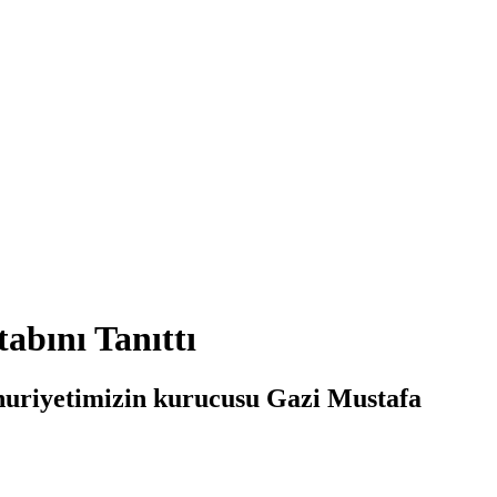
abını Tanıttı
huriyetimizin kurucusu Gazi Mustafa