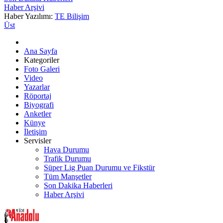
Haber Arşivi
Haber Yazılımı:
TE Bilişim
Üst
Ana Sayfa
Kategoriler
Foto Galeri
Video
Yazarlar
Röportaj
Biyografi
Anketler
Künye
İletişim
Servisler
Hava Durumu
Trafik Durumu
Süper Lig Puan Durumu ve Fikstür
Tüm Manşetler
Son Dakika Haberleri
Haber Arşivi