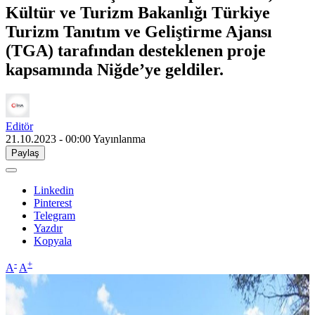
Kültür ve Turizm Bakanlığı Türkiye
Turizm Tanıtım ve Geliştirme Ajansı
(TGA) tarafından desteklenen proje
kapsamında Niğde’ye geldiler.
Editör
21.10.2023 - 00:00
Yayınlanma
Paylaş
Linkedin
Pinterest
Telegram
Yazdır
Kopyala
-
+
A
A