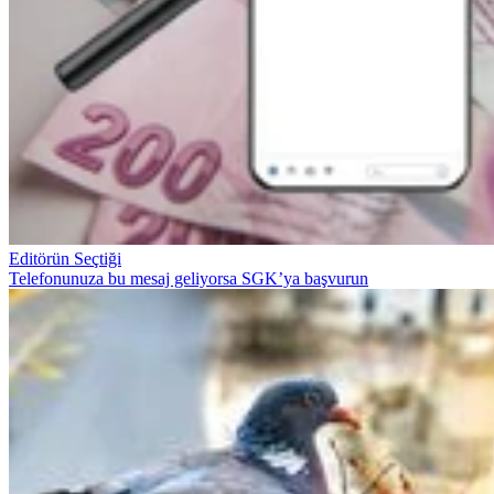
Editörün Seçtiği
Telefonunuza bu mesaj geliyorsa SGK’ya başvurun