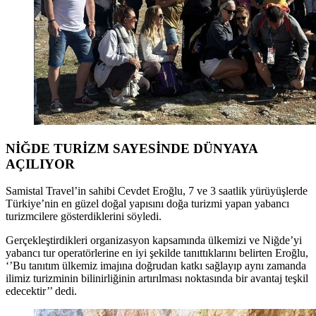
NİĞDE TURİZM SAYESİNDE DÜNYAYA
AÇILIYOR
Samistal Travel’in sahibi Cevdet Eroğlu, 7 ve 3 saatlik yürüyüşlerde
Türkiye’nin en güzel doğal yapısını doğa turizmi yapan yabancı
turizmcilere gösterdiklerini söyledi.
Gerçekleştirdikleri organizasyon kapsamında ülkemizi ve Niğde’yi
yabancı tur operatörlerine en iyi şekilde tanıttıklarını belirten Eroğlu,
‘’Bu tanıtım ülkemiz imajına doğrudan katkı sağlayıp aynı zamanda
ilimiz turizminin bilinirliğinin artırılması noktasında bir avantaj teşkil
edecektir’’ dedi.