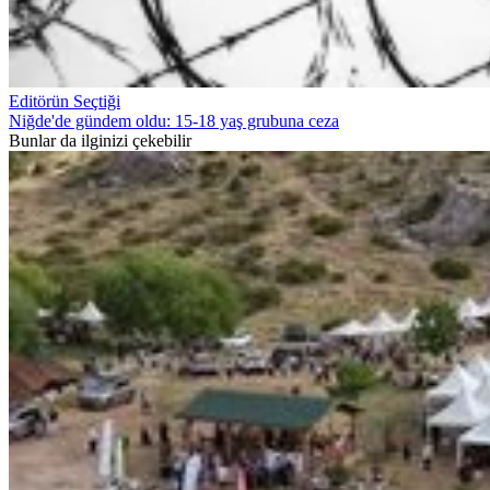
Editörün Seçtiği
Niğde'de gündem oldu: 15-18 yaş grubuna ceza
Bunlar da ilginizi çekebilir