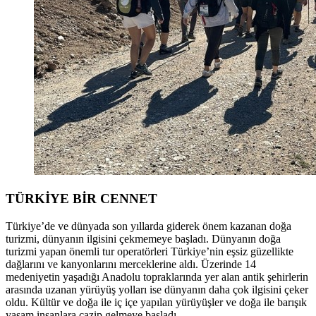
TÜRKİYE BİR CENNET
Türkiye’de ve dünyada son yıllarda giderek önem kazanan doğa
turizmi, dünyanın ilgisini çekmemeye başladı. Dünyanın doğa
turizmi yapan önemli tur operatörleri Türkiye’nin eşsiz güzellikte
dağlarını ve kanyonlarını merceklerine aldı. Üzerinde 14
medeniyetin yaşadığı Anadolu topraklarında yer alan antik şehirlerin
arasında uzanan yürüyüş yolları ise dünyanın daha çok ilgisini çeker
oldu. Kültür ve doğa ile iç içe yapılan yürüyüşler ve doğa ile barışık
yaşam insanlara cazip gelmeye başladı.