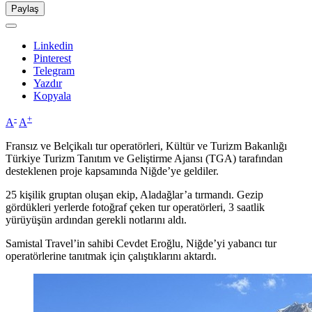
Paylaş
Linkedin
Pinterest
Telegram
Yazdır
Kopyala
-
+
A
A
Fransız ve Belçikalı tur operatörleri, Kültür ve Turizm Bakanlığı
Türkiye Turizm Tanıtım ve Geliştirme Ajansı (TGA) tarafından
desteklenen proje kapsamında Niğde’ye geldiler.
25 kişilik gruptan oluşan ekip, Aladağlar’a tırmandı. Gezip
gördükleri yerlerde fotoğraf çeken tur operatörleri, 3 saatlik
yürüyüşün ardından gerekli notlarını aldı.
Samistal Travel’in sahibi Cevdet Eroğlu, Niğde’yi yabancı tur
operatörlerine tanıtmak için çalıştıklarını aktardı.