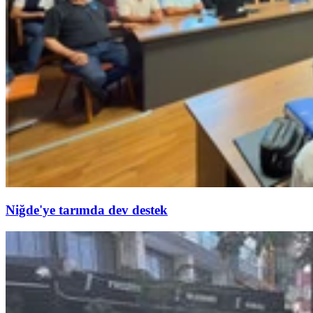
Niğde'ye tarımda dev destek