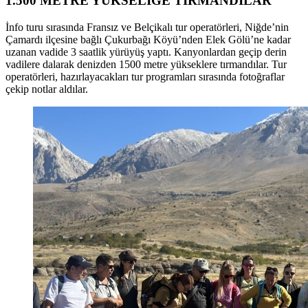
1.500 METRE YÜKSELİĞE TIRMANDILAR
İnfo turu sırasında Fransız ve Belçikalı tur operatörleri, Niğde’nin
Çamardı ilçesine bağlı Çukurbağı Köyü’nden Elek Gölü’ne kadar
uzanan vadide 3 saatlik yürüyüş yaptı. Kanyonlardan geçip derin
vadilere dalarak denizden 1500 metre yükseklere tırmandılar. Tur
operatörleri, hazırlayacakları tur programları sırasında fotoğraflar
çekip notlar aldılar.