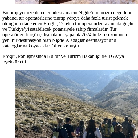
Bu projeyi düzenlemelerindeki amacın Niğde’nin turizm değerlerini
yabancı tur operatörlerine tanıtıp yöreye daha fazla turist çekmek
olduğunu ifade eden Eroğlu, ‘’Gelen tur operatörleri alanında güçlü
ve Türkiye’yi satabilecek potansiyele sahip firmalardır. Tur
operatörleri broşür çalışmalarını yaparak 2024 turizm sezonunda
yeni bir destinasyon olan Niğde-Aladağlar destinasyonunu
kataloglarına koyacaklar’’ diye konuştu.
Eroğlu, konuşmasında Kültür ve Turizm Bakanlığı ile TGA’ya
teşekkür etti.