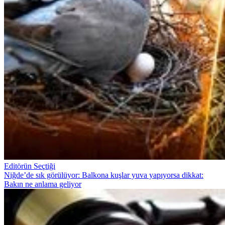
Editörün Seçtiği
Niğde’de sık görülüyor: Balkona kuşlar yuva yapıyorsa dikkat:
Bakın ne anlama geliyor