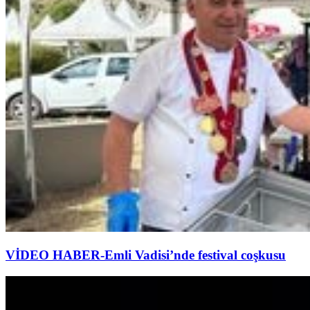
VİDEO HABER-Emli Vadisi’nde festival coşkusu