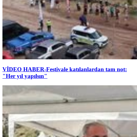
VİDEO HABER-Festivale katılanlardan tam not:
"Her yıl yapılsın"