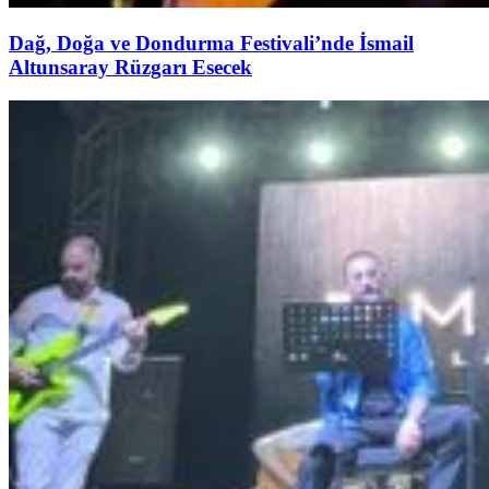
Dağ, Doğa ve Dondurma Festivali’nde İsmail
Altunsaray Rüzgarı Esecek