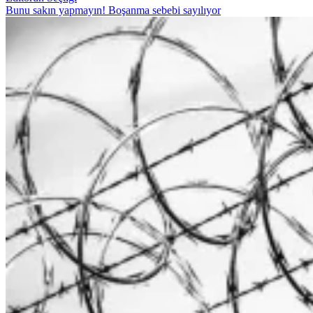
Bunu sakın yapmayın! Boşanma sebebi sayılıyor