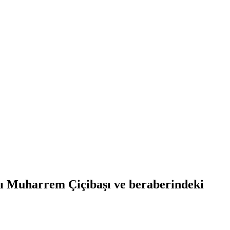
sı Muharrem Çiçibaşı ve beraberindeki