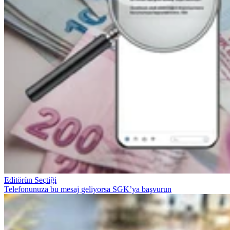
Editörün Seçtiği
Telefonunuza bu mesaj geliyorsa SGK’ya başvurun