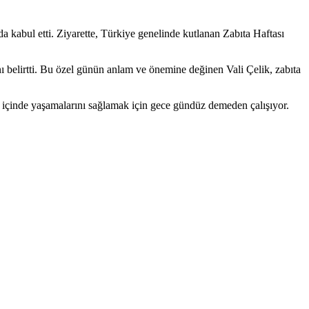
kabul etti. Ziyarette, Türkiye genelinde kutlanan Zabıta Haftası
nı belirtti. Bu özel günün anlam ve önemine değinen Vali Çelik, zabıta
uzur içinde yaşamalarını sağlamak için gece gündüz demeden çalışıyor.