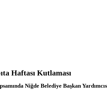
bıta Haftası Kutlaması
 kapsamında Niğde Belediye Başkan Yardımcı