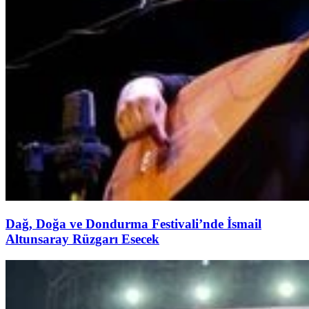
Dağ, Doğa ve Dondurma Festivali’nde İsmail
Altunsaray Rüzgarı Esecek