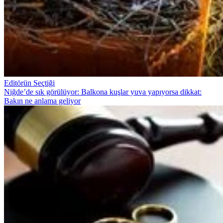
Editörün Seçtiği
Niğde’de sık görülüyor: Balkona kuşlar yuva yapıyorsa dikkat:
Bakın ne anlama geliyor