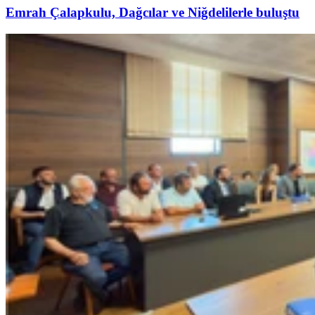
Emrah Çalapkulu, Dağcılar ve Niğdelilerle buluştu