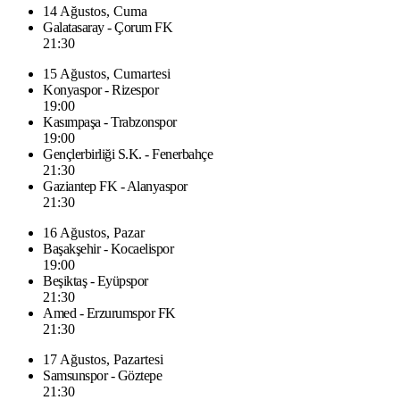
14 Ağustos, Cuma
Galatasaray - Çorum FK
21:30
15 Ağustos, Cumartesi
Konyaspor - Rizespor
19:00
Kasımpaşa - Trabzonspor
19:00
Gençlerbirliği S.K. - Fenerbahçe
21:30
Gaziantep FK - Alanyaspor
21:30
16 Ağustos, Pazar
Başakşehir - Kocaelispor
19:00
Beşiktaş - Eyüpspor
21:30
Amed - Erzurumspor FK
21:30
17 Ağustos, Pazartesi
Samsunspor - Göztepe
21:30