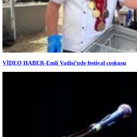
VİDEO HABER-Emli Vadisi’nde festival coşkusu