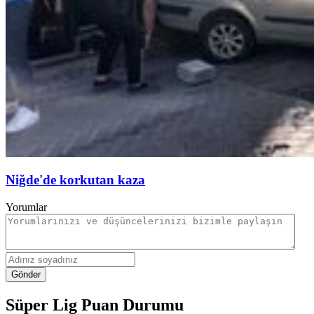
Niğde'de korkutan kaza
Yorumlar
Gönder
Süper Lig Puan Durumu