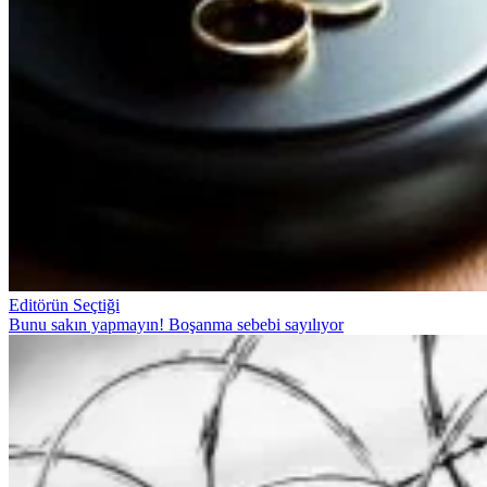
Editörün Seçtiği
Bunu sakın yapmayın! Boşanma sebebi sayılıyor