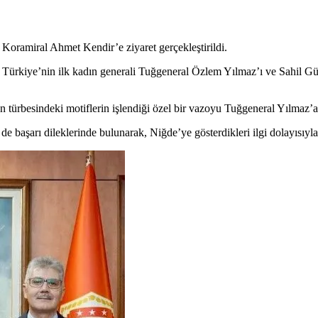
oramiral Ahmet Kendir’e ziyaret gerçekleştirildi.
 Türkiye’nin ilk kadın generali Tuğgeneral Özlem Yılmaz’ı ve Sahil 
 türbesindeki motiflerin işlendiği özel bir vazoyu Tuğgeneral Yılmaz’a 
başarı dileklerinde bulunarak, Niğde’ye gösterdikleri ilgi dolayısıyla 