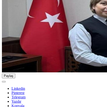
Paylaş
Linkedin
Pinterest
Telegram
Yazdır
Kopyala