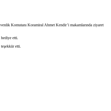
Güvenlik Komutanı Koramiral Ahmet Kendir’i makamlarında ziyaret
hediye etti.
teşekkür etti.