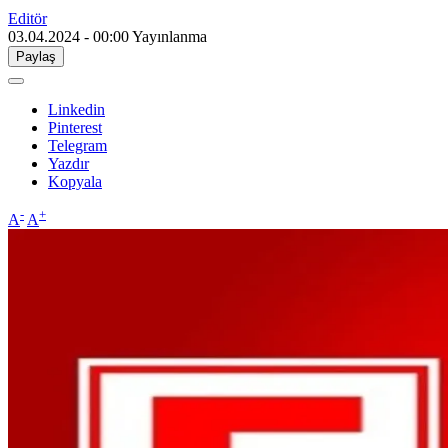
Editör
03.04.2024 - 00:00
Yayınlanma
Paylaş
Linkedin
Pinterest
Telegram
Yazdır
Kopyala
-
+
A
A