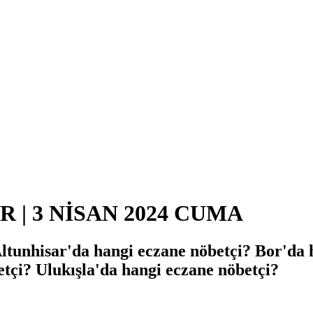
| 3 NİSAN 2024 CUMA
Altunhisar'da hangi eczane nöbetçi? Bor'da
etçi? Ulukışla'da hangi eczane nöbetçi?