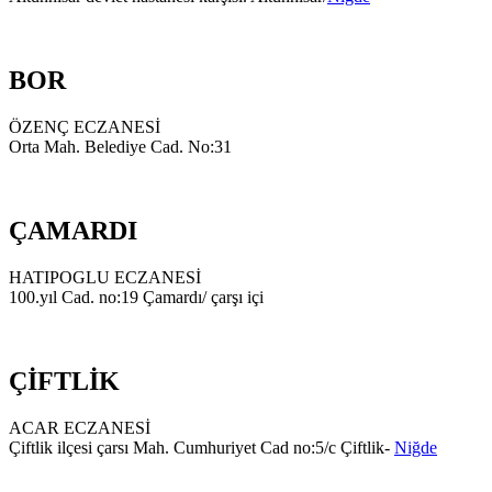
BOR
ÖZENÇ ECZANESİ
Orta Mah. Belediye Cad. No:31
ÇAMARDI
HATIPOGLU ECZANESİ
100.yıl Cad. no:19 Çamardı/ çarşı içi
ÇİFTLİK
ACAR ECZANESİ
Çiftlik ilçesi çarsı Mah. Cumhuriyet Cad no:5/c Çiftlik-
Niğde