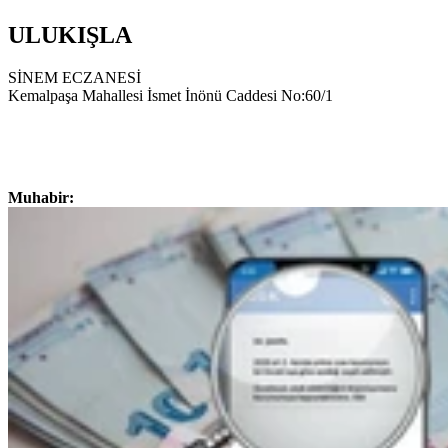
ULUKIŞLA
SİNEM ECZANESİ
Kemalpaşa Mahallesi İsmet İnönü Caddesi No:60/1
Muhabir: