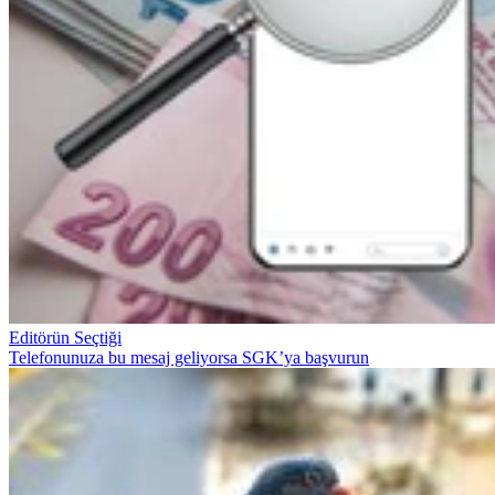
Editörün Seçtiği
Telefonunuza bu mesaj geliyorsa SGK’ya başvurun