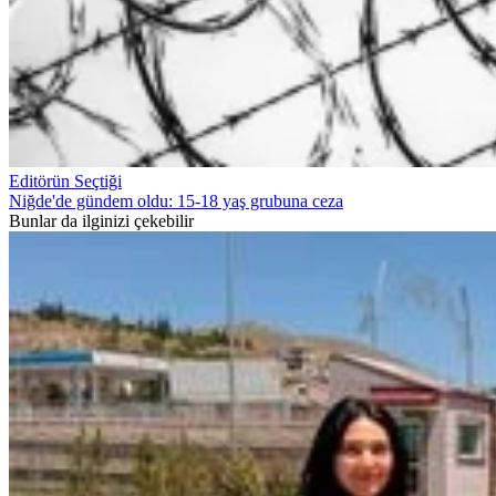
Editörün Seçtiği
Niğde'de gündem oldu: 15-18 yaş grubuna ceza
Bunlar da ilginizi çekebilir