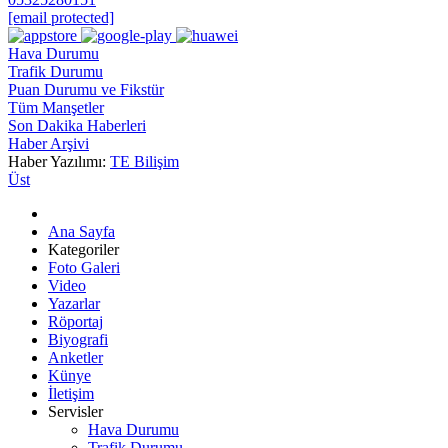
[email protected]
Hava Durumu
Trafik Durumu
Puan Durumu ve Fikstür
Tüm Manşetler
Son Dakika Haberleri
Haber Arşivi
Haber Yazılımı:
TE Bilişim
Üst
Ana Sayfa
Kategoriler
Foto Galeri
Video
Yazarlar
Röportaj
Biyografi
Anketler
Künye
İletişim
Servisler
Hava Durumu
Trafik Durumu