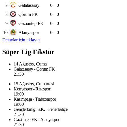
7
Galatasaray
0
0
8
Çorum FK
0
0
9
Gaziantep FK
0
0
10
Alanyaspor
0
0
Detaylar için tıklayın
Süper Lig Fikstür
14 Ağustos, Cuma
Galatasaray - Çorum FK
21:30
15 Ağustos, Cumartesi
Konyaspor - Rizespor
19:00
Kasımpaşa - Trabzonspor
19:00
Gençlerbirliği S.K. - Fenerbahçe
21:30
Gaziantep FK - Alanyaspor
21:30