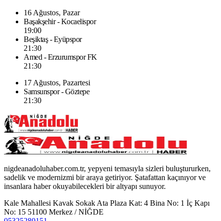
16 Ağustos, Pazar
Başakşehir - Kocaelispor
19:00
Beşiktaş - Eyüpspor
21:30
Amed - Erzurumspor FK
21:30
17 Ağustos, Pazartesi
Samsunspor - Göztepe
21:30
nigdeanadoluhaber.com.tr, yepyeni temasıyla sizleri buluştururken,
sadelik ve modernizmi bir araya getiriyor. Şatafattan kaçınıyor ve
insanlara haber okuyabilecekleri bir altyapı sunuyor.
Kale Mahallesi Kavak Sokak Ata Plaza Kat: 4 Bina No: 1 İç Kapı
No: 15 51100 Merkez / NİĞDE
05325280151