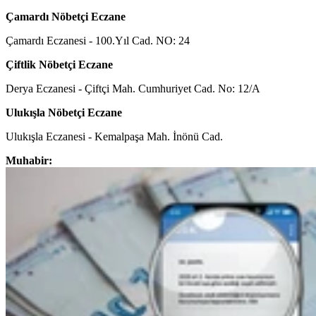
Çamardı Nöbetçi Eczane
Çamardı Eczanesi - 100.Yıl Cad. NO: 24
Çiftlik Nöbetçi Eczane
Derya Eczanesi - Çiftçi Mah. Cumhuriyet Cad. No: 12/A
Ulukışla Nöbetçi Eczane
Ulukışla Eczanesi - Kemalpaşa Mah. İnönü Cad.
Muhabir: