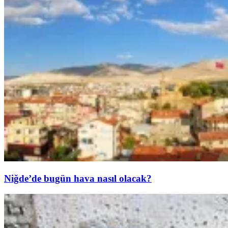
Niğde’de bugün hava nasıl olacak?