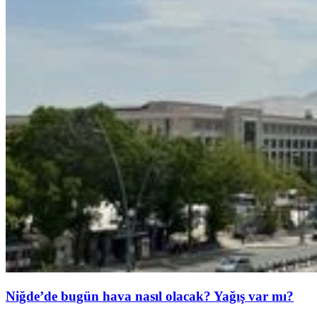
Niğde’de bugün hava nasıl olacak? Yağış var mı?