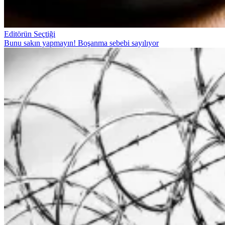
Editörün Seçtiği
Bunu sakın yapmayın! Boşanma sebebi sayılıyor