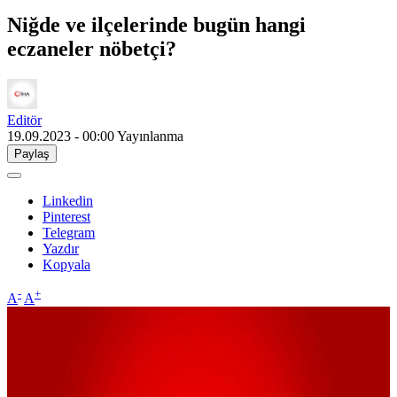
Niğde ve ilçelerinde bugün hangi
eczaneler nöbetçi?
Editör
19.09.2023 - 00:00
Yayınlanma
Paylaş
Linkedin
Pinterest
Telegram
Yazdır
Kopyala
-
+
A
A