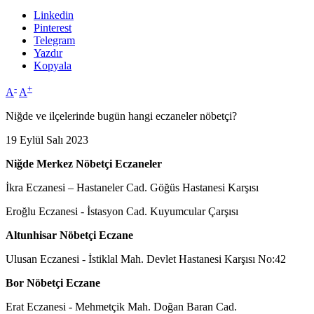
Linkedin
Pinterest
Telegram
Yazdır
Kopyala
-
+
A
A
Niğde ve ilçelerinde bugün hangi eczaneler nöbetçi?
19 Eylül Salı 2023
Niğde Merkez Nöbetçi Eczaneler
İkra Eczanesi – Hastaneler Cad. Göğüs Hastanesi Karşısı
Eroğlu Eczanesi - İstasyon Cad. Kuyumcular Çarşısı
Altunhisar Nöbetçi Eczane
Ulusan Eczanesi - İstiklal Mah. Devlet Hastanesi Karşısı No:42
Bor Nöbetçi Eczane
Erat Eczanesi - Mehmetçik Mah. Doğan Baran Cad.