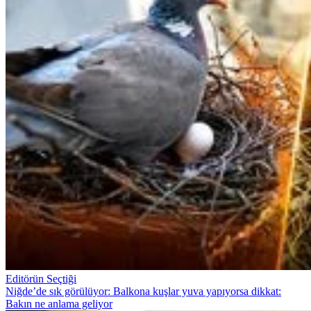
Editörün Seçtiği
Niğde’de sık görülüyor: Balkona kuşlar yuva yapıyorsa dikkat:
Bakın ne anlama geliyor