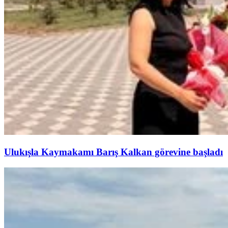
Ulukışla Kaymakamı Barış Kalkan görevine başladı