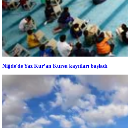
Niğde'de Yaz Kur’an Kursu kayıtları başladı