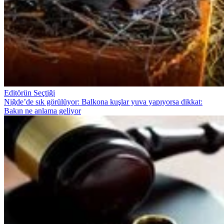
Editörün Seçtiği
Niğde’de sık görülüyor: Balkona kuşlar yuva yapıyorsa dikkat:
Bakın ne anlama geliyor