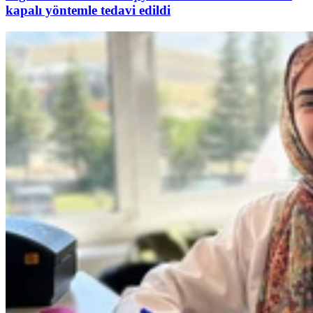
kapalı yöntemle tedavi edildi