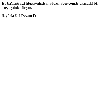
Bu bağlantı sizi
https://nigdeanadoluhaber.com.tr
dışındaki bir
siteye yönlendiriyor.
Sayfada Kal
Devam Et