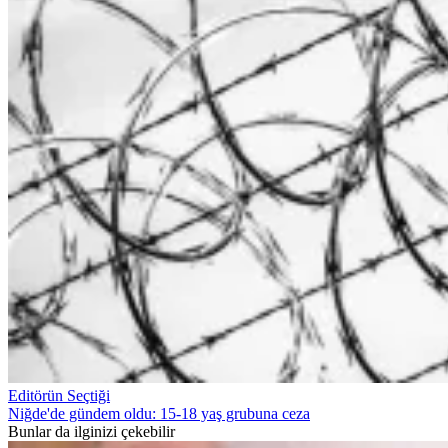
Editörün Seçtiği
Niğde'de gündem oldu: 15-18 yaş grubuna ceza
Bunlar da ilginizi çekebilir