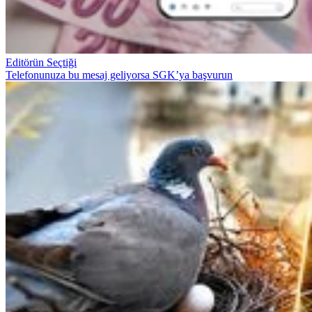
Editörün Seçtiği
Telefonunuza bu mesaj geliyorsa SGK’ya başvurun