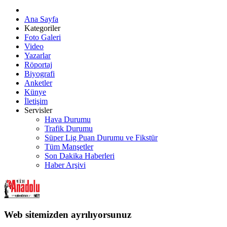
Ana Sayfa
Kategoriler
Foto Galeri
Video
Yazarlar
Röportaj
Biyografi
Anketler
Künye
İletişim
Servisler
Hava Durumu
Trafik Durumu
Süper Lig Puan Durumu ve Fikstür
Tüm Manşetler
Son Dakika Haberleri
Haber Arşivi
Web sitemizden ayrılıyorsunuz