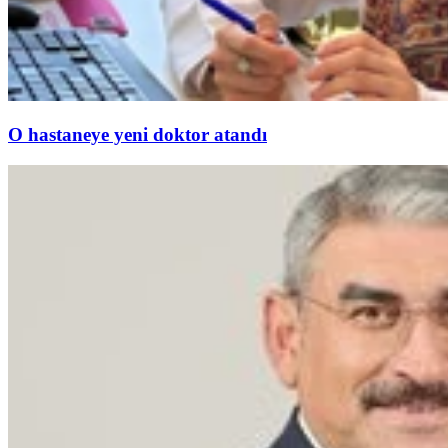
O hastaneye yeni doktor atandı