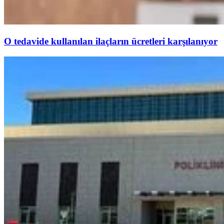
O tedavide kullanılan ilaçların ücretleri karşılanıyor