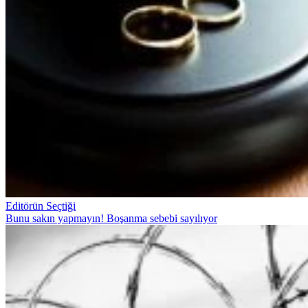
Editörün Seçtiği
Bunu sakın yapmayın! Boşanma sebebi sayılıyor