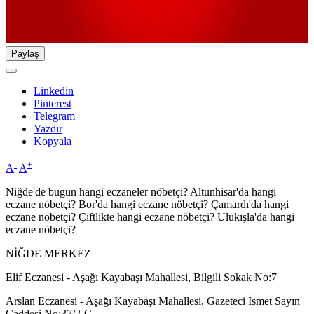
Paylaş
Linkedin
Pinterest
Telegram
Yazdır
Kopyala
-
+
A
A
Niğde'de bugün hangi eczaneler nöbetçi? Altunhisar'da hangi
eczane nöbetçi? Bor'da hangi eczane nöbetçi? Çamardı'da hangi
eczane nöbetçi? Çiftlikte hangi eczane nöbetçi? Ulukışla'da hangi
eczane nöbetçi?
NİĞDE MERKEZ
Elif Eczanesi - Aşağı Kayabaşı Mahallesi, Bilgili Sokak No:7
Arslan Eczanesi - Aşağı Kayabaşı Mahallesi, Gazeteci İsmet Sayın
Caddesi No:37/2-C