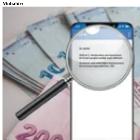
Muhabir: