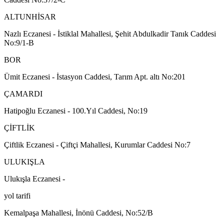
ALTUNHİSAR
Nazlı Eczanesi - İstiklal Mahallesi, Şehit Abdulkadir Tanık Caddesi
No:9/1-B
BOR
Ümit Eczanesi - İstasyon Caddesi, Tarım Apt. altı No:201
ÇAMARDI
Hatipoğlu Eczanesi - 100.Yıl Caddesi, No:19
ÇİFTLİK
Çiftlik Eczanesi - Çiftçi Mahallesi, Kurumlar Caddesi No:7
ULUKIŞLA
Ulukışla Eczanesi -
yol tarifi
Kemalpaşa Mahallesi, İnönü Caddesi, No:52/B