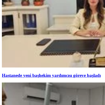
Hastanede yeni başhekim yardımcısı göreve başladı