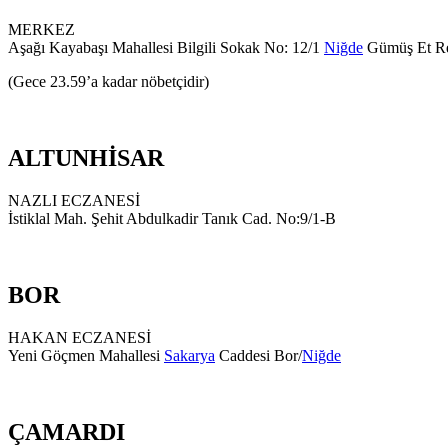
MERKEZ
Aşağı Kayabaşı Mahallesi Bilgili Sokak No: 12/1
Niğde
Gümüş Et Re
(Gece 23.59’a kadar nöbetçidir)
ALTUNHİSAR
NAZLI ECZANESİ
İstiklal Mah. Şehit Abdulkadir Tanık Cad. No:9/1-B
BOR
HAKAN ECZANESİ
Yeni Göçmen Mahallesi
Sakarya
Caddesi Bor/
Niğde
ÇAMARDI