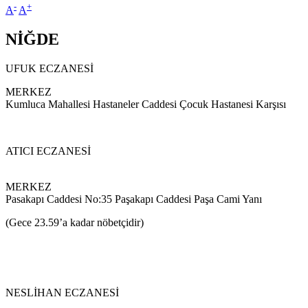
-
+
A
A
NİĞDE
UFUK ECZANESİ
MERKEZ
Kumluca Mahallesi Hastaneler Caddesi Çocuk Hastanesi Karşısı
ATICI ECZANESİ
MERKEZ
Pasakapı Caddesi No:35 Paşakapı Caddesi Paşa Cami Yanı
(Gece 23.59’a kadar nöbetçidir)
NESLİHAN ECZANESİ