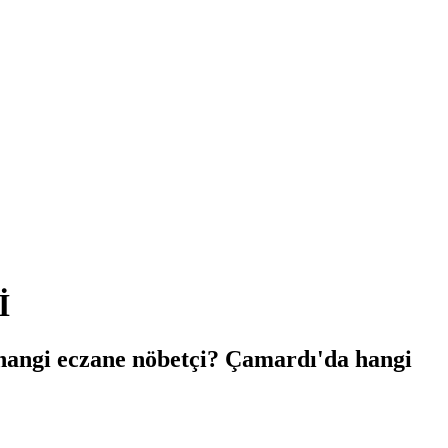
İ
 hangi eczane nöbetçi? Çamardı'da hangi