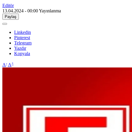
Editör
13.04.2024 - 00:00
Yayınlanma
Paylaş
Linkedin
Pinterest
Telegram
Yazdır
Kopyala
-
+
A
A