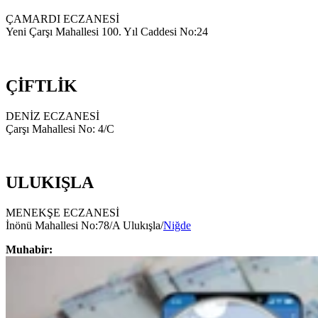
ÇAMARDI ECZANESİ
Yeni Çarşı Mahallesi 100. Yıl Caddesi No:24
ÇİFTLİK
DENİZ ECZANESİ
Çarşı Mahallesi No: 4/C
ULUKIŞLA
MENEKŞE ECZANESİ
İnönü Mahallesi No:78/A Ulukışla/
Niğde
Muhabir: