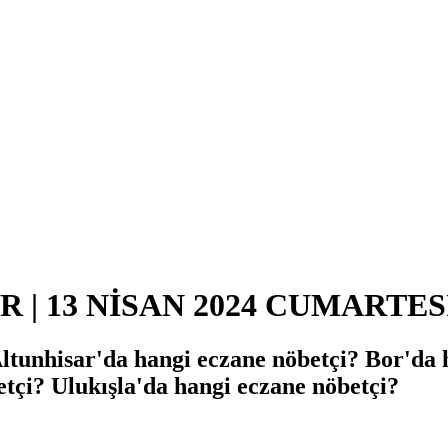
| 13 NİSAN 2024 CUMARTES
Altunhisar'da hangi eczane nöbetçi? Bor'da
etçi? Ulukışla'da hangi eczane nöbetçi?