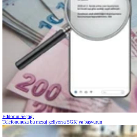
Editörün Seçtiği
Telefonunuza bu mesaj geliyorsa SGK’ya başvurun