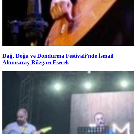
Dağ, Doğa ve Dondurma Festivali’nde İsmail
Altunsaray Rüzgarı Esecek