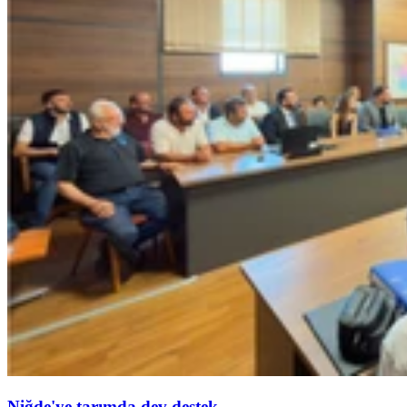
Niğde'ye tarımda dev destek