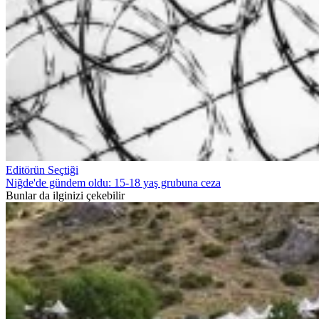
Editörün Seçtiği
Niğde'de gündem oldu: 15-18 yaş grubuna ceza
Bunlar da ilginizi çekebilir