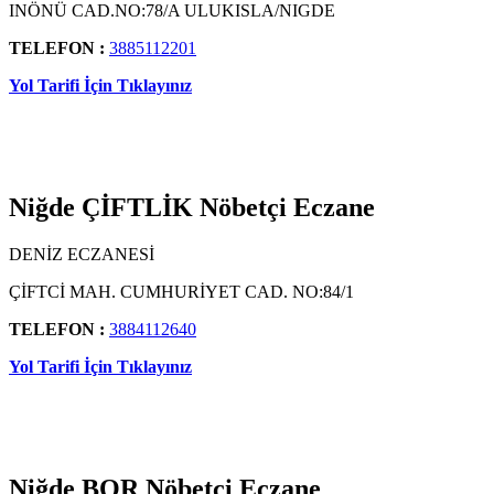
INÖNÜ CAD.NO:78/A ULUKISLA/NIGDE
TELEFON :
3885112201
Yol Tarifi İçin Tıklayınız
Niğde ÇİFTLİK Nöbetçi Eczane
DENİZ ECZANESİ
ÇİFTCİ MAH. CUMHURİYET CAD. NO:84/1
TELEFON :
3884112640
Yol Tarifi İçin Tıklayınız
Niğde BOR Nöbetçi Eczane