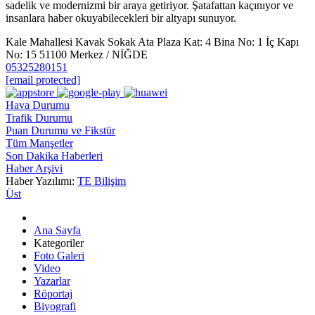
sadelik ve modernizmi bir araya getiriyor. Şatafattan kaçınıyor ve
insanlara haber okuyabilecekleri bir altyapı sunuyor.
Kale Mahallesi Kavak Sokak Ata Plaza Kat: 4 Bina No: 1 İç Kapı
No: 15 51100 Merkez / NİĞDE
05325280151
[email protected]
Hava Durumu
Trafik Durumu
Puan Durumu ve Fikstür
Tüm Manşetler
Son Dakika Haberleri
Haber Arşivi
Haber Yazılımı:
TE Bilişim
Üst
Ana Sayfa
Kategoriler
Foto Galeri
Video
Yazarlar
Röportaj
Biyografi