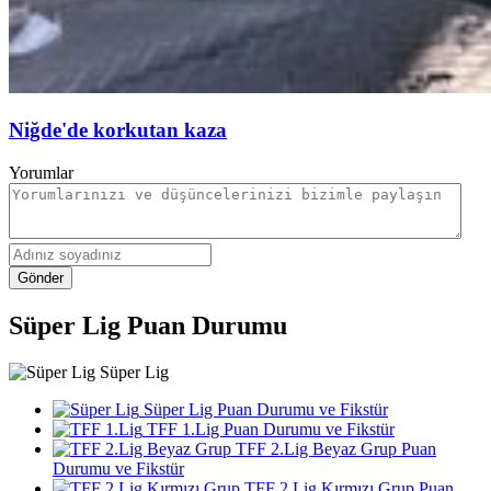
Niğde'de korkutan kaza
Yorumlar
Gönder
Süper Lig Puan Durumu
Süper Lig
Süper Lig Puan Durumu ve Fikstür
TFF 1.Lig Puan Durumu ve Fikstür
TFF 2.Lig Beyaz Grup Puan
Durumu ve Fikstür
TFF 2.Lig Kırmızı Grup Puan