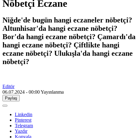
Nöbetçi Eczane
Niğde'de bugün hangi eczaneler nöbetçi?
Altunhisar'da hangi eczane nöbetçi?
Bor'da hangi eczane nöbetçi? Çamardı'da
hangi eczane nöbetçi? Çiftlikte hangi
eczane nöbetçi? Ulukışla'da hangi eczane
nöbetçi?
Editör
06.07.2024 - 00:00
Yayınlanma
Paylaş
Linkedin
Pinterest
Telegram
Yazdır
Kopyala