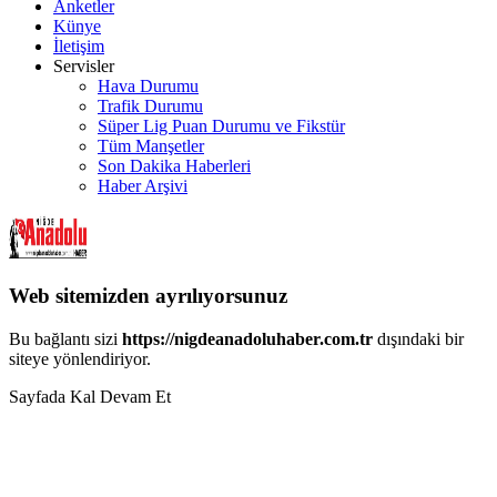
Anketler
Künye
İletişim
Servisler
Hava Durumu
Trafik Durumu
Süper Lig Puan Durumu ve Fikstür
Tüm Manşetler
Son Dakika Haberleri
Haber Arşivi
Web sitemizden ayrılıyorsunuz
Bu bağlantı sizi
https://nigdeanadoluhaber.com.tr
dışındaki bir
siteye yönlendiriyor.
Sayfada Kal
Devam Et