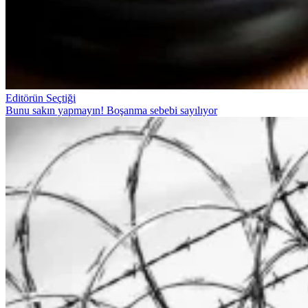
Editörün Seçtiği
Bunu sakın yapmayın! Boşanma sebebi sayılıyor