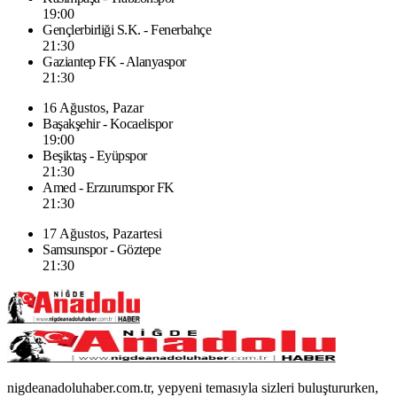
19:00
Gençlerbirliği S.K. - Fenerbahçe
21:30
Gaziantep FK - Alanyaspor
21:30
16 Ağustos, Pazar
Başakşehir - Kocaelispor
19:00
Beşiktaş - Eyüpspor
21:30
Amed - Erzurumspor FK
21:30
17 Ağustos, Pazartesi
Samsunspor - Göztepe
21:30
nigdeanadoluhaber.com.tr, yepyeni temasıyla sizleri buluştururken,