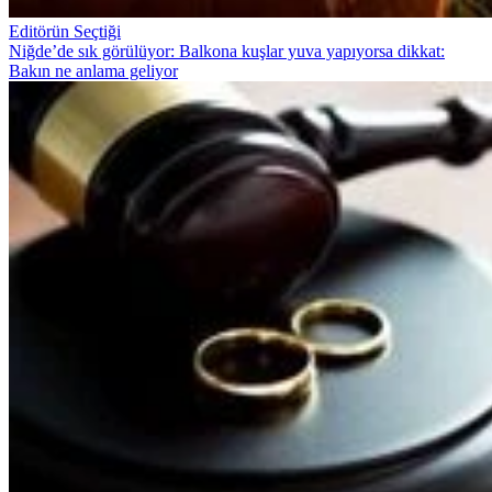
Editörün Seçtiği
Niğde’de sık görülüyor: Balkona kuşlar yuva yapıyorsa dikkat:
Bakın ne anlama geliyor