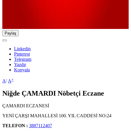
Paylaş
Linkedin
Pinterest
Telegram
Yazdır
Kopyala
-
+
A
A
Niğde ÇAMARDI Nöbetçi Eczane
ÇAMARDI ECZANESİ
YENİ ÇARŞI MAHALLESİ 100. YIL CADDESİ NO:24
TELEFON :
3887112407