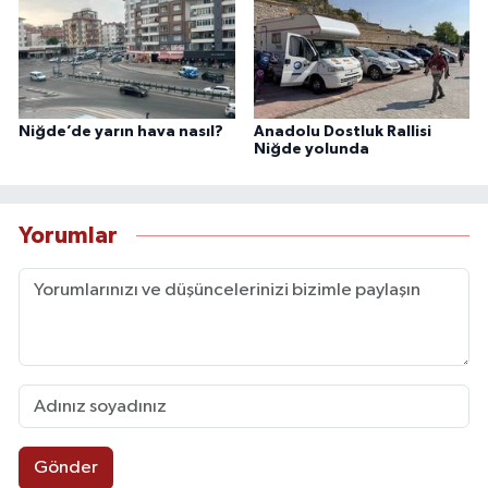
Niğde’de yarın hava nasıl?
Anadolu Dostluk Rallisi
Niğde yolunda
Yorumlar
Gönder