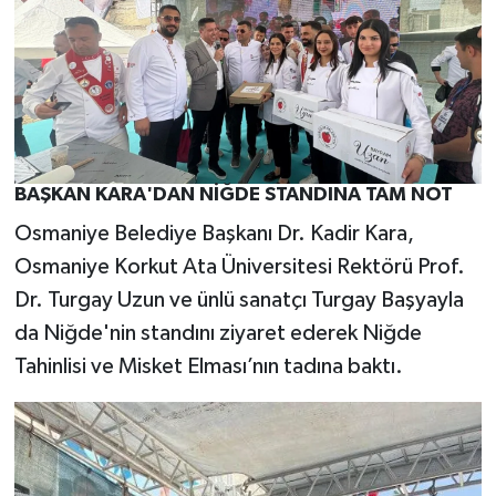
BAŞKAN KARA'DAN NİĞDE STANDINA TAM NOT
Osmaniye
Belediye Başkanı Dr. Kadir Kara,
Osmaniye
Korkut Ata Üniversitesi Rektörü Prof.
Dr. Turgay Uzun ve ünlü sanatçı Turgay Başyayla
da
Niğde
'nin standını ziyaret ederek
Niğde
Tahinlisi ve Misket Elması’nın tadına baktı.