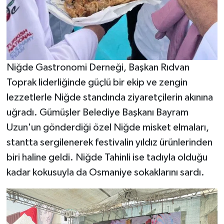
Niğde
Gastronomi Derneği, Başkan Rıdvan
Toprak liderliğinde güçlü bir ekip ve zengin
lezzetlerle
Niğde
standında ziyaretçilerin akınına
uğradı. Gümüşler Belediye Başkanı Bayram
Uzun'un gönderdiği özel
Niğde
misket elmaları,
stantta sergilenerek festivalin yıldız ürünlerinden
biri haline geldi.
Niğde
Tahinli ise tadıyla olduğu
kadar kokusuyla da
Osmaniye
sokaklarını sardı.