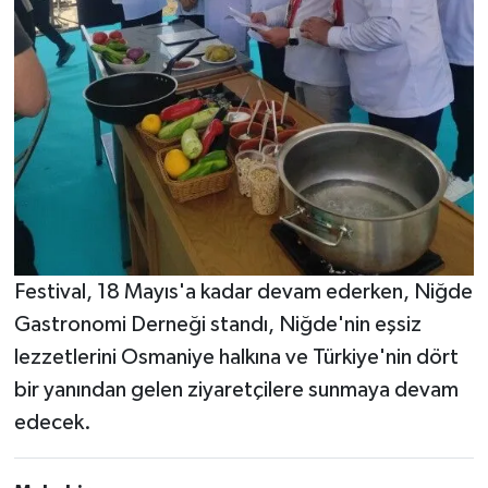
Festival, 18 Mayıs'a kadar devam ederken,
Niğde
Gastronomi Derneği standı,
Niğde
'nin eşsiz
lezzetlerini
Osmaniye
halkına ve Türkiye'nin dört
bir yanından gelen ziyaretçilere sunmaya devam
edecek.