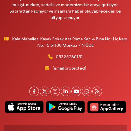
buluştururken, sadelik ve modernizmi bir araya getiriyor.
Şatafattan kaçınıyor ve insanlara haber okuyabilecekleri bir
altyapı sunuyor.
Kale Mahallesi Kavak Sokak Ata Plaza Kat: 4 Bina No: 1 İç Kapı
No: 15 51100 Merkez / NİĞDE
05325280151
[email protected]