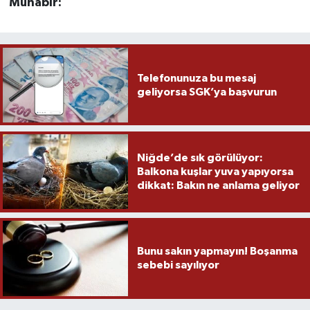
Muhabir:
Telefonunuza bu mesaj
geliyorsa SGK’ya başvurun
Niğde’de sık görülüyor:
Balkona kuşlar yuva yapıyorsa
dikkat: Bakın ne anlama geliyor
Bunu sakın yapmayın! Boşanma
sebebi sayılıyor