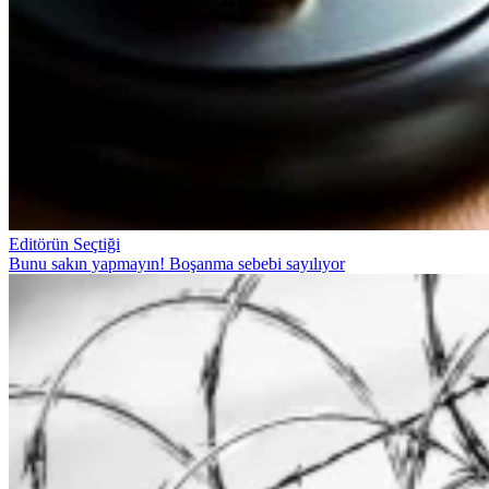
Editörün Seçtiği
Bunu sakın yapmayın! Boşanma sebebi sayılıyor