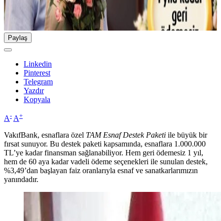
Paylaş
Linkedin
Pinterest
Telegram
Yazdır
Kopyala
-
+
A
A
VakıfBank, esnaflara özel
TAM Esnaf Destek Paketi
ile büyük bir
fırsat sunuyor. Bu destek paketi kapsamında, esnaflara 1.000.000
TL’ye kadar finansman sağlanabiliyor. Hem geri ödemesiz 1 yıl,
hem de 60 aya kadar vadeli ödeme seçenekleri ile sunulan destek,
%3,49’dan başlayan faiz oranlarıyla esnaf ve sanatkarlarımızın
yanındadır.