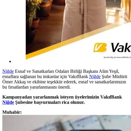
Niğde
Esnaf ve Sanatkarları Odaları Birliği Başkanı Alim Yeşil,
esnaflara sağlanan bu imkanlar için VakıfBank
Niğde
Şube Müdürü
Ömer Akkaş ve ekibine teşekkür ederek, esnaf ve sanatkarlarımızın
bu fırsatlardan yararlanmasını önerdi.
Kampanyadan yararlanmak isteyen üyelerimizin VakıfBank
Niğde
Şubesine başvurmaları rica olunur.
Muhabir: