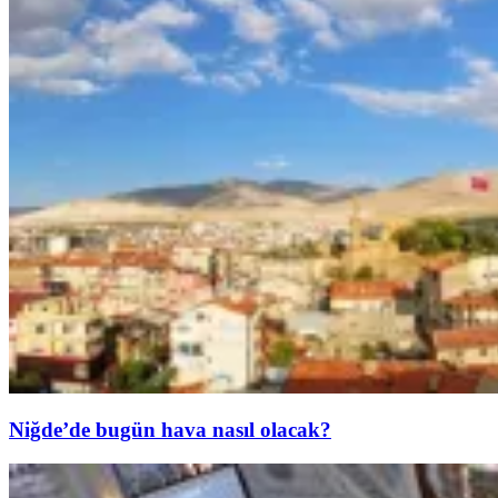
Niğde’de bugün hava nasıl olacak?