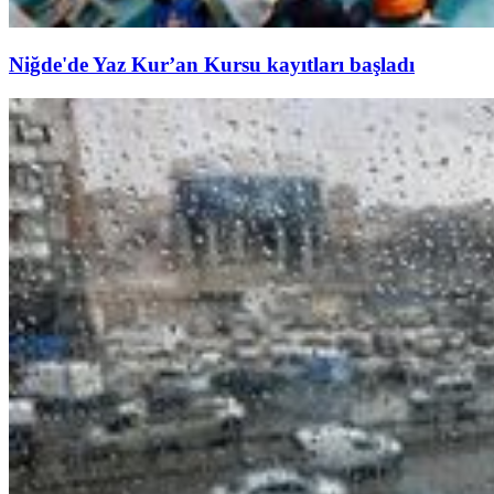
Niğde'de Yaz Kur’an Kursu kayıtları başladı