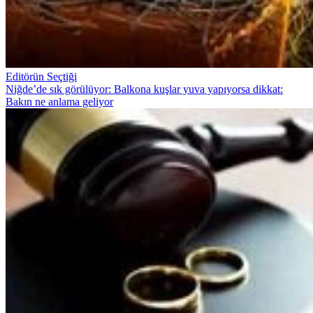
Editörün Seçtiği
Niğde’de sık görülüyor: Balkona kuşlar yuva yapıyorsa dikkat:
Bakın ne anlama geliyor