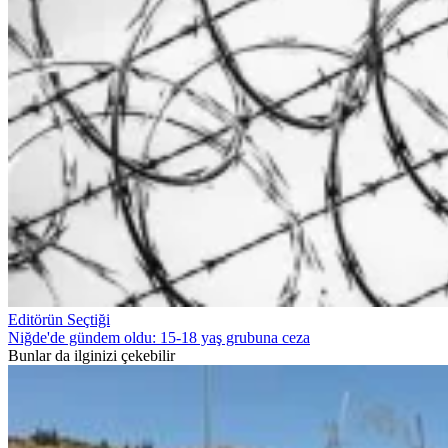
Editörün Seçtiği
Niğde'de gündem oldu: 15-18 yaş grubuna ceza
Bunlar da ilginizi çekebilir