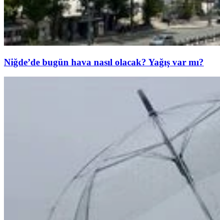
Niğde’de bugün hava nasıl olacak? Yağış var mı?