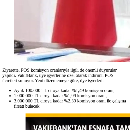
Ziyarette, POS komisyon oranlarıyla ilgili de önemli duyurular
yapıldı. VakıfBank, üye işyerlerine özel olarak indirimli POS
ücretleri sunuyor. Yeni düzenlemeye göre, üye işyerleri:
Aylık 100.000 TL ciroya kadar %1,49 komisyon oranı,
1.000.000 TL ciroya kadar %1,99 komisyon oranı,
3.000.000 TL ciroya kadar %2,39 komisyon oranı ile çalışma
fırsatı bulacak.