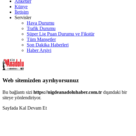
Anketler
Künye
İletişim
Servisler
Hava Durumu
Trafik Durumu
Süper Lig Puan Durumu ve Fikstür
Tüm Manşetler
Son Dakika Haberleri
Haber Arşivi
Web sitemizden ayrılıyorsunuz
Bu bağlantı sizi
https://nigdeanadoluhaber.com.tr
dışındaki bir
siteye yönlendiriyor.
Sayfada Kal
Devam Et