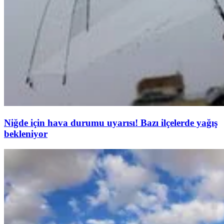
Niğde için hava durumu uyarısı! Bazı ilçelerde yağış
bekleniyor