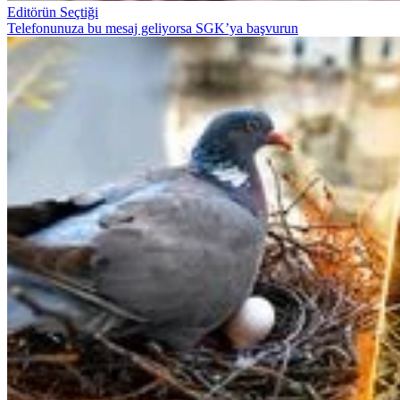
Editörün Seçtiği
Telefonunuza bu mesaj geliyorsa SGK’ya başvurun