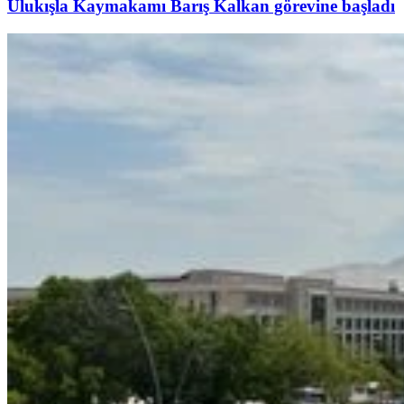
Ulukışla Kaymakamı Barış Kalkan görevine başladı