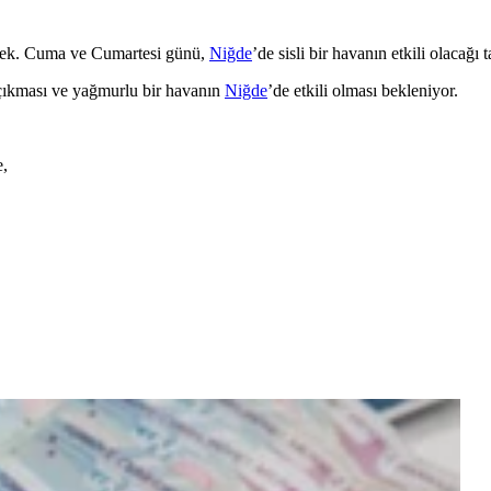
recek. Cuma ve Cumartesi günü,
Niğde
’de sisli bir havanın etkili olacağı 
e çıkması ve yağmurlu bir havanın
Niğde
’de etkili olması bekleniyor.
e,