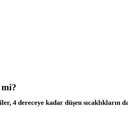
 mi?
ler, 4 dereceye kadar düşen sıcaklıkların 