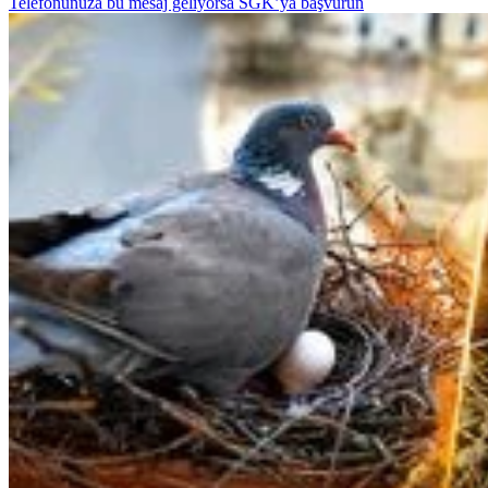
Telefonunuza bu mesaj geliyorsa SGK’ya başvurun