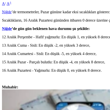
-
+
A
A
Niğde
’de termometreler, Pazar gününe kadar eksi sıcaklıkları göste
Sıcaklıkların, 16 Aralık Pazartesi gününden itibaren 0 derece üzerin
Niğde
’de gün gün beklenen hava durumu şu şekilde:
12 Aralık Perşembe - Hafif yağmurlu: En düşük 1, en yüksek 8 derec
13 Aralık Cuma - Sisli: En düşük -2, en yüksek 3 derece,
14 Aralık Cumartesi - Sisli: En düşük -5, en yüksek 4 derece,
15 Aralık Pazar - Parçalı bulutlu: En düşük -4, en yüksek 8 derece,
16 Aralık Pazartesi - Yağmurlu: En düşük 0, en yüksek 8 derece.
Muhabir: