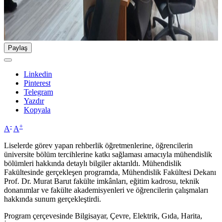
Paylaş
Linkedin
Pinterest
Telegram
Yazdır
Kopyala
-
+
A
A
Liselerde görev yapan rehberlik öğretmenlerine, öğrencilerin
üniversite bölüm tercihlerine katkı sağlaması amacıyla mühendislik
bölümleri hakkında detaylı bilgiler aktarıldı. Mühendislik
Fakültesinde gerçekleşen programda, Mühendislik Fakültesi Dekanı
Prof. Dr. Murat Barut fakülte imkânları, eğitim kadrosu, teknik
donanımlar ve fakülte akademisyenleri ve öğrencilerin çalışmaları
hakkında sunum gerçekleştirdi.
Program çerçevesinde Bilgisayar, Çevre, Elektrik, Gıda, Harita,