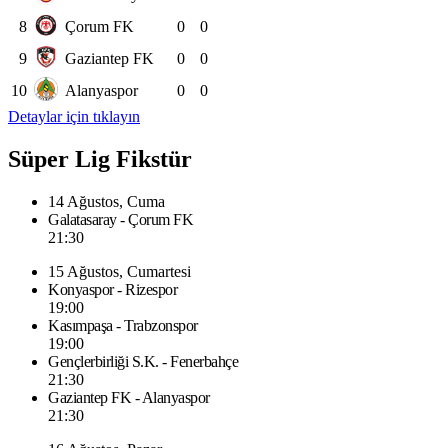
8
Çorum FK
0
0
9
Gaziantep FK
0
0
10
Alanyaspor
0
0
Detaylar için tıklayın
Süper Lig Fikstür
14 Ağustos, Cuma
Galatasaray - Çorum FK
21:30
15 Ağustos, Cumartesi
Konyaspor - Rizespor
19:00
Kasımpaşa - Trabzonspor
19:00
Gençlerbirliği S.K. - Fenerbahçe
21:30
Gaziantep FK - Alanyaspor
21:30