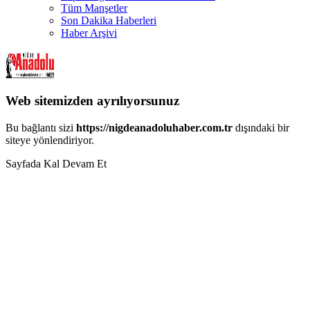
Tüm Manşetler
Son Dakika Haberleri
Haber Arşivi
Web sitemizden ayrılıyorsunuz
Bu bağlantı sizi
https://nigdeanadoluhaber.com.tr
dışındaki bir
siteye yönlendiriyor.
Sayfada Kal
Devam Et