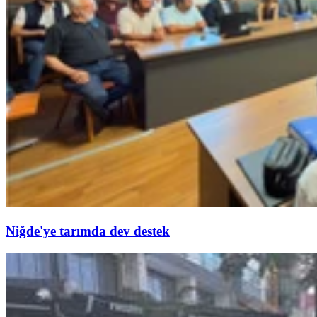
Niğde'ye tarımda dev destek