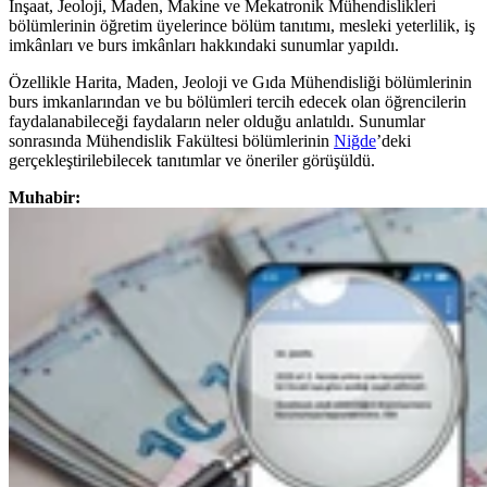
İnşaat, Jeoloji, Maden, Makine ve Mekatronik Mühendislikleri
bölümlerinin öğretim üyelerince bölüm tanıtımı, mesleki yeterlilik, iş
imkânları ve burs imkânları hakkındaki sunumlar yapıldı.
Özellikle Harita, Maden, Jeoloji ve Gıda Mühendisliği bölümlerinin
burs imkanlarından ve bu bölümleri tercih edecek olan öğrencilerin
faydalanabileceği faydaların neler olduğu anlatıldı. Sunumlar
sonrasında Mühendislik Fakültesi bölümlerinin
Niğde
’deki
gerçekleştirilebilecek tanıtımlar ve öneriler görüşüldü.
Muhabir: