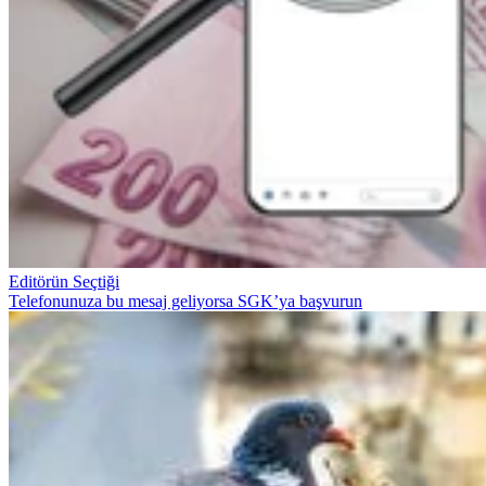
Editörün Seçtiği
Telefonunuza bu mesaj geliyorsa SGK’ya başvurun