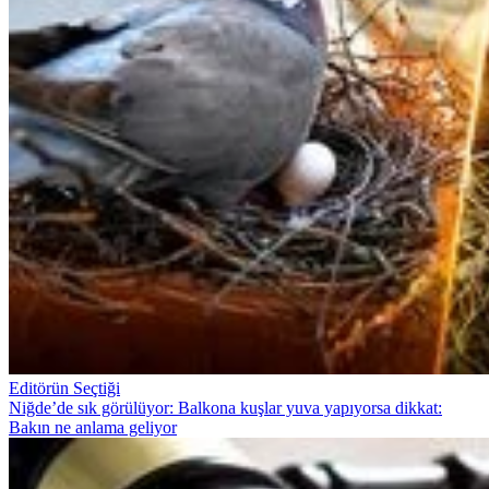
Editörün Seçtiği
Niğde’de sık görülüyor: Balkona kuşlar yuva yapıyorsa dikkat:
Bakın ne anlama geliyor