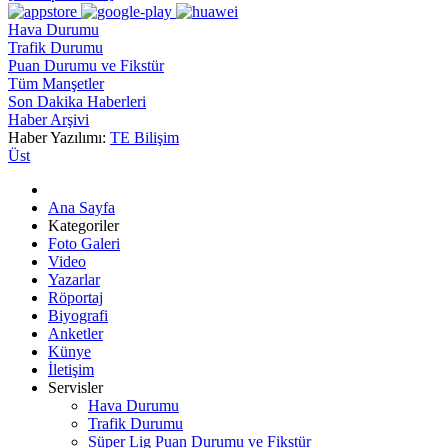
Hava Durumu
Trafik Durumu
Puan Durumu ve Fikstür
Tüm Manşetler
Son Dakika Haberleri
Haber Arşivi
Haber Yazılımı:
TE Bilişim
Üst
Ana Sayfa
Kategoriler
Foto Galeri
Video
Yazarlar
Röportaj
Biyografi
Anketler
Künye
İletişim
Servisler
Hava Durumu
Trafik Durumu
Süper Lig Puan Durumu ve Fikstür