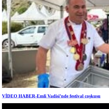
VİDEO HABER-Emli Vadisi’nde festival coşkusu