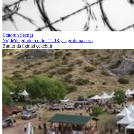
Editörün Seçtiği
Niğde'de gündem oldu: 15-18 yaş grubuna ceza
Bunlar da ilginizi çekebilir