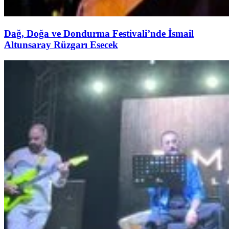
Dağ, Doğa ve Dondurma Festivali’nde İsmail
Altunsaray Rüzgarı Esecek