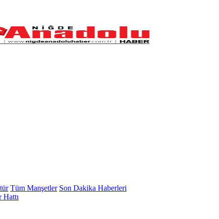
tür
Tüm Manşetler
Son Dakika Haberleri
 Hattı