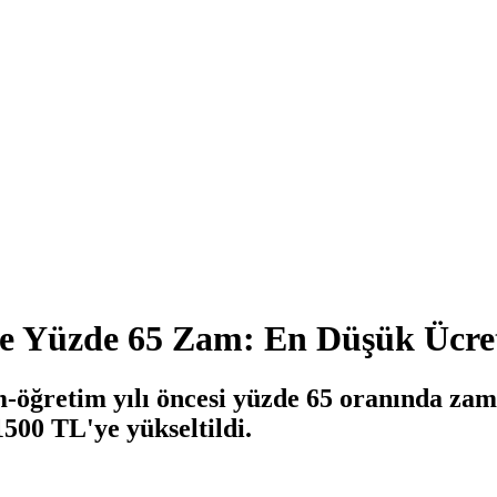
ine Yüzde 65 Zam: En Düşük Ücre
m-öğretim yılı öncesi yüzde 65 oranında zam
1500 TL'ye yükseltildi.