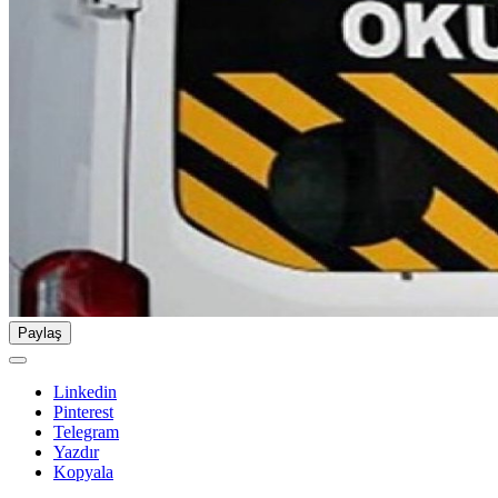
Paylaş
Linkedin
Pinterest
Telegram
Yazdır
Kopyala