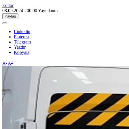
Editör
08.09.2024 - 00:00
Yayınlanma
Paylaş
Linkedin
Pinterest
Telegram
Yazdır
Kopyala
-
+
A
A