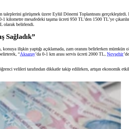
in taleplerini görüşmek üzere Eylül Dönemi Toplantısını gerçekleştird
 0-1 kilometre mesafedeki taşıma ücreti 950 TL’den 1500 TL’ye çıkarıl
L olarak belirlendi.
ış Sağladık”
n, konuya ilişkin yaptığı açıklamada, zam oranını belirlerken mümkün ol
elirterek, “
Aksaray
’da 0-1 km arası servis ücreti 2000 TL,
Nevşehir
’d
öğrenci velileri tarafından dikkatle takip edilirken, artışın ekonomik etki