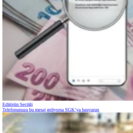
Editörün Seçtiği
Telefonunuza bu mesaj geliyorsa SGK’ya başvurun