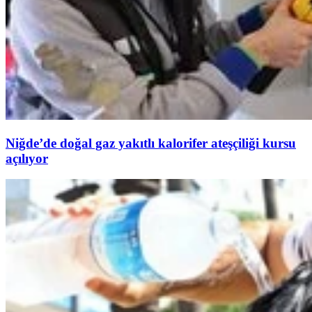
Niğde’de doğal gaz yakıtlı kalorifer ateşçiliği kursu
açılıyor