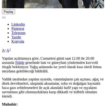
Paylaş
Linkedin
Pinterest
Telegram
Yazdır
Kopyala
-
+
A
A
Yapılan açıklamaya göre, Cumartesi günü saat 12.00 ile 20.00
arasında
Niğde
genelinde batı ve güneybatı yönlerinden kuvvetli
rüzgâr bekleniyor. Yağış anlarında ise yerel olarak kısa süreli fırtına
meydana gelebileceği bildirildi.
Valilik tarafından yapılan uyarıda, vatandaşların çatı uçması, ağaç ve
direk devrilmeleri, ulaşımda aksamalar, soba ve doğalgaz kaynaklı
baca gazı zehirlenmeleri ile açık alandaki hafif yapı ve eşyaların
savrulması gibi olumsuzluklara karşı dikkatli ve tedbirli olmaları
istendi.
Muhabir: