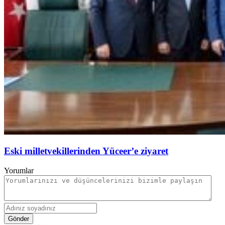
Eski milletvekillerinden Yüceer’e ziyaret
Yorumlar
Gönder