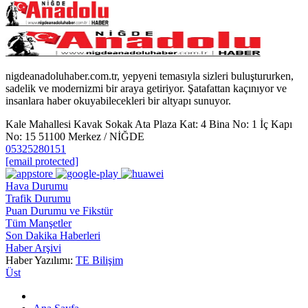
nigdeanadoluhaber.com.tr, yepyeni temasıyla sizleri buluştururken,
sadelik ve modernizmi bir araya getiriyor. Şatafattan kaçınıyor ve
insanlara haber okuyabilecekleri bir altyapı sunuyor.
Kale Mahallesi Kavak Sokak Ata Plaza Kat: 4 Bina No: 1 İç Kapı
No: 15 51100 Merkez / NİĞDE
05325280151
[email protected]
Hava Durumu
Trafik Durumu
Puan Durumu ve Fikstür
Tüm Manşetler
Son Dakika Haberleri
Haber Arşivi
Haber Yazılımı:
TE Bilişim
Üst