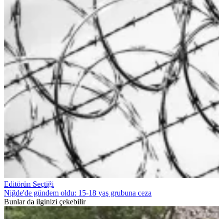
Editörün Seçtiği
Niğde'de gündem oldu: 15-18 yaş grubuna ceza
Bunlar da ilginizi çekebilir