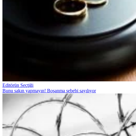
Editörün Seçtiği
Bunu sakın yapmayın! Boşanma sebebi sayılıyor