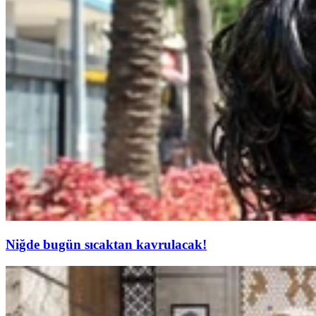
Niğde bugün sıcaktan kavrulacak!