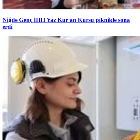
Niğde Genç İHH Yaz Kur'an Kursu piknikle sona
erdi