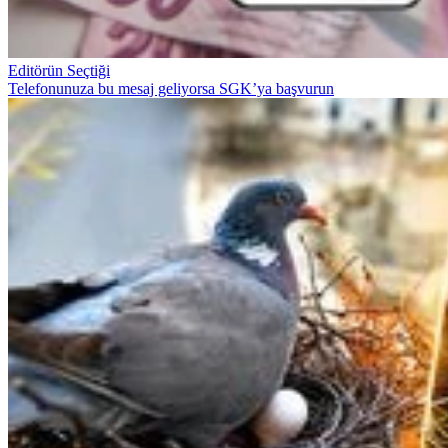
Editörün Seçtiği
Telefonunuza bu mesaj geliyorsa SGK’ya başvurun