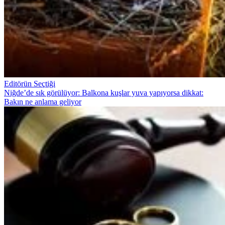
Editörün Seçtiği
Niğde’de sık görülüyor: Balkona kuşlar yuva yapıyorsa dikkat:
Bakın ne anlama geliyor