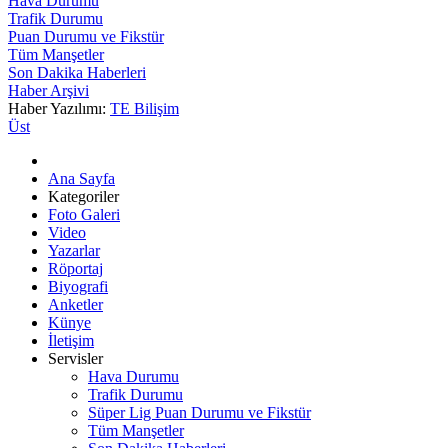
Hava Durumu
Trafik Durumu
Puan Durumu ve Fikstür
Tüm Manşetler
Son Dakika Haberleri
Haber Arşivi
Haber Yazılımı:
TE Bilişim
Üst
Ana Sayfa
Kategoriler
Foto Galeri
Video
Yazarlar
Röportaj
Biyografi
Anketler
Künye
İletişim
Servisler
Hava Durumu
Trafik Durumu
Süper Lig Puan Durumu ve Fikstür
Tüm Manşetler