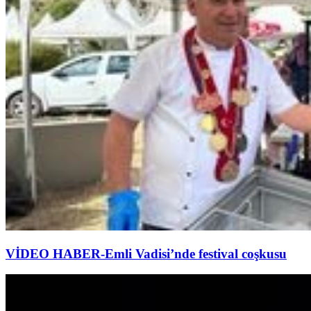
VİDEO HABER-Emli Vadisi’nde festival coşkusu