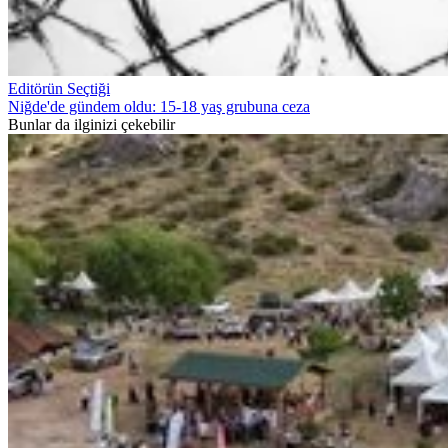
Editörün Seçtiği
Niğde'de gündem oldu: 15-18 yaş grubuna ceza
Bunlar da ilginizi çekebilir