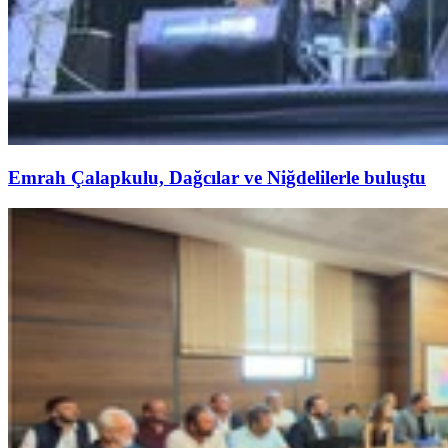
Emrah Çalapkulu, Dağcılar ve Niğdelilerle buluştu