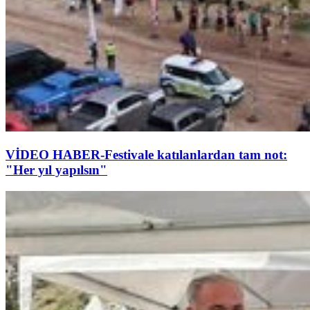
VİDEO HABER-Festivale katılanlardan tam not:
"Her yıl yapılsın"