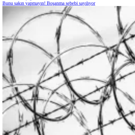
Bunu sakın yapmayın! Boşanma sebebi sayılıyor