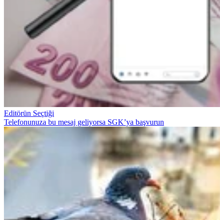
Editörün Seçtiği
Telefonunuza bu mesaj geliyorsa SGK’ya başvurun