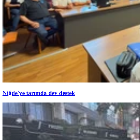
Niğde'ye tarımda dev destek