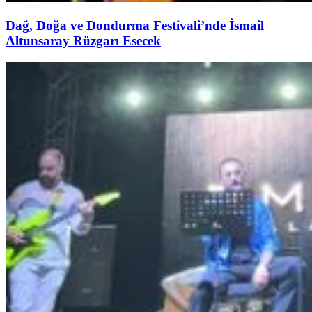
Dağ, Doğa ve Dondurma Festivali’nde İsmail
Altunsaray Rüzgarı Esecek