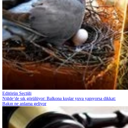
Editörün Seçtiği
Niğde’de sık görülüyor: Balkona kuşlar yuva yapıyorsa dikkat:
Bakın ne anlama geliyor