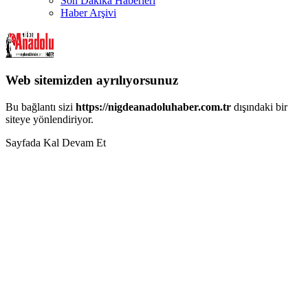
Son Dakika Haberleri
Haber Arşivi
Web sitemizden ayrılıyorsunuz
Bu bağlantı sizi
https://nigdeanadoluhaber.com.tr
dışındaki bir
siteye yönlendiriyor.
Sayfada Kal
Devam Et