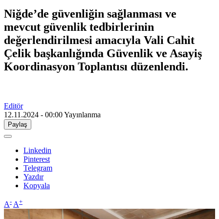
Niğde’de güvenliğin sağlanması ve
mevcut güvenlik tedbirlerinin
değerlendirilmesi amacıyla Vali Cahit
Çelik başkanlığında Güvenlik ve Asayiş
Koordinasyon Toplantısı düzenlendi.
Editör
12.11.2024 - 00:00
Yayınlanma
Paylaş
Linkedin
Pinterest
Telegram
Yazdır
Kopyala
-
+
A
A