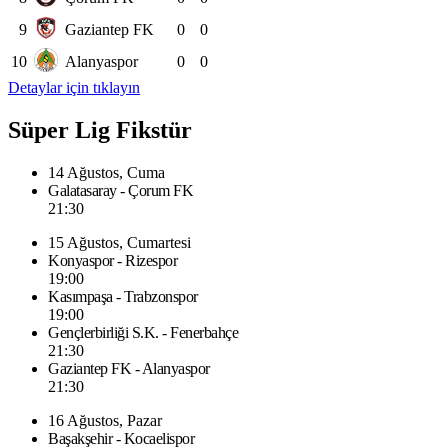
9
Gaziantep FK
0
0
10
Alanyaspor
0
0
Detaylar için tıklayın
Süper Lig Fikstür
14 Ağustos, Cuma
Galatasaray - Çorum FK
21:30
15 Ağustos, Cumartesi
Konyaspor - Rizespor
19:00
Kasımpaşa - Trabzonspor
19:00
Gençlerbirliği S.K. - Fenerbahçe
21:30
Gaziantep FK - Alanyaspor
21:30
16 Ağustos, Pazar
Başakşehir - Kocaelispor