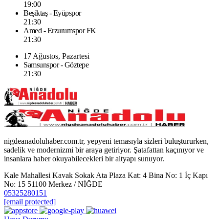
19:00
Beşiktaş - Eyüpspor
21:30
Amed - Erzurumspor FK
21:30
17 Ağustos, Pazartesi
Samsunspor - Göztepe
21:30
nigdeanadoluhaber.com.tr, yepyeni temasıyla sizleri buluştururken,
sadelik ve modernizmi bir araya getiriyor. Şatafattan kaçınıyor ve
insanlara haber okuyabilecekleri bir altyapı sunuyor.
Kale Mahallesi Kavak Sokak Ata Plaza Kat: 4 Bina No: 1 İç Kapı
No: 15 51100 Merkez / NİĞDE
05325280151
[email protected]