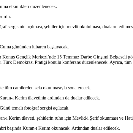
ma etkinlikleri düzenlenecek.
uyurdu.
raf sergisinin açılması, şehitler için mevlit okutulması, duaların edilmes
 Cuma gününden itibaren başlayacak.
an Konuş Gençlik Merkezi’nde 15 Temmuz Darbe Girişimi Belgeseli gös
Türk Demokrasi Pratiği konulu konferans düzenlenecek. Ayrıca, tüm 
te tüm camilerden sela okunmasıyla sona erecek.
 Kuran-ı Kerim tilavetinin ardından da dualar edilecek.
ünü temalı fotoğraf sergisi açılacak.
ı Kerim tilaveti, şehitlerin ruhu için Mevlid-i Şerif okunması ve Hatim
kabri başında Kuran-ı Kerim okunacak. Ardından dualar edilecek.