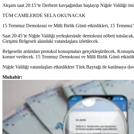
Akşam saat 20:15’te Derbent kavşağından başlayıp Niğde Valiliği ö
TÜM CAMİLERDE SELA OKUNACAK
15 Temmuz Demokrasi ve Milli Birlik Günü etkinlikleri, 15 Temmuz’u
Saat 20:45’te Niğde Valiliği yerleşkesinde demokrasi nöbeti tutulaca
Girişimi Belgeseli alandaki vatandaşlara izletilecek.
Belgeselin ardından protokol konuşmaları gerçekleştirilecek. Konuşma
konser verilecek. 15 Temmuz Demokrasi ve Milli Birlik Günü etkinlik
Niğde Valiliği vatandaşları etkinliklere Türk Bayrağı ile katılma
Muhabir: