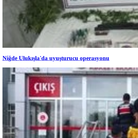
Niğde Ulukışla'da uyuşturucu operasyonu