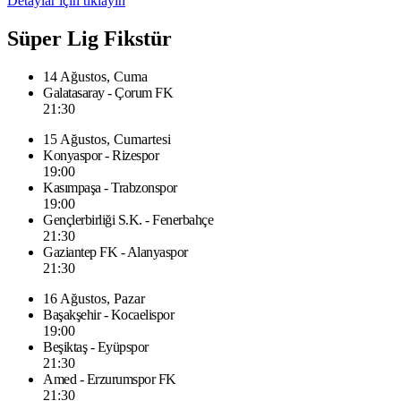
Detaylar için tıklayın
Süper Lig Fikstür
14 Ağustos, Cuma
Galatasaray - Çorum FK
21:30
15 Ağustos, Cumartesi
Konyaspor - Rizespor
19:00
Kasımpaşa - Trabzonspor
19:00
Gençlerbirliği S.K. - Fenerbahçe
21:30
Gaziantep FK - Alanyaspor
21:30
16 Ağustos, Pazar
Başakşehir - Kocaelispor
19:00
Beşiktaş - Eyüpspor
21:30
Amed - Erzurumspor FK
21:30