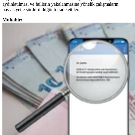
aydınlatılması ve faillerin yakalanmasına yönelik çalışmaların
hassasiyetle sürdürüldüğünü ifade ettiler.
Muhabir: