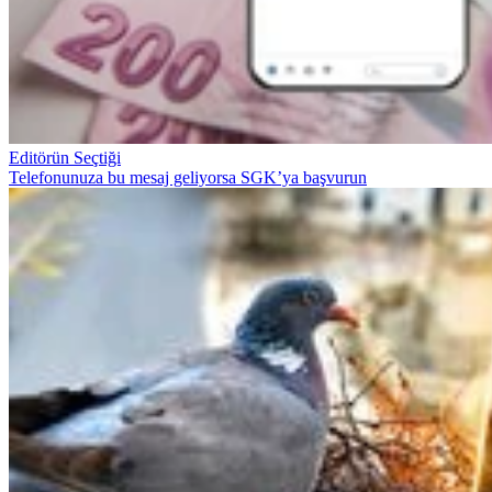
Editörün Seçtiği
Telefonunuza bu mesaj geliyorsa SGK’ya başvurun