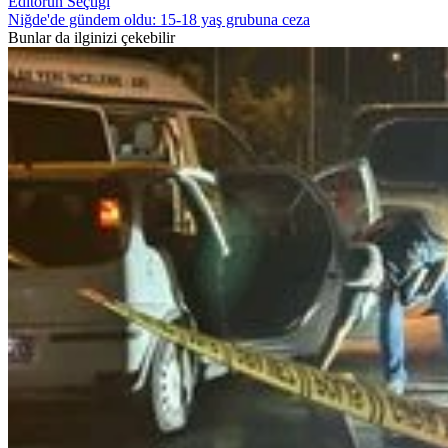
Editörün Seçtiği
Niğde'de gündem oldu: 15-18 yaş grubuna ceza
Bunlar da ilginizi çekebilir