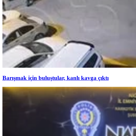
Barışmak için buluştular, kanlı kavga çıktı