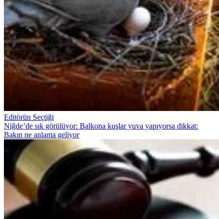
Editörün Seçtiği
Niğde’de sık görülüyor: Balkona kuşlar yuva yapıyorsa dikkat:
Bakın ne anlama geliyor