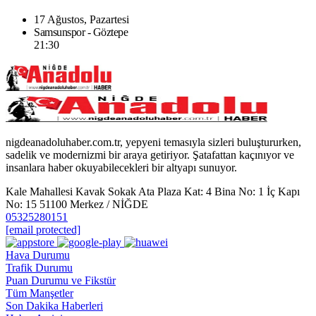
17 Ağustos, Pazartesi
Samsunspor - Göztepe
21:30
nigdeanadoluhaber.com.tr, yepyeni temasıyla sizleri buluştururken,
sadelik ve modernizmi bir araya getiriyor. Şatafattan kaçınıyor ve
insanlara haber okuyabilecekleri bir altyapı sunuyor.
Kale Mahallesi Kavak Sokak Ata Plaza Kat: 4 Bina No: 1 İç Kapı
No: 15 51100 Merkez / NİĞDE
05325280151
[email protected]
Hava Durumu
Trafik Durumu
Puan Durumu ve Fikstür
Tüm Manşetler
Son Dakika Haberleri