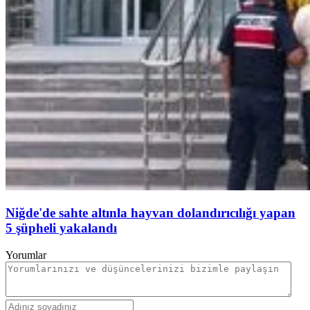
Niğde'de sahte altınla hayvan dolandırıcılığı yapan
5 şüpheli yakalandı
Yorumlar