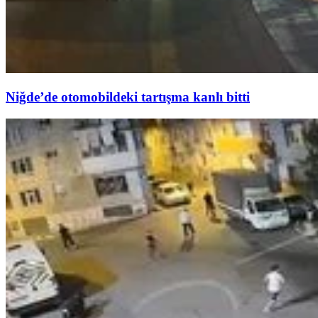
Niğde’de otomobildeki tartışma kanlı bitti