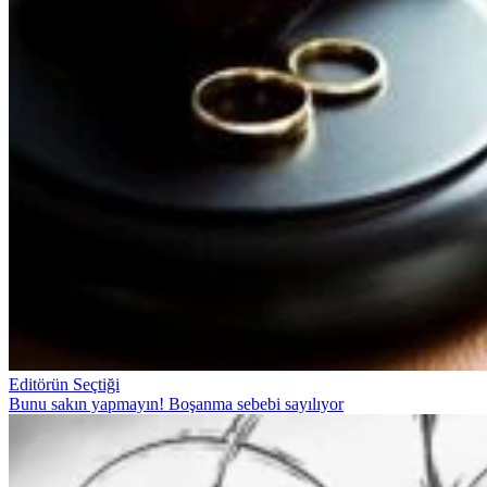
Editörün Seçtiği
Bunu sakın yapmayın! Boşanma sebebi sayılıyor