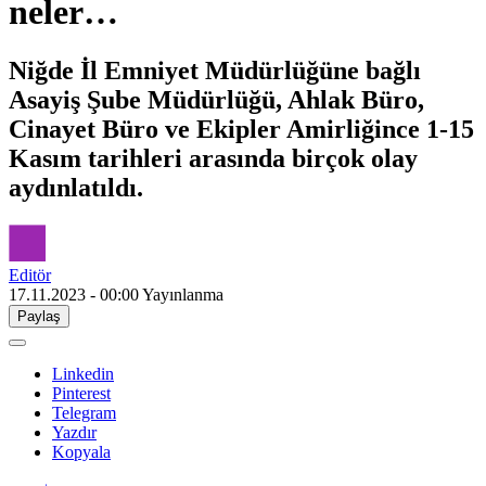
neler…
Niğde İl Emniyet Müdürlüğüne bağlı
Asayiş Şube Müdürlüğü, Ahlak Büro,
Cinayet Büro ve Ekipler Amirliğince 1-15
Kasım tarihleri arasında birçok olay
aydınlatıldı.
Editör
17.11.2023 - 00:00
Yayınlanma
Paylaş
Linkedin
Pinterest
Telegram
Yazdır
Kopyala