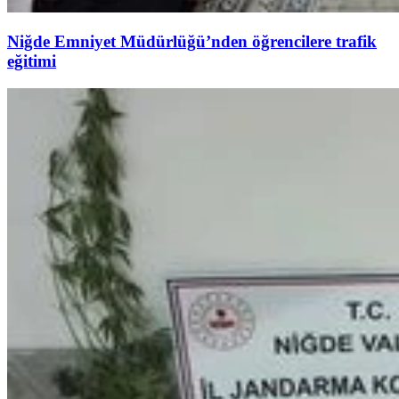
Niğde Emniyet Müdürlüğü’nden öğrencilere trafik
eğitimi