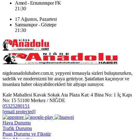
Amed - Erzurumspor FK
21:30
17 Ağustos, Pazartesi
Samsunspor - Göztepe
21:30
nigdeanadoluhaber.com.tr, yepyeni temasıyla sizleri buluştururken,
sadelik ve modernizmi bir araya getiriyor. Şatafattan kaçınıyor ve
insanlara haber okuyabilecekleri bir altyapı sunuyor.
Kale Mahallesi Kavak Sokak Ata Plaza Kat: 4 Bina No: 1 İç Kapı
No: 15 51100 Merkez / NİĞDE
05325280151
[email protected]
Hava Durumu
Trafik Durumu
Puan Durumu ve Fikstür