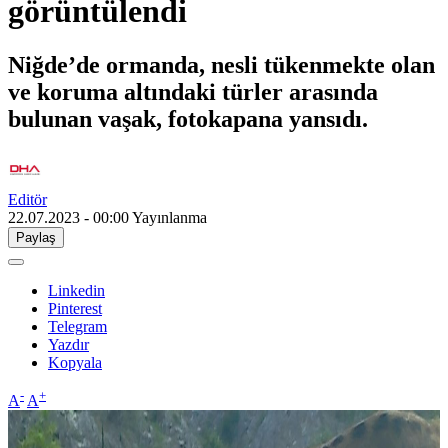
görüntülendi
Niğde’de ormanda, nesli tükenmekte olan
ve koruma altındaki türler arasında
bulunan vaşak, fotokapana yansıdı.
Editör
22.07.2023 - 00:00
Yayınlanma
Paylaş
Linkedin
Pinterest
Telegram
Yazdır
Kopyala
-
+
A
A