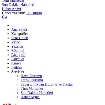
Tüm Manşetler
Son Dakika Haberleri
Haber Arşivi
Haber Yazılımı:
TE Bilişim
Üst
Ana Sayfa
Kategoriler
Foto Galeri
Video
Yazarlar
Röportaj
Biyografi
Anketler
Künye
İletişim
Servisler
Hava Durumu
Trafik Durumu
Süper Lig Puan Durumu ve Fikstür
Tüm Manşetler
Son Dakika Haberleri
Haber Arşivi