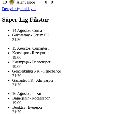
10
Alanyaspor
0
0
Detaylar için tıklayın
Süper Lig Fikstür
14 Ağustos, Cuma
Galatasaray - Çorum FK
21:30
15 Ağustos, Cumartesi
Konyaspor - Rizespor
19:00
Kasımpaşa - Trabzonspor
19:00
Gençlerbirliği S.K. - Fenerbahçe
21:30
Gaziantep FK - Alanyaspor
21:30
16 Ağustos, Pazar
Başakşehir - Kocaelispor
19:00
Beşiktaş - Eyüpspor
21:30