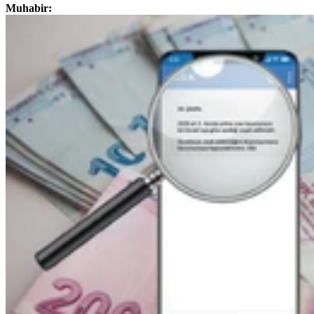
Muhabir: