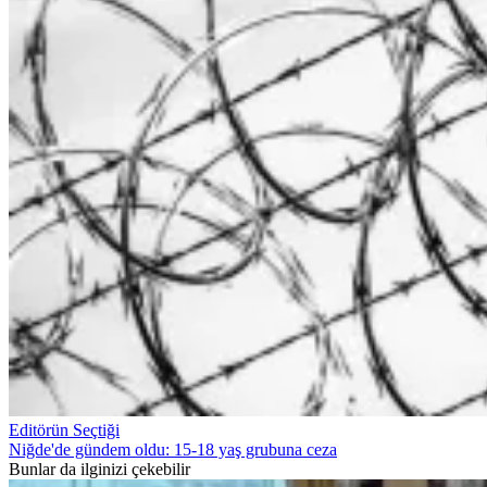
Editörün Seçtiği
Niğde'de gündem oldu: 15-18 yaş grubuna ceza
Bunlar da ilginizi çekebilir