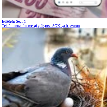
Editörün Seçtiği
Telefonunuza bu mesaj geliyorsa SGK’ya başvurun