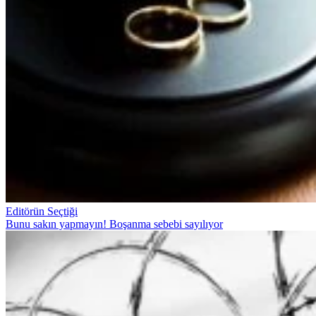
Editörün Seçtiği
Bunu sakın yapmayın! Boşanma sebebi sayılıyor