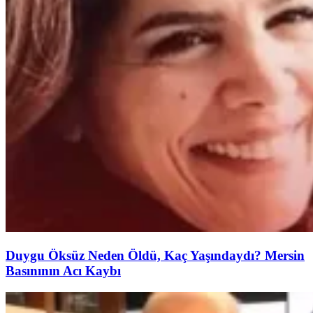
Duygu Öksüz Neden Öldü, Kaç Yaşındaydı? Mersin
Basınının Acı Kaybı