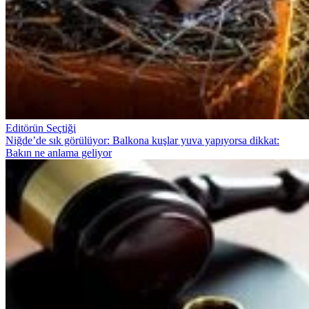
Editörün Seçtiği
Niğde’de sık görülüyor: Balkona kuşlar yuva yapıyorsa dikkat:
Bakın ne anlama geliyor