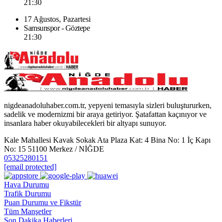
21:30
17 Ağustos, Pazartesi
Samsunspor - Göztepe
21:30
nigdeanadoluhaber.com.tr, yepyeni temasıyla sizleri buluştururken,
sadelik ve modernizmi bir araya getiriyor. Şatafattan kaçınıyor ve
insanlara haber okuyabilecekleri bir altyapı sunuyor.
Kale Mahallesi Kavak Sokak Ata Plaza Kat: 4 Bina No: 1 İç Kapı
No: 15 51100 Merkez / NİĞDE
05325280151
[email protected]
Hava Durumu
Trafik Durumu
Puan Durumu ve Fikstür
Tüm Manşetler
Son Dakika Haberleri