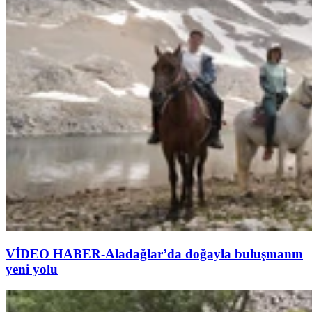
VİDEO HABER-Aladağlar’da doğayla buluşmanın
yeni yolu