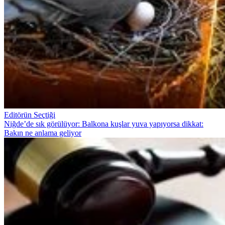
Editörün Seçtiği
Niğde’de sık görülüyor: Balkona kuşlar yuva yapıyorsa dikkat:
Bakın ne anlama geliyor