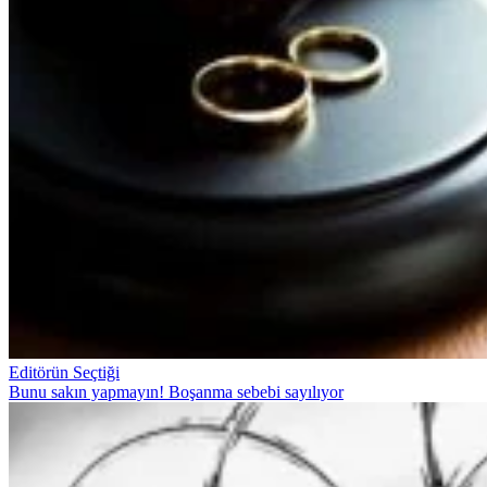
Editörün Seçtiği
Bunu sakın yapmayın! Boşanma sebebi sayılıyor