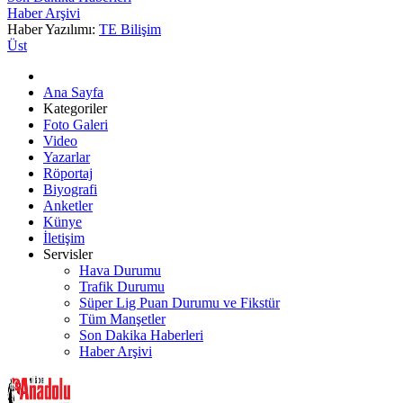
Haber Arşivi
Haber Yazılımı:
TE Bilişim
Üst
Ana Sayfa
Kategoriler
Foto Galeri
Video
Yazarlar
Röportaj
Biyografi
Anketler
Künye
İletişim
Servisler
Hava Durumu
Trafik Durumu
Süper Lig Puan Durumu ve Fikstür
Tüm Manşetler
Son Dakika Haberleri
Haber Arşivi