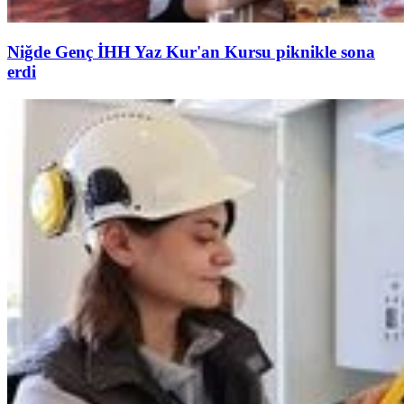
Niğde Genç İHH Yaz Kur'an Kursu piknikle sona
erdi