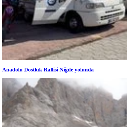
Anadolu Dostluk Rallisi Niğde yolunda