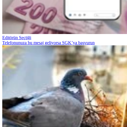
Editörün Seçtiği
Telefonunuza bu mesaj geliyorsa SGK’ya başvurun