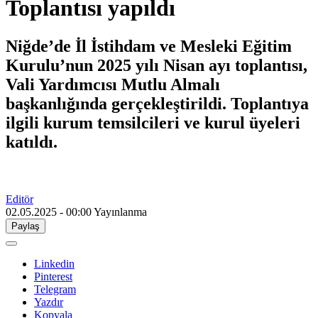
Toplantısı yapıldı
Niğde’de İl İstihdam ve Mesleki Eğitim
Kurulu’nun 2025 yılı Nisan ayı toplantısı,
Vali Yardımcısı Mutlu Almalı
başkanlığında gerçekleştirildi. Toplantıya
ilgili kurum temsilcileri ve kurul üyeleri
katıldı.
Editör
02.05.2025 - 00:00
Yayınlanma
Paylaş
Linkedin
Pinterest
Telegram
Yazdır
Kopyala