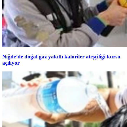
Niğde’de doğal gaz yakıtlı kalorifer ateşçiliği kursu
açılıyor