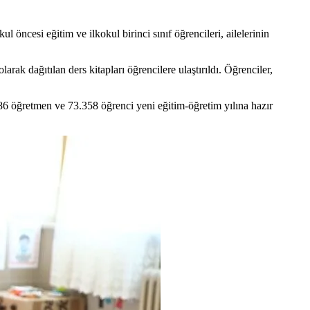
kul öncesi eğitim ve ilkokul birinci sınıf öğrencileri, ailelerinin
olarak dağıtılan ders kitapları öğrencilere ulaştırıldı. Öğrenciler,
86 öğretmen ve 73.358 öğrenci yeni eğitim-öğretim yılına hazır