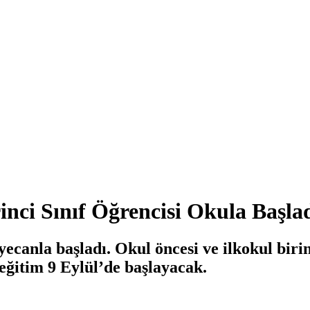
rinci Sınıf Öğrencisi Okula Başla
ecanla başladı. Okul öncesi ve ilkokul birinc
eğitim 9 Eylül’de başlayacak.